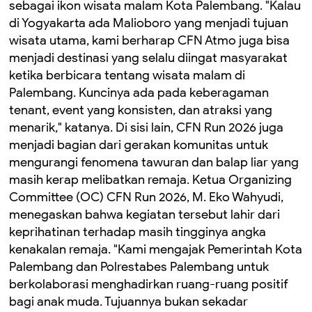
sebagai ikon wisata malam Kota Palembang. "Kalau
di Yogyakarta ada Malioboro yang menjadi tujuan
wisata utama, kami berharap CFN Atmo juga bisa
menjadi destinasi yang selalu diingat masyarakat
ketika berbicara tentang wisata malam di
Palembang. Kuncinya ada pada keberagaman
tenant, event yang konsisten, dan atraksi yang
menarik," katanya. Di sisi lain, CFN Run 2026 juga
menjadi bagian dari gerakan komunitas untuk
mengurangi fenomena tawuran dan balap liar yang
masih kerap melibatkan remaja. Ketua Organizing
Committee (OC) CFN Run 2026, M. Eko Wahyudi,
menegaskan bahwa kegiatan tersebut lahir dari
keprihatinan terhadap masih tingginya angka
kenakalan remaja. "Kami mengajak Pemerintah Kota
Palembang dan Polrestabes Palembang untuk
berkolaborasi menghadirkan ruang-ruang positif
bagi anak muda. Tujuannya bukan sekadar