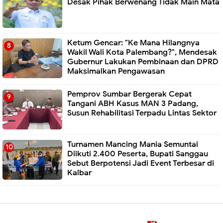
Desak Pihak Berwenang Tidak Main Mata
Ketum Gencar: "Ke Mana Hilangnya
Wakil Wali Kota Palembang?", Mendesak
Gubernur Lakukan Pembinaan dan DPRD
Maksimalkan Pengawasan
Pemprov Sumbar Bergerak Cepat
Tangani ABH Kasus MAN 3 Padang,
Susun Rehabilitasi Terpadu Lintas Sektor
Turnamen Mancing Mania Semuntai
Diikuti 2.400 Peserta, Bupati Sanggau
Sebut Berpotensi Jadi Event Terbesar di
Kalbar