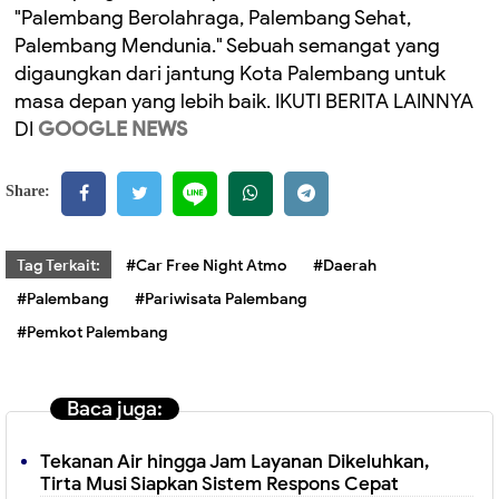
"Palembang Berolahraga, Palembang Sehat,
Palembang Mendunia." Sebuah semangat yang
digaungkan dari jantung Kota Palembang untuk
masa depan yang lebih baik. IKUTI BERITA LAINNYA
DI
GOOGLE NEWS
Share:
Tag Terkait:
#Car Free Night Atmo
#Daerah
#Palembang
#Pariwisata Palembang
#Pemkot Palembang
Baca juga:
Tekanan Air hingga Jam Layanan Dikeluhkan,
Tirta Musi Siapkan Sistem Respons Cepat