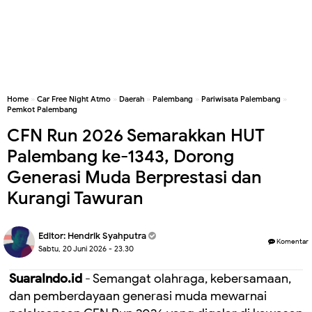
Home
»
Car Free Night Atmo
»
Daerah
»
Palembang
»
Pariwisata Palembang
»
Pemkot Palembang
CFN Run 2026 Semarakkan HUT
Palembang ke-1343, Dorong
Generasi Muda Berprestasi dan
Kurangi Tawuran
Editor:
Hendrik Syahputra
Komentar
Sabtu, 20 Juni 2026 - 23.30
SuaraIndo.id
- Semangat olahraga, kebersamaan,
dan pemberdayaan generasi muda mewarnai