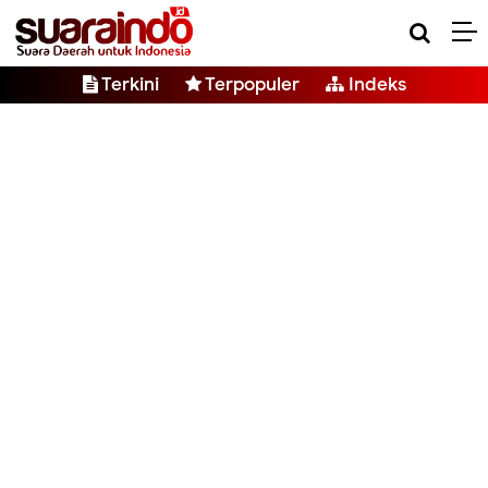
Terkini
Terpopuler
Indeks