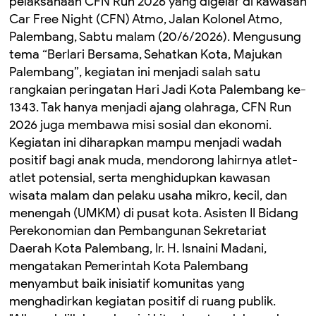
pelaksanaan CFN Run 2026 yang digelar di kawasan
Car Free Night (CFN) Atmo, Jalan Kolonel Atmo,
Palembang, Sabtu malam (20/6/2026). Mengusung
tema “Berlari Bersama, Sehatkan Kota, Majukan
Palembang”, kegiatan ini menjadi salah satu
rangkaian peringatan Hari Jadi Kota Palembang ke-
1343. Tak hanya menjadi ajang olahraga, CFN Run
2026 juga membawa misi sosial dan ekonomi.
Kegiatan ini diharapkan mampu menjadi wadah
positif bagi anak muda, mendorong lahirnya atlet-
atlet potensial, serta menghidupkan kawasan
wisata malam dan pelaku usaha mikro, kecil, dan
menengah (UMKM) di pusat kota. Asisten II Bidang
Perekonomian dan Pembangunan Sekretariat
Daerah Kota Palembang, Ir. H. Isnaini Madani,
mengatakan Pemerintah Kota Palembang
menyambut baik inisiatif komunitas yang
menghadirkan kegiatan positif di ruang publik.