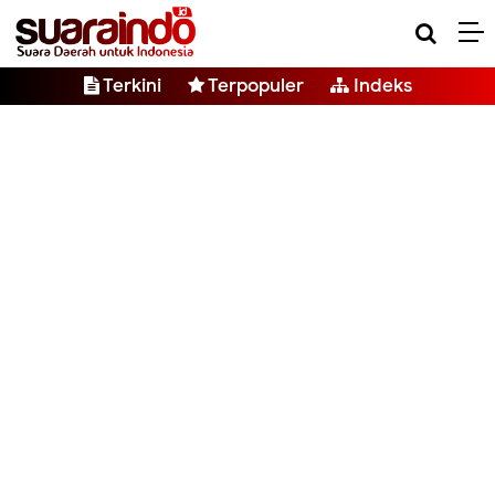
Terkini
Terpopuler
Indeks