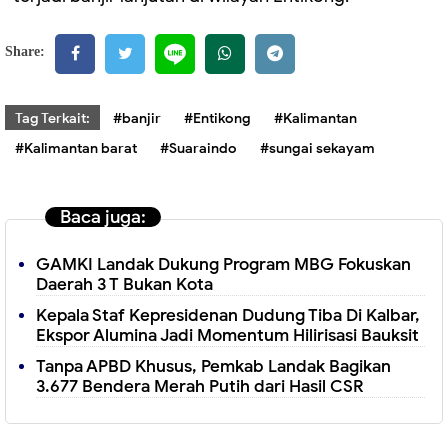
Share:
Tag Terkait:
#banjir
#Entikong
#Kalimantan
#Kalimantan barat
#Suaraindo
#sungai sekayam
Baca juga:
GAMKI Landak Dukung Program MBG Fokuskan
Daerah 3 T Bukan Kota
Kepala Staf Kepresidenan Dudung Tiba Di Kalbar,
Ekspor Alumina Jadi Momentum Hilirisasi Bauksit
Tanpa APBD Khusus, Pemkab Landak Bagikan
3.677 Bendera Merah Putih dari Hasil CSR