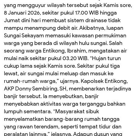
yang mengguyur wilayah tersebut sejak Kamis sore,
8 Januari 2026, sekitar pukul 17.00 WIB hingga
Jumat dini hari membuat sistem drainase tidak
mampu menampung debit air. Akibatnya, luapan
Sungai Sekayam memasuki kawasan permukiman
warga yang berada di wilayah hulu sungai. Salah
seorang warga Entikong, Ibrahim, mengatakan air
mulai naik sekitar pukul 03.20 WIB. “Hujan turun
cukup lama sejak Kamis sore. Sekitar pukul tiga
lewat, air sungai mulai meluap dan masuk ke
rumah-rumah warga,” ujarnya. Kapolsek Entikong,
AKP Donny Sembiring, SH, membenarkan terjadinya
banjir tersebut. Ia menyebutkan, banjir
menyebabkan aktivitas warga terganggu bahkan
lumpuh sementara. “Masyarakat sibuk
menyelamatkan barang-barang rumah tangga
yang rawan terendam, seperti tempat tidur dan
peralatan lainnya,” jelasnya. Adapun dusun yang