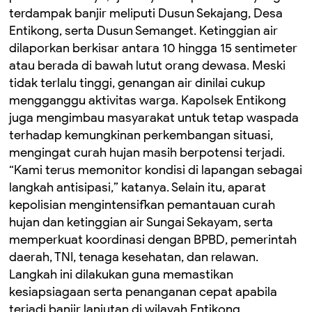
terdampak banjir meliputi Dusun Sekajang, Desa
Entikong, serta Dusun Semanget. Ketinggian air
dilaporkan berkisar antara 10 hingga 15 sentimeter
atau berada di bawah lutut orang dewasa. Meski
tidak terlalu tinggi, genangan air dinilai cukup
mengganggu aktivitas warga. Kapolsek Entikong
juga mengimbau masyarakat untuk tetap waspada
terhadap kemungkinan perkembangan situasi,
mengingat curah hujan masih berpotensi terjadi.
“Kami terus memonitor kondisi di lapangan sebagai
langkah antisipasi,” katanya. Selain itu, aparat
kepolisian mengintensifkan pemantauan curah
hujan dan ketinggian air Sungai Sekayam, serta
memperkuat koordinasi dengan BPBD, pemerintah
daerah, TNI, tenaga kesehatan, dan relawan.
Langkah ini dilakukan guna memastikan
kesiapsiagaan serta penanganan cepat apabila
terjadi banjir lanjutan di wilayah Entikong.