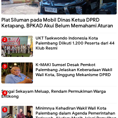
Plat Siluman pada Mobil Dinas Ketua DPRD
Ketapang, BPKAD Akui Belum Memahami Aturan
UKT Taekwondo Indonesia Kota
Palembang Diikuti 1.200 Peserta dari 44
Klub Resmi
K-MAKI Sumsel Desak Pemkot
Palembang Jelaskan Keberadaan Wakil
Wali Kota, Singgung Mekanisme DPRD
Sungai Sekayam Meluap, Rendam Permukiman Warga
Entikong
Minimnya Kehadiran Wakil Wali Kota
Palembang dalam Agenda Pemerintahan