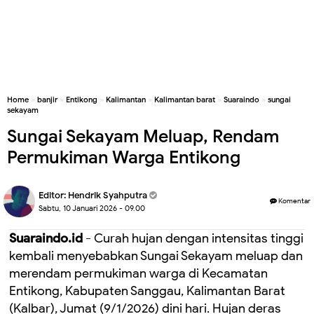
Home
»
banjir
»
Entikong
»
Kalimantan
»
Kalimantan barat
»
Suaraindo
»
sungai
sekayam
Sungai Sekayam Meluap, Rendam
Permukiman Warga Entikong
Editor:
Hendrik Syahputra
Komentar
Sabtu, 10 Januari 2026 - 09.00
Suaraindo.id
- Curah hujan dengan intensitas tinggi
kembali menyebabkan Sungai Sekayam meluap dan
merendam permukiman warga di Kecamatan
Entikong, Kabupaten Sanggau, Kalimantan Barat
(Kalbar), Jumat (9/1/2026) dini hari. Hujan deras