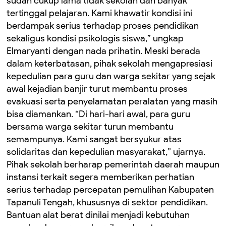
sudah cukup lama tidak sekolah dan banyak
tertinggal pelajaran. Kami khawatir kondisi ini
berdampak serius terhadap proses pendidikan
sekaligus kondisi psikologis siswa,” ungkap
Elmaryanti dengan nada prihatin. Meski berada
dalam keterbatasan, pihak sekolah mengapresiasi
kepedulian para guru dan warga sekitar yang sejak
awal kejadian banjir turut membantu proses
evakuasi serta penyelamatan peralatan yang masih
bisa diamankan. “Di hari-hari awal, para guru
bersama warga sekitar turun membantu
semampunya. Kami sangat bersyukur atas
solidaritas dan kepedulian masyarakat,” ujarnya.
Pihak sekolah berharap pemerintah daerah maupun
instansi terkait segera memberikan perhatian
serius terhadap percepatan pemulihan Kabupaten
Tapanuli Tengah, khususnya di sektor pendidikan.
Bantuan alat berat dinilai menjadi kebutuhan