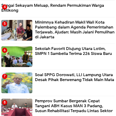
Sungai Sekayam Meluap, Rendam Permukiman Warga
Entikong
Minimnya Kehadiran Wakil Wali Kota
Palembang dalam Agenda Pemerintahan
Terjawab, Ajudan: Masih Jalani Pemulihan
di Jakarta
Sekolah Favorit Diujung Utara Lotim,
SMPN 1 Sambelia Terima 226 Siswa Baru ‎
Soal SPPG Dorowati, LLI Lampung Utara
Desak Pihak Berwenang Tidak Main Mata
Pemprov Sumbar Bergerak Cepat
Tangani ABH Kasus MAN 3 Padang,
Susun Rehabilitasi Terpadu Lintas Sektor