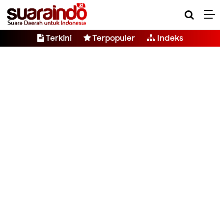
Terkini
Terpopuler
Indeks