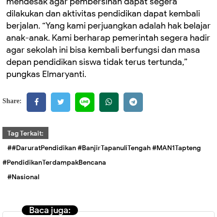
mendesak agar pembersihan dapat segera
dilakukan dan aktivitas pendidikan dapat kembali
berjalan. “Yang kami perjuangkan adalah hak belajar
anak-anak. Kami berharap pemerintah segera hadir
agar sekolah ini bisa kembali berfungsi dan masa
depan pendidikan siswa tidak terus tertunda,”
pungkas Elmaryanti.
Share:
Tag Terkait:
##DaruratPendidikan #BanjirTapanuliTengah #MAN1Tapteng
#PendidikanTerdampakBencana
#Nasional
Baca juga: