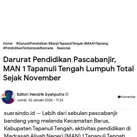
Home
»
#DaruratPendidikan #BanjirTapanuliTengah #MAN1Tapteng
#PendidikanTerdampakBencana
»
Nasional
Darurat Pendidikan Pascabanjir,
MAN 1 Tapanuli Tengah Lumpuh Total
Sejak November
Editor:
Hendrik Syahputra
Komentar
Jumat, 02 Januari 2026 - 11.24
suaraindo.id — Lebih dari sebulan pascabanjir
bandang yang melanda Kecamatan Barus,
Kabupaten Tapanuli Tengah, aktivitas pendidikan di
Madrasah Aliyah Negeri (MAN) 1 Tapanuli Tengah