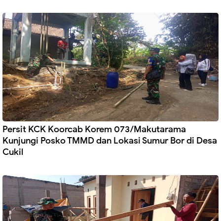
Persit KCK Koorcab Korem 073/Makutarama
Kunjungi Posko TMMD dan Lokasi Sumur Bor di Desa
Cukil