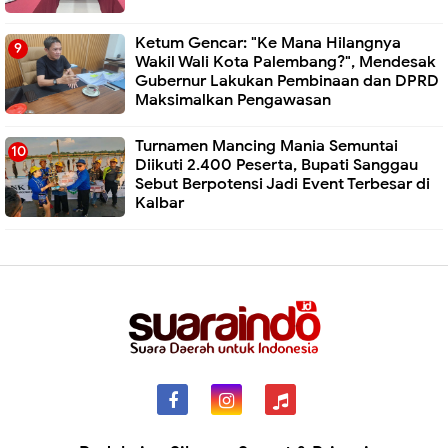
Ketum Gencar: "Ke Mana Hilangnya
Wakil Wali Kota Palembang?", Mendesak
Gubernur Lakukan Pembinaan dan DPRD
Maksimalkan Pengawasan
Turnamen Mancing Mania Semuntai
Diikuti 2.400 Peserta, Bupati Sanggau
Sebut Berpotensi Jadi Event Terbesar di
Kalbar