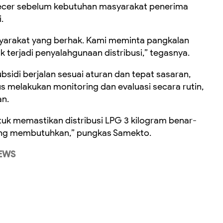
ecer sebelum kebutuhan masyarakat penerima
.
syarakat yang berhak. Kami meminta pangkalan
ak terjadi penyalahgunaan distribusi,” tegasnya.
sidi berjalan sesuai aturan dan tepat sasaran,
melakukan monitoring dan evaluasi secara rutin,
an.
tuk memastikan distribusi LPG 3 kilogram benar-
ng membutuhkan,” pungkas Samekto.
EWS