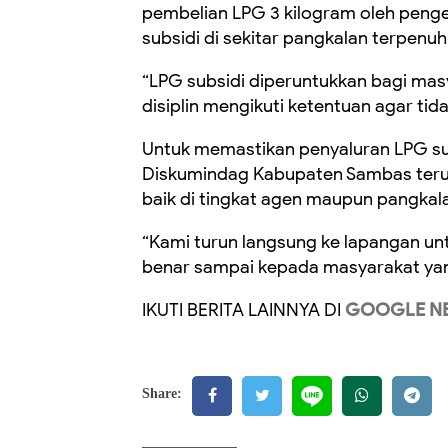
pembelian LPG 3 kilogram oleh peng
subsidi di sekitar pangkalan terpenuhi
“LPG subsidi diperuntukkan bagi ma
disiplin mengikuti ketentuan agar tid
Untuk memastikan penyaluran LPG sub
Diskumindag Kabupaten Sambas terus 
baik di tingkat agen maupun pangkal
“Kami turun langsung ke lapangan un
benar sampai kepada masyarakat ya
IKUTI BERITA LAINNYA DI
GOOGLE N
Share: