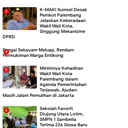
K-MAKI Sumsel Desak
Pemkot Palembang
Jelaskan Keberadaan
Wakil Wali Kota,
Singgung Mekanisme
DPRD
Sungai Sekayam Meluap, Rendam
Permukiman Warga Entikong
Minimnya Kehadiran
Wakil Wali Kota
Palembang dalam
Agenda Pemerintahan
Terjawab, Ajudan:
Masih Jalani Pemulihan di Jakarta
Sekolah Favorit
Diujung Utara Lotim,
SMPN 1 Sambelia
Terima 226 Siswa Baru ‎