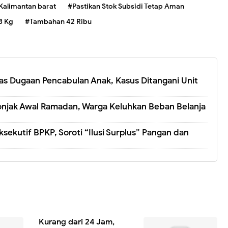
Kalimantan barat
#Pastikan Stok Subsidi Tetap Aman
3 Kg
#Tambahan 42 Ribu
tas Dugaan Pencabulan Anak, Kasus Ditangani Unit
onjak Awal Ramadan, Warga Keluhkan Beban Belanja
ekutif BPKP, Soroti “Ilusi Surplus” Pangan dan
Kurang dari 24 Jam,