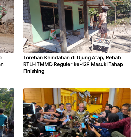
p
Torehan Keindahan di Ujung Atap, Rehab
an
RTLH TMMD Reguler ke-129 Masuki Tahap
Finishing