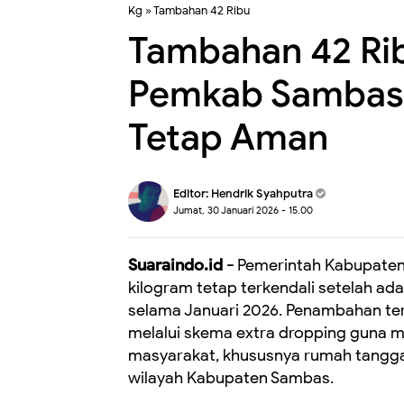
Kg
»
Tambahan 42 Ribu
Tambahan 42 Rib
Pemkab Sambas P
Tetap Aman
Editor:
Hendrik Syahputra
Jumat, 30 Januari 2026 - 15.00
Suaraindo.id -
Pemerintah Kabupaten
kilogram tetap terkendali setelah a
selama Januari 2026. Penambahan ter
melalui skema extra dropping guna 
masyarakat, khususnya rumah tangga
wilayah Kabupaten Sambas.