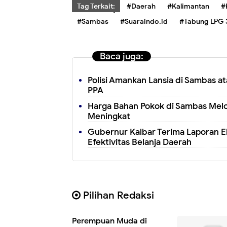
Tag Terkait:
#Daerah
#Kalimantan
#
#Sambas
#Suaraindo.id
#Tabung LPG 
Baca juga:
Polisi Amankan Lansia di Sambas a
PPA
Harga Bahan Pokok di Sambas Mel
Meningkat
Gubernur Kalbar Terima Laporan Eks
Efektivitas Belanja Daerah
Pilihan Redaksi
Perempuan Muda di