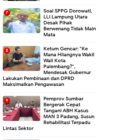
Soal SPPG Dorowati,
LLI Lampung Utara
Desak Pihak
Berwenang Tidak Main
Mata
Ketum Gencar: "Ke
Mana Hilangnya Wakil
Wali Kota
Palembang?",
Mendesak Gubernur
Lakukan Pembinaan dan DPRD
Maksimalkan Pengawasan
Pemprov Sumbar
Bergerak Cepat
Tangani ABH Kasus
MAN 3 Padang, Susun
Rehabilitasi Terpadu
Lintas Sektor