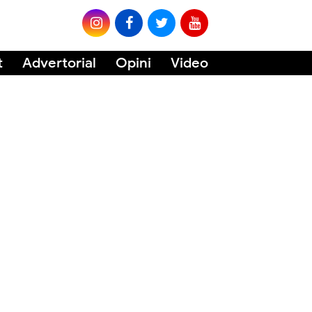
t
Advertorial
Opini
Video