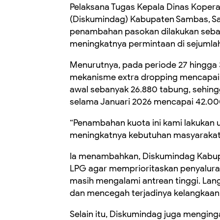
Pelaksana Tugas Kepala Dinas Kopera
(Diskumindag) Kabupaten Sambas, S
penambahan pasokan dilakukan sebag
meningkatnya permintaan di sejumla
Menurutnya, pada periode 27 hingga 3
mekanisme extra dropping mencapai 
awal sebanyak 26.880 tabung, sehing
selama Januari 2026 mencapai 42.00
“Penambahan kuota ini kami lakukan 
meningkatnya kebutuhan masyarakat,”
Ia menambahkan, Diskumindag Kabup
LPG agar memprioritaskan penyalur
masih mengalami antrean tinggi. Lan
dan mencegah terjadinya kelangkaan 
Selain itu, Diskumindag juga menging