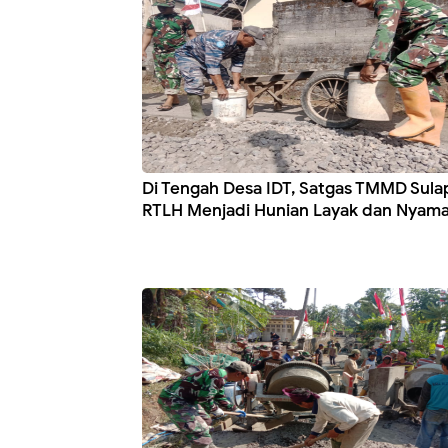
Di Tengah Desa IDT, Satgas TMMD Sula
RTLH Menjadi Hunian Layak dan Nyam