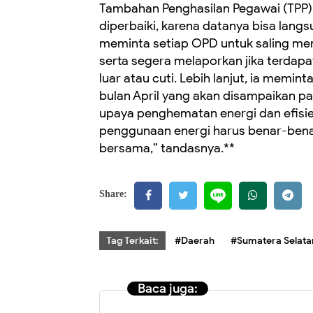
Tambahan Penghasilan Pegawai (TPP). 
diperbaiki, karena datanya bisa langs
meminta setiap OPD untuk saling men
serta segera melaporkan jika terdap
luar atau cuti. Lebih lanjut, ia memi
bulan April yang akan disampaikan pa
upaya penghematan energi dan efisi
penggunaan energi harus benar-benar d
bersama,” tandasnya.**
Share:
Tag Terkait:
#Daerah
#Sumatera Selata
Baca juga: