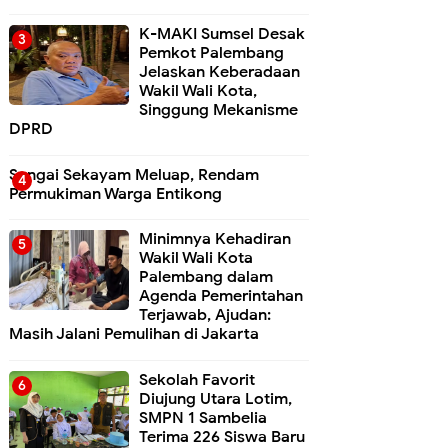
K-MAKI Sumsel Desak
Pemkot Palembang
Jelaskan Keberadaan
Wakil Wali Kota,
Singgung Mekanisme
DPRD
Sungai Sekayam Meluap, Rendam
Permukiman Warga Entikong
Minimnya Kehadiran
Wakil Wali Kota
Palembang dalam
Agenda Pemerintahan
Terjawab, Ajudan:
Masih Jalani Pemulihan di Jakarta
Sekolah Favorit
Diujung Utara Lotim,
SMPN 1 Sambelia
Terima 226 Siswa Baru ‎