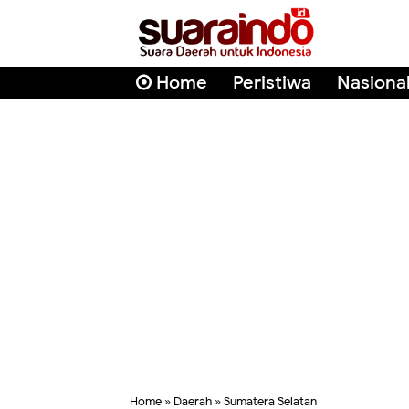
Home
Peristiwa
Nasiona
Home
»
Daerah
»
Sumatera Selatan