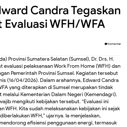
dward Candra Tegaskan
at Evaluasi WFH/WFA
Komentar
a) Provinsi Sumatera Selatan (Sumsel), Dr. Drs. H.
at evaluasi pelaksanaan Work From Home (WFH) dan
gan Pemerintah Provinsi Sumsel. Kegiatan tersebut
Kamis (16/04/2026). Dalam arahannya, Edward Candra
A yang diterapkan di Sumsel merupakan tindak
at melalui Kementerian Dalam Negeri (Kemendagri).
jib mengikuti kebijakan tersebut. “Evaluasi ini
 WFH. Kita sudah melaksanakan kebijakan ini sejak
diberlakukan WFH,” ujarnya. Ia menjelaskan,
mendorong efisiensi penggunaan energi, termasuk