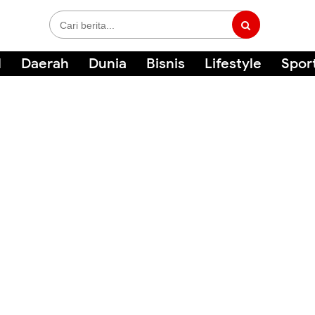
l
Daerah
Dunia
Bisnis
Lifestyle
Spor