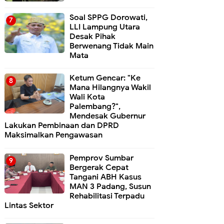
Soal SPPG Dorowati,
LLI Lampung Utara
Desak Pihak
Berwenang Tidak Main
Mata
Ketum Gencar: "Ke
Mana Hilangnya Wakil
Wali Kota
Palembang?",
Mendesak Gubernur
Lakukan Pembinaan dan DPRD
Maksimalkan Pengawasan
Pemprov Sumbar
Bergerak Cepat
Tangani ABH Kasus
MAN 3 Padang, Susun
Rehabilitasi Terpadu
Lintas Sektor