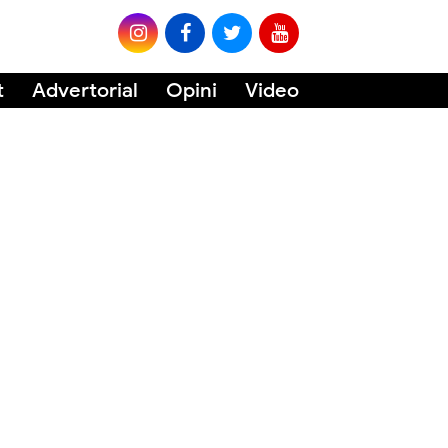
t
Advertorial
Opini
Video