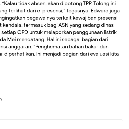
“Kalau tidak absen, akan dipotong TPP. Tolong ini
ung terlihat dari e-presensi,” tegasnya. Edward juga
gingatkan pegawainya terkait kewajiban presensi
at kendala, termasuk bagi ASN yang sedang dinas
nta setiap OPD untuk melaporkan penggunaan listrik
da Mei mendatang. Hal ini sebagai bagian dari
ensi anggaran. “Penghematan bahan bakar dan
iperhatikan. Ini menjadi bagian dari evaluasi kita
n