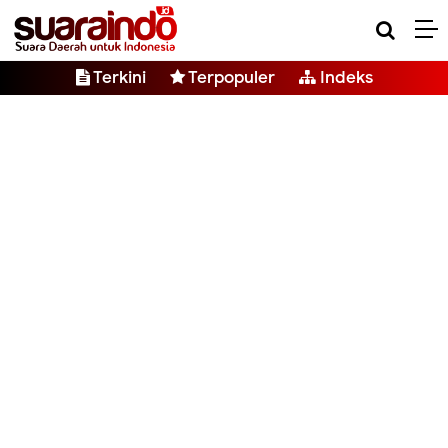
Terkini
Terpopuler
Indeks