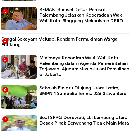
K-MAKI Sumsel Desak Pemkot
Palembang Jelaskan Keberadaan Wakil
Wali Kota, Singgung Mekanisme DPRD
Sungai Sekayam Meluap, Rendam Permukiman Warga
Entikong
Minimnya Kehadiran Wakil Wali Kota
Palembang dalam Agenda Pemerintahan
Terjawab, Ajudan: Masih Jalani Pemulihan
di Jakarta
Sekolah Favorit Diujung Utara Lotim,
SMPN 1 Sambelia Terima 226 Siswa Baru ‎
Soal SPPG Dorowati, LLI Lampung Utara
Desak Pihak Berwenang Tidak Main Mata