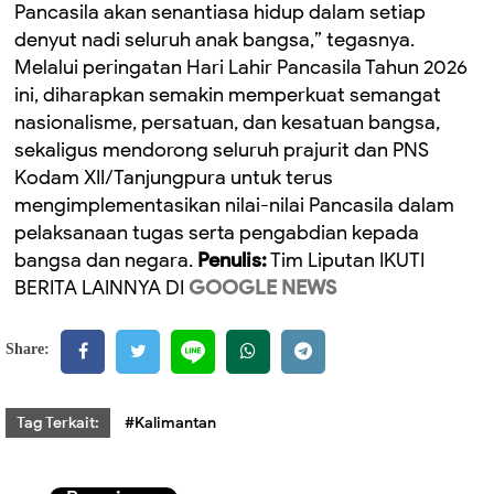
Pancasila akan senantiasa hidup dalam setiap
denyut nadi seluruh anak bangsa,” tegasnya.
Melalui peringatan Hari Lahir Pancasila Tahun 2026
ini, diharapkan semakin memperkuat semangat
nasionalisme, persatuan, dan kesatuan bangsa,
sekaligus mendorong seluruh prajurit dan PNS
Kodam XII/Tanjungpura untuk terus
mengimplementasikan nilai-nilai Pancasila dalam
pelaksanaan tugas serta pengabdian kepada
bangsa dan negara.
Penulis:
Tim Liputan IKUTI
BERITA LAINNYA DI
GOOGLE NEWS
Share:
Tag Terkait:
#Kalimantan