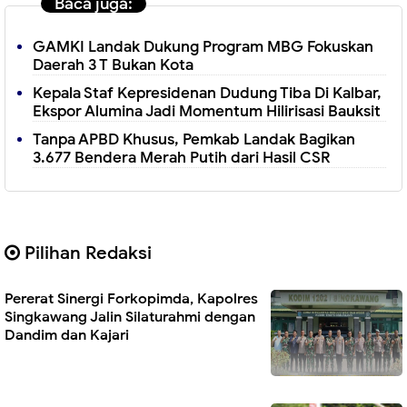
Baca juga:
GAMKI Landak Dukung Program MBG Fokuskan
Daerah 3 T Bukan Kota
Kepala Staf Kepresidenan Dudung Tiba Di Kalbar,
Ekspor Alumina Jadi Momentum Hilirisasi Bauksit
Tanpa APBD Khusus, Pemkab Landak Bagikan
3.677 Bendera Merah Putih dari Hasil CSR
Pilihan Redaksi
Pererat Sinergi Forkopimda, Kapolres
Singkawang Jalin Silaturahmi dengan
Dandim dan Kajari