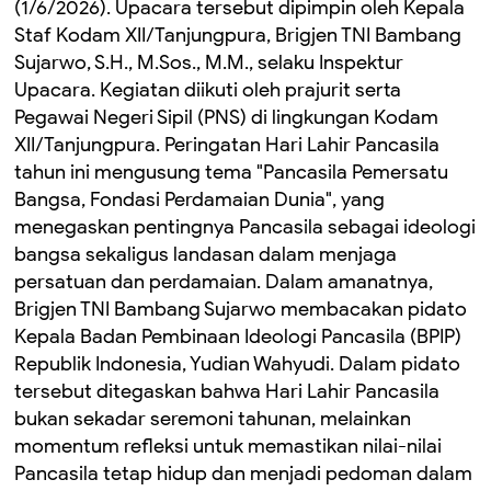
(1/6/2026). Upacara tersebut dipimpin oleh Kepala
Staf Kodam XII/Tanjungpura, Brigjen TNI Bambang
Sujarwo, S.H., M.Sos., M.M., selaku Inspektur
Upacara. Kegiatan diikuti oleh prajurit serta
Pegawai Negeri Sipil (PNS) di lingkungan Kodam
XII/Tanjungpura. Peringatan Hari Lahir Pancasila
tahun ini mengusung tema "Pancasila Pemersatu
Bangsa, Fondasi Perdamaian Dunia", yang
menegaskan pentingnya Pancasila sebagai ideologi
bangsa sekaligus landasan dalam menjaga
persatuan dan perdamaian. Dalam amanatnya,
Brigjen TNI Bambang Sujarwo membacakan pidato
Kepala Badan Pembinaan Ideologi Pancasila (BPIP)
Republik Indonesia, Yudian Wahyudi. Dalam pidato
tersebut ditegaskan bahwa Hari Lahir Pancasila
bukan sekadar seremoni tahunan, melainkan
momentum refleksi untuk memastikan nilai-nilai
Pancasila tetap hidup dan menjadi pedoman dalam