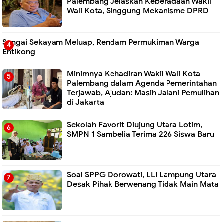
Palembang Jelaskan Keberadaan Wakil
Wali Kota, Singgung Mekanisme DPRD
Sungai Sekayam Meluap, Rendam Permukiman Warga
Entikong
Minimnya Kehadiran Wakil Wali Kota
Palembang dalam Agenda Pemerintahan
Terjawab, Ajudan: Masih Jalani Pemulihan
di Jakarta
Sekolah Favorit Diujung Utara Lotim,
SMPN 1 Sambelia Terima 226 Siswa Baru ‎
Soal SPPG Dorowati, LLI Lampung Utara
Desak Pihak Berwenang Tidak Main Mata