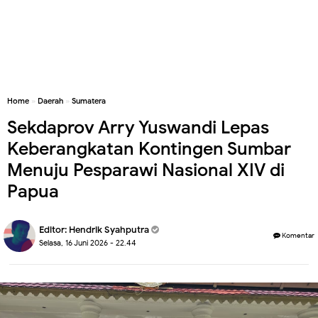
Home
»
Daerah
»
Sumatera
Sekdaprov Arry Yuswandi Lepas
Keberangkatan Kontingen Sumbar
Menuju Pesparawi Nasional XIV di
Papua
Editor:
Hendrik Syahputra
Komentar
Selasa, 16 Juni 2026 - 22.44