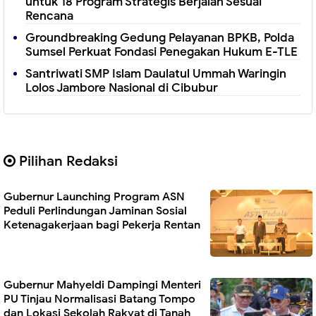
untuk 18 Program Strategis Berjalan Sesuai
Rencana
Groundbreaking Gedung Pelayanan BPKB, Polda
Sumsel Perkuat Fondasi Penegakan Hukum E-TLE
Santriwati SMP Islam Daulatul Ummah Waringin
Lolos Jambore Nasional di Cibubur
Pilihan Redaksi
Gubernur Launching Program ASN
Peduli Perlindungan Jaminan Sosial
Ketenagakerjaan bagi Pekerja Rentan
Gubernur Mahyeldi Dampingi Menteri
PU Tinjau Normalisasi Batang Tompo
dan Lokasi Sekolah Rakyat di Tanah