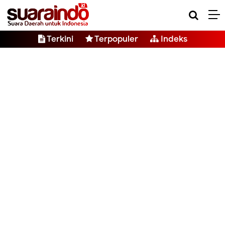
Terkini
Terpopuler
Indeks