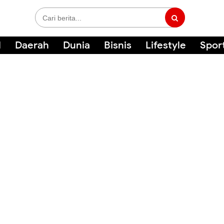
l
Daerah
Dunia
Bisnis
Lifestyle
Spor