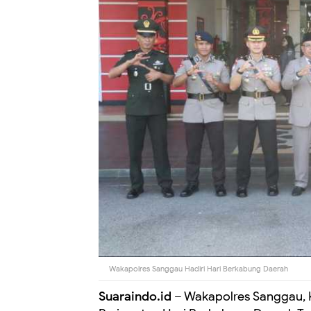
Wakapolres Sanggau Hadiri Hari Berkabung Daerah
Suaraindo.id
– Wakapolres Sanggau,