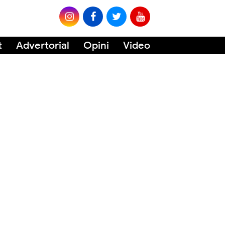
t
Advertorial
Opini
Video