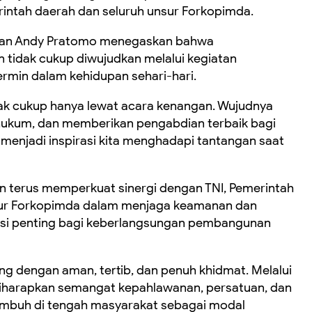
intah daerah dan seluruh unsur Forkopimda.
dian Andy Pratomo menegaskan bahwa
tidak cukup diwujudkan melalui kegiatan
ermin dalam kehidupan sehari-hari.
k cukup hanya lewat acara kenangan. Wujudnya
hukum, dan memberikan pengabdian terbaik bagi
enjadi inspirasi kita menghadapi tantangan saat
n terus memperkuat sinergi dengan TNI, Pemerintah
sur Forkopimda dalam menjaga keamanan dan
asi penting bagi keberlangsungan pembangunan
ng dengan aman, tertib, dan penuh khidmat. Melalui
diharapkan semangat kepahlawanan, persatuan, dan
tumbuh di tengah masyarakat sebagai modal