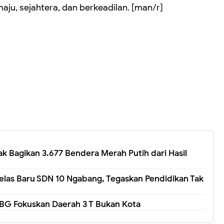
ju, sejahtera, dan berkeadilan. [man/r]
 Bagikan 3.677 Bendera Merah Putih dari Hasil
elas Baru SDN 10 Ngabang, Tegaskan Pendidikan Tak
G Fokuskan Daerah 3 T Bukan Kota