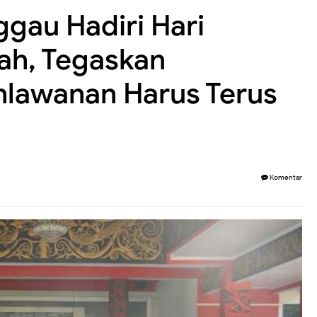
gau Hadiri Hari
ah, Tegaskan
lawanan Harus Terus
Komentar