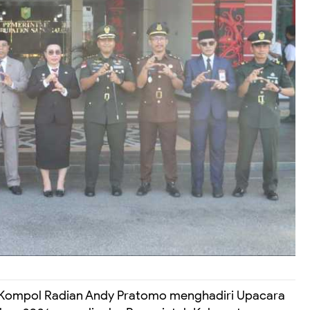
 Kompol Radian Andy Pratomo menghadiri Upacara