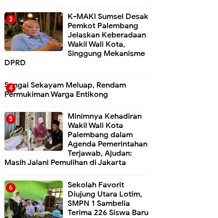
K-MAKI Sumsel Desak
Pemkot Palembang
Jelaskan Keberadaan
Wakil Wali Kota,
Singgung Mekanisme
DPRD
Sungai Sekayam Meluap, Rendam
Permukiman Warga Entikong
Minimnya Kehadiran
Wakil Wali Kota
Palembang dalam
Agenda Pemerintahan
Terjawab, Ajudan:
Masih Jalani Pemulihan di Jakarta
Sekolah Favorit
Diujung Utara Lotim,
SMPN 1 Sambelia
Terima 226 Siswa Baru ‎