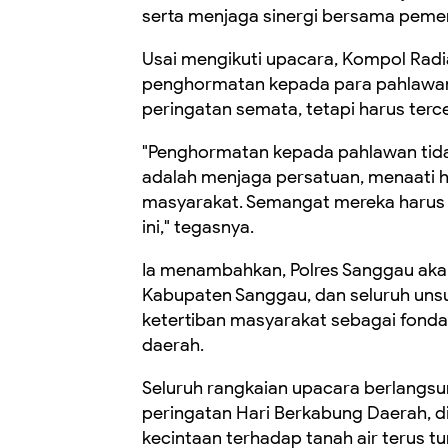
serta menjaga sinergi bersama pemer
Usai mengikuti upacara, Kompol Ra
penghormatan kepada para pahlawan 
peringatan semata, tetapi harus terc
"Penghormatan kepada pahlawan tida
adalah menjaga persatuan, menaati 
masyarakat. Semangat mereka harus m
ini," tegasnya.
Ia menambahkan, Polres Sanggau aka
Kabupaten Sanggau, dan seluruh un
ketertiban masyarakat sebagai fond
daerah.
Seluruh rangkaian upacara berlangsu
peringatan Hari Berkabung Daerah, 
kecintaan terhadap tanah air terus 