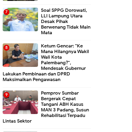
Soal SPPG Dorowati,
LLI Lampung Utara
Desak Pihak
Berwenang Tidak Main
Mata
Ketum Gencar: "Ke
Mana Hilangnya Wakil
Wali Kota
Palembang?",
Mendesak Gubernur
Lakukan Pembinaan dan DPRD
Maksimalkan Pengawasan
Pemprov Sumbar
Bergerak Cepat
Tangani ABH Kasus
MAN 3 Padang, Susun
Rehabilitasi Terpadu
Lintas Sektor