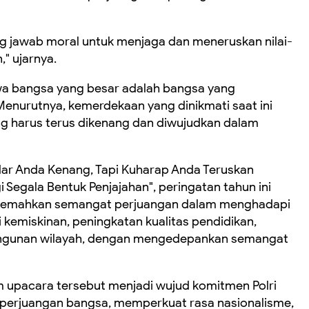
g jawab moral untuk menjaga dan meneruskan nilai-
," ujarnya.
a bangsa yang besar adalah bangsa yang
enurutnya, kemerdekaan yang dinikmati saat ini
ng harus terus dikenang dan diwujudkan dalam
r Anda Kenang, Tapi Kuharap Anda Teruskan
gala Bentuk Penjajahan", peringatan tahun ini
rjemahkan semangat perjuangan dalam menghadapi
 kemiskinan, peningkatan kualitas pendidikan,
angunan wilayah, dengan mengedepankan semangat
 upacara tersebut menjadi wujud komitmen Polri
ah perjuangan bangsa, memperkuat rasa nasionalisme,