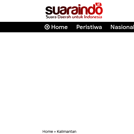
Home
Peristiwa
Nasiona
Home
»
Kalimantan