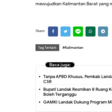
mewujudkan Kalimantan Barat yang ma
Share:
Tag Terkait:
#Kalimantan
Baca juga:
Tanpa APBD Khusus, Pemkab Landak
CSR
Bupati Landak Resmikan 8 Ruang K
Boleh Terganggu
GAMKI Landak Dukung Program MB