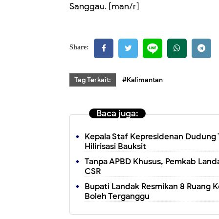
Sanggau. [man/r]
Share:
Tag Terkait:
#Kalimantan
Baca juga:
Kepala Staf Kepresidenan Dudung 
Hilirisasi Bauksit
Tanpa APBD Khusus, Pemkab Landak
CSR
Bupati Landak Resmikan 8 Ruang K
Boleh Terganggu