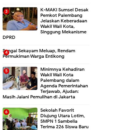
K-MAKI Sumsel Desak
Pemkot Palembang
Jelaskan Keberadaan
Wakil Wali Kota,
Singgung Mekanisme
DPRD
Sungai Sekayam Meluap, Rendam
Permukiman Warga Entikong
Minimnya Kehadiran
Wakil Wali Kota
Palembang dalam
Agenda Pemerintahan
Terjawab, Ajudan:
Masih Jalani Pemulihan di Jakarta
Sekolah Favorit
Diujung Utara Lotim,
SMPN 1 Sambelia
Terima 226 Siswa Baru ‎