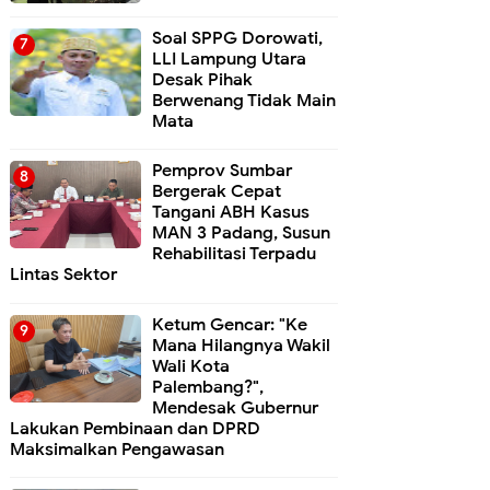
Soal SPPG Dorowati,
LLI Lampung Utara
Desak Pihak
Berwenang Tidak Main
Mata
Pemprov Sumbar
Bergerak Cepat
Tangani ABH Kasus
MAN 3 Padang, Susun
Rehabilitasi Terpadu
Lintas Sektor
Ketum Gencar: "Ke
Mana Hilangnya Wakil
Wali Kota
Palembang?",
Mendesak Gubernur
Lakukan Pembinaan dan DPRD
Maksimalkan Pengawasan