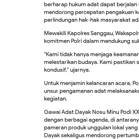
berharap hukum adat dapat berjalan s
mendorong percepatan pengakuan ka
perlindungan hak-hak masyarakat ad
Mewakili Kapolres Sanggau, Wakapo
komitmen Polri dalam mendukung suk
"Kami tidak hanya menjaga keamanan,
melestarikan budaya. Kami pastikan s
kondusif," ujarnya.
Untuk menjamin kelancaran acara, Pol
unsur pengamanan adat melaksanakan
kegiatan.
Gawai Adat Dayak Nosu Minu Podi XXI
dengan berbagai agenda, di antaranya
pameran produk unggulan lokal yan
Dayak sekaligus mendorong pertumb