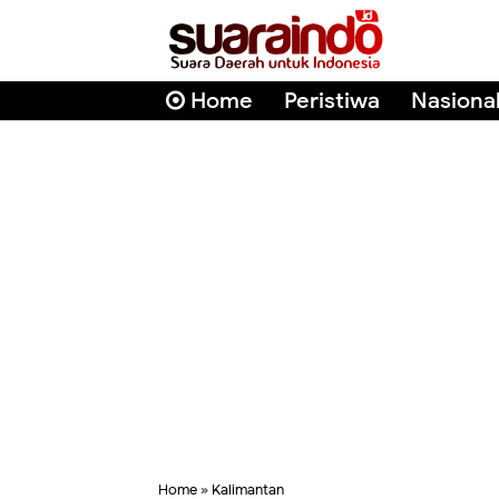
Home
Peristiwa
Nasiona
Home
»
Kalimantan