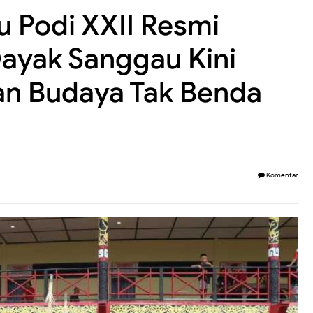
 Podi XXII Resmi
Dayak Sanggau Kini
an Budaya Tak Benda
Komentar