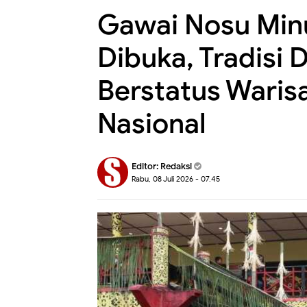
Gawai Nosu Minu
Dibuka, Tradisi 
Berstatus Waris
Nasional
Editor:
Redaksi
Rabu, 08 Juli 2026 - 07.45