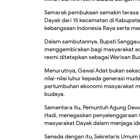
Semarak pembukaan semakin terasa me
Dayak dari 15 kecamatan di Kabupate
kebangsaan Indonesia Raya serta m
Dalam sambutannya, Bupati Sanggau
menggembirakan bagi masyarakat ad
resmi ditetapkan sebagai Warisan Bu
Menurutnya, Gawai Adat bukan sekad
nilai-nilai luhur kepada generasi mud
pertumbuhan ekonomi masyarakat m
budaya.
Sementara itu, Pemuntuh Agung Dew
Hadi, menegaskan penyelenggaraan Ga
masyarakat Dayak dalam menjaga id
Senada dengan itu, Sekretaris Umum 