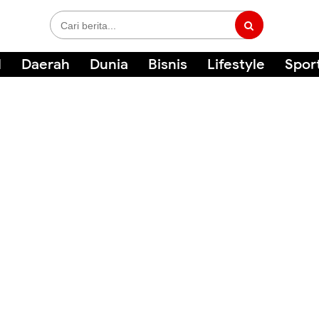
l
Daerah
Dunia
Bisnis
Lifestyle
Spor