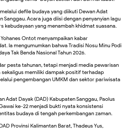
lalui defile budaya yang diikuti Dewan Adat
n Sanggau. Acara juga diisi dengan penyanyian lagu
ars kebudayaan yang menambah khidmat suasana.
 Yohanes Ontot menyampaikan kabar
at. Ia mengumumkan bahwa Tradisi Nosu Minu Podi
daya Tak Benda Nasional Tahun 2026.
ar pesta tahunan, tetapi menjadi media pewarisan
a sekaligus memiliki dampak positif terhadap
elalui pengembangan UMKM dan sektor pariwisata
an Adat Dayak (DAD) Kabupaten Sanggau, Paolus
wai ke-22 menjadi bukti nyata konsistensi
entitas budaya di tengah perkembangan zaman.
DAD Provinsi Kalimantan Barat, Thadeus Yus,