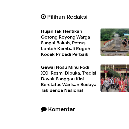
Pilihan Redaksi
Hujan Tak Hentikan
Gotong Royong Warga
Sungai Bakah, Petrus
Lontoh Kembali Rogoh
Kocek Pribadi Perbaiki
Jembatan
Gawai Nosu Minu Podi
XXII Resmi Dibuka, Tradisi
Dayak Sanggau Kini
Berstatus Warisan Budaya
Tak Benda Nasional
Komentar