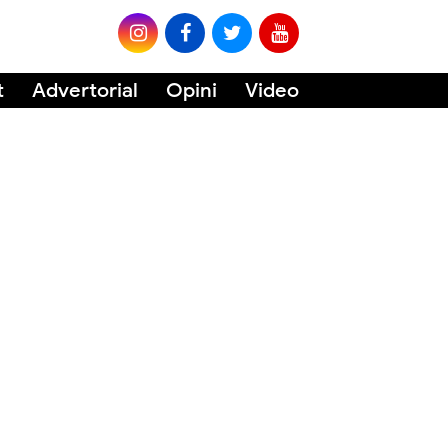
t
Advertorial
Opini
Video