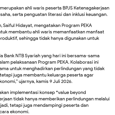
merupakan ahli waris peserta BPJS Ketenagakerjaan
aha, serta penguatan literasi dan inklusi keuangan.
n, Saiful Hidayat, mengatakan Program PEKA
untuk membantu ahli waris memanfaatkan manfaat
roduktif, sehingga tidak hanya digunakan untuk
a Bank NTB Syariah yang hari ini bersama-sama
lam pelaksanaan Program PEKA. Kolaborasi ini
ama untuk menghadirkan perlindungan yang tidak
tetapi juga membantu keluarga peserta agar
nomi," ujarnya, kamis 9 Juli 2026.
pakan implementasi konsep *value beyond
erjaan tidak hanya memberikan perlindungan melalui
jadi, tetapi juga mendampingi peserta dan
ecara ekonomi.