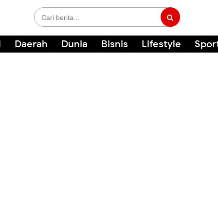
l
Daerah
Dunia
Bisnis
Lifestyle
Spor