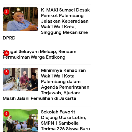
K-MAKI Sumsel Desak
Pemkot Palembang
Jelaskan Keberadaan
Wakil Wali Kota,
Singgung Mekanisme
DPRD
Sungai Sekayam Meluap, Rendam
Permukiman Warga Entikong
Minimnya Kehadiran
Wakil Wali Kota
Palembang dalam
Agenda Pemerintahan
Terjawab, Ajudan:
Masih Jalani Pemulihan di Jakarta
Sekolah Favorit
Diujung Utara Lotim,
SMPN 1 Sambelia
Terima 226 Siswa Baru ‎