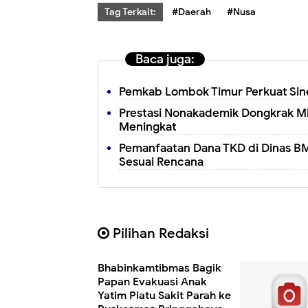
Tag Terkait:
#Daerah
#Nusa
Baca juga:
Pemkab Lombok Timur Perkuat Sine
Prestasi Nonakademik Dongkrak Mi
Meningkat
Pemanfaatan Dana TKD di Dinas BM
Sesuai Rencana
Pilihan Redaksi
Bhabinkamtibmas Bagik
Papan Evakuasi Anak
Yatim Piatu Sakit Parah ke