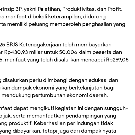
insip 3P, yakni Pelatihan, Produktivitas, dan Profit.
ma manfaat dibekali keterampilan, didorong
ta memiliki peluang memperoleh penghasilan yang
025 BPJS Ketenagakerjaan telah membayarkan
r Rp430,93 miliar untuk 50.006 klaim peserta dan
26, manfaat yang telah disalurkan mencapai Rp259,05
g disalurkan perlu diimbangi dengan edukasi dan
an dampak ekonomi yang berkelanjutan bagi
us mendukung pertumbuhan ekonomi daerah.
nfaat dapat mengikuti kegiatan ini dengan sungguh-
bijak, serta memanfaatkan pendampingan yang
g produktif. Keberhasilan perlindungan tidak
yang dibayarkan, tetapi juga dari dampak nyata