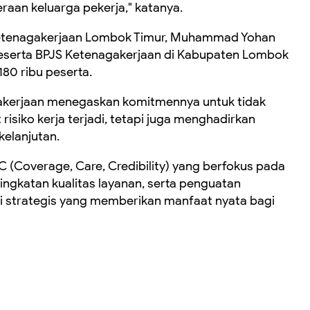
aan keluarga pekerja," katanya.
 Ketenagakerjaan Lombok Timur, Muhammad Yohan
eserta BPJS Ketenagakerjaan di Kabupaten Lombok
180 ribu peserta.
gakerjaan menegaskan komitmennya untuk tidak
isiko kerja terjadi, tetapi juga menghadirkan
elanjutan.
3C (Coverage, Care, Credibility) yang berfokus pada
ngkatan kualitas layanan, serta penguatan
si strategis yang memberikan manfaat nyata bagi