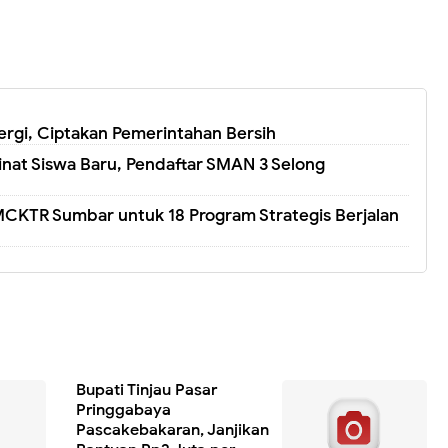
rgi, Ciptakan Pemerintahan Bersih
nat Siswa Baru, Pendaftar SMAN 3 Selong
CKTR Sumbar untuk 18 Program Strategis Berjalan
Bupati Tinjau Pasar
Pringgabaya
Pascakebakaran, Janjikan