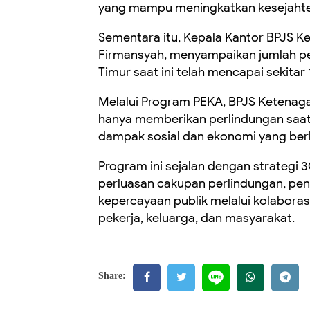
yang mampu meningkatkan kesejahter
‎Sementara itu, Kepala Kantor BPJS
Firmansyah, menyampaikan jumlah p
Timur saat ini telah mencapai sekitar 
‎Melalui Program PEKA, BPJS Ketena
hanya memberikan perlindungan saat r
dampak sosial dan ekonomi yang berk
‎Program ini sejalan dengan strategi 
perluasan cakupan perlindungan, peni
kepercayaan publik melalui kolabora
pekerja, keluarga, dan masyarakat.
Share: