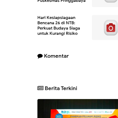
Puskesmas Pringgabaya
Hari Kesiapsiagaan
Bencana 26 di NTB:
Perkuat Budaya Siaga
untuk Kurangi Risiko
Komentar
Berita Terkini