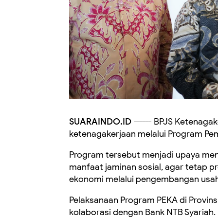
SUARAINDO.ID ------
BPJS Ketenagak
ketenagakerjaan melalui Program Pe
‎Program tersebut menjadi upaya me
manfaat jaminan sosial, agar tetap
ekonomi melalui pengembangan usah
‎Pelaksanaan Program PEKA di Provins
kolaborasi dengan Bank NTB Syariah.