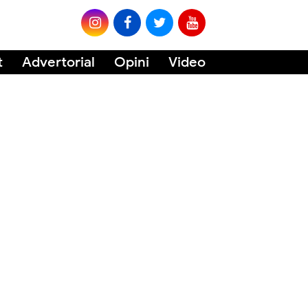
t
Advertorial
Opini
Video