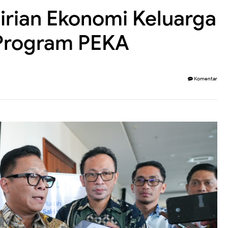
rian Ekonomi Keluarga
 Program PEKA
Komentar