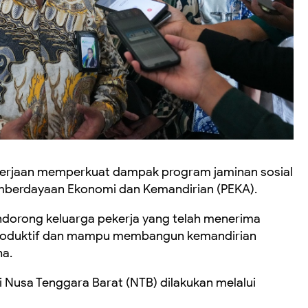
erjaan memperkuat dampak program jaminan sosial
mberdayaan Ekonomi dan Kemandirian (PEKA).
ndorong keluarga pekerja yang telah menerima
 produktif dan mampu membangun kemandirian
a.
i Nusa Tenggara Barat (NTB) dilakukan melalui