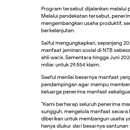
‎Program tersebut dijalankan melalui pr
Melalui pendekatan tersebut, peneri
mengembangkan usaha produktif, ser
berkelanjutan.
‎Saiful mengungkapkan, sepanjang 2
manfaat jaminan sosial di NTB sebesa
ahli waris. Sementara hingga Juni 20
miliar untuk 29.554 klaim.
‎Saeful menilai besarnya manfaat yan
pendampingan agar mampu memberik
keluarga penerima manfaat sekalig
‎"Kami berharap seluruh penerima ma
sungguh, mengelola manfaat secara 
diberikan untuk membangun usaha yan
hanya diukur dari besarnya santunan 