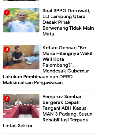
Soal SPPG Dorowati,
LLI Lampung Utara
Desak Pihak
Berwenang Tidak Main
Mata
Ketum Gencar: "Ke
Mana Hilangnya Wakil
Wali Kota
Palembang?",
Mendesak Gubernur
Lakukan Pembinaan dan DPRD
Maksimalkan Pengawasan
Pemprov Sumbar
Bergerak Cepat
Tangani ABH Kasus
MAN 3 Padang, Susun
Rehabilitasi Terpadu
Lintas Sektor