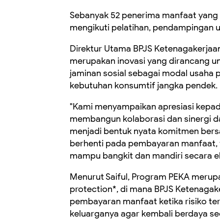
‎Sebanyak 52 penerima manfaat yang 
mengikuti pelatihan, pendampingan us
‎Direktur Utama BPJS Ketenagakerjaa
merupakan inovasi yang dirancang 
jaminan sosial sebagai modal usaha p
kebutuhan konsumtif jangka pendek.
‎"Kami menyampaikan apresiasi kepad
membangun kolaborasi dan sinergi da
menjadi bentuk nyata komitmen bers
berhenti pada pembayaran manfaat, 
mampu bangkit dan mandiri secara eko
‎Menurut Saiful, Program PEKA meru
protection*, di mana BPJS Ketenagak
pembayaran manfaat ketika risiko ter
keluarganya agar kembali berdaya s