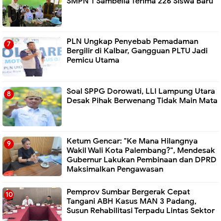
SMPN 1 Sambelia Terima 226 Siswa Baru ‎
PLN Ungkap Penyebab Pemadaman
Bergilir di Kalbar, Gangguan PLTU Jadi
Pemicu Utama
Soal SPPG Dorowati, LLI Lampung Utara
Desak Pihak Berwenang Tidak Main Mata
Ketum Gencar: "Ke Mana Hilangnya
Wakil Wali Kota Palembang?", Mendesak
Gubernur Lakukan Pembinaan dan DPRD
Maksimalkan Pengawasan
Pemprov Sumbar Bergerak Cepat
Tangani ABH Kasus MAN 3 Padang,
Susun Rehabilitasi Terpadu Lintas Sektor