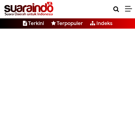
Terkini
Terpopuler
Indeks