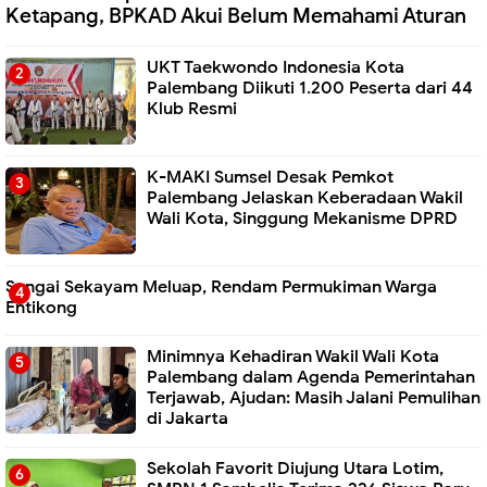
Ketapang, BPKAD Akui Belum Memahami Aturan
UKT Taekwondo Indonesia Kota
Palembang Diikuti 1.200 Peserta dari 44
Klub Resmi
K-MAKI Sumsel Desak Pemkot
Palembang Jelaskan Keberadaan Wakil
Wali Kota, Singgung Mekanisme DPRD
Sungai Sekayam Meluap, Rendam Permukiman Warga
Entikong
Minimnya Kehadiran Wakil Wali Kota
Palembang dalam Agenda Pemerintahan
Terjawab, Ajudan: Masih Jalani Pemulihan
di Jakarta
Sekolah Favorit Diujung Utara Lotim,