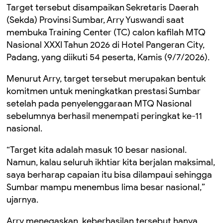
Target tersebut disampaikan Sekretaris Daerah
(Sekda) Provinsi Sumbar, Arry Yuswandi saat
membuka Training Center (TC) calon kafilah MTQ
Nasional XXXI Tahun 2026 di Hotel Pangeran City,
Padang, yang diikuti 54 peserta, Kamis (9/7/2026).
Menurut Arry, target tersebut merupakan bentuk
komitmen untuk meningkatkan prestasi Sumbar
setelah pada penyelenggaraan MTQ Nasional
sebelumnya berhasil menempati peringkat ke-11
nasional.
“Target kita adalah masuk 10 besar nasional.
Namun, kalau seluruh ikhtiar kita berjalan maksimal,
saya berharap capaian itu bisa dilampaui sehingga
Sumbar mampu menembus lima besar nasional,”
ujarnya.
Arry menegaskan, keberhasilan tersebut hanya