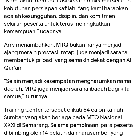
“Kami akan memfasilitasi secara maksimal seluruh
kebutuhan persiapan kafilah. Yang kami harapkan
adalah kesungguhan, disiplin, dan komitmen
seluruh peserta untuk terus meningkatkan
kemampuan,” ucapnya.
Arry menambahkan, MTQ bukan hanya menjadi
ajang meraih prestasi, tetapi juga menjadi sarana
membentuk pribadi yang semakin dekat dengan Al-
Qur’an.
“Selain menjadi kesempatan mengharumkan nama
daerah, MTQ juga menjadi sarana ibadah bagi kita
semua,” tuturnya.
Training Center tersebut diikuti 54 calon kafilah
Sumbar yang akan berlaga pada MTQ Nasional
XXXI di Semarang. Selama pembinaan, para peserta
dibimbing oleh 14 pelatih dan narasumber yang