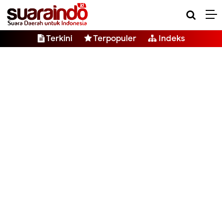
Terkini
Terpopuler
Indeks