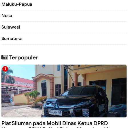
Maluku-Papua
Nusa
Sulawesi
Sumatera
Terpopuler
Plat Siluman pada Mobil Dinas Ketua DPRD