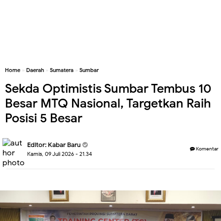
Home
»
Daerah
»
Sumatera
»
Sumbar
Sekda Optimistis Sumbar Tembus 10
Besar MTQ Nasional, Targetkan Raih
Posisi 5 Besar
Editor:
Kabar Baru
Komentar
Kamis, 09 Juli 2026 - 21.34