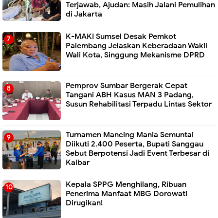
Terjawab, Ajudan: Masih Jalani Pemulihan
di Jakarta
K-MAKI Sumsel Desak Pemkot
Palembang Jelaskan Keberadaan Wakil
Wali Kota, Singgung Mekanisme DPRD
Pemprov Sumbar Bergerak Cepat
Tangani ABH Kasus MAN 3 Padang,
Susun Rehabilitasi Terpadu Lintas Sektor
Turnamen Mancing Mania Semuntai
Diikuti 2.400 Peserta, Bupati Sanggau
Sebut Berpotensi Jadi Event Terbesar di
Kalbar
Kepala SPPG Menghilang, Ribuan
Penerima Manfaat MBG Dorowati
Dirugikan!