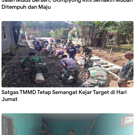
Jalan Mulus Berseri, Gompyong Kini Semakin Mudah
Ditempuh dan Maju
Satgas TMMD Tetap Semangat Kejar Target di Hari
Jumat