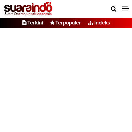
Terkini
Terpopuler
Indeks