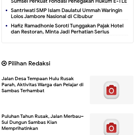
Sumsel Perkuat Fondasi Penegakan Hukum E-TLE
Santriwati SMP Islam Daulatul Ummah Waringin
Lolos Jambore Nasional di Cibubur
Hafiz Ramadhonie Soroti Tunggakan Pajak Hotel
dan Restoran, Minta Jadi Perhatian Serius
Pilihan Redaksi
Jalan Desa Tempaan Hulu Rusak
Parah, Aktivitas Warga dan Pelajar di
Sambas Terhambat
Puluhan Tahun Rusak, Jalan Merbau–
Sui Dungun Sambas Kian
Memprihatinkan