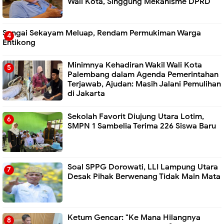
Wali Kota, Singgung Mekanisme DPRD
Sungai Sekayam Meluap, Rendam Permukiman Warga
Entikong
Minimnya Kehadiran Wakil Wali Kota
Palembang dalam Agenda Pemerintahan
Terjawab, Ajudan: Masih Jalani Pemulihan
di Jakarta
Sekolah Favorit Diujung Utara Lotim,
SMPN 1 Sambelia Terima 226 Siswa Baru ‎
Soal SPPG Dorowati, LLI Lampung Utara
Desak Pihak Berwenang Tidak Main Mata
Ketum Gencar: "Ke Mana Hilangnya