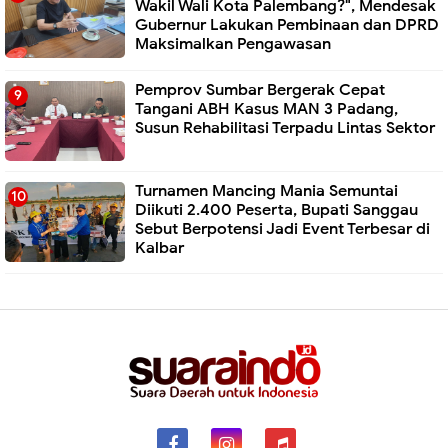
Wakil Wali Kota Palembang?", Mendesak
Gubernur Lakukan Pembinaan dan DPRD
Maksimalkan Pengawasan
Pemprov Sumbar Bergerak Cepat
Tangani ABH Kasus MAN 3 Padang,
Susun Rehabilitasi Terpadu Lintas Sektor
Turnamen Mancing Mania Semuntai
Diikuti 2.400 Peserta, Bupati Sanggau
Sebut Berpotensi Jadi Event Terbesar di
Kalbar