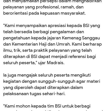
dan menyamakan persepsi dalam menghadirkan
pelayanan yang profesional, ramah, dan
berorientasi pada kepuasan masyarakat.
"Kami menyampaikan apresiasi kepada BSI yang
telah bersedia berbagi pengalaman dan
pengetahuan kepada jajaran Kemenag Sanggau
dan Kementerian Haji dan Umrah. Kami berharap
ilmu, trik, serta praktik pelayanan yang telah
diterapkan di BSI dapat menjadi referensi bagi
seluruh peserta," ujar Madrais.
Ia juga mengajak seluruh peserta mengikuti
kegiatan dengan sungguh-sungguh agar materi
yang diperoleh dapat diterapkan dalam
pelaksanaan tugas sehari-hari.
"Kami mohon kepada tim BSI untuk berbagi