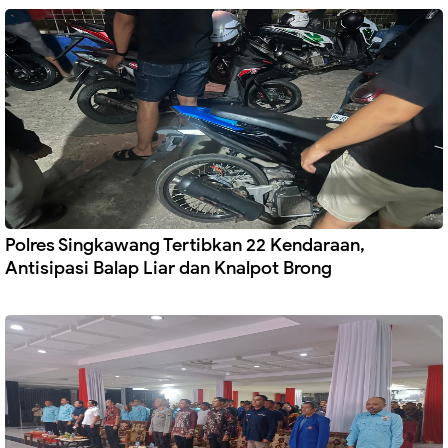
Polres Singkawang Tertibkan 22 Kendaraan,
Antisipasi Balap Liar dan Knalpot Brong