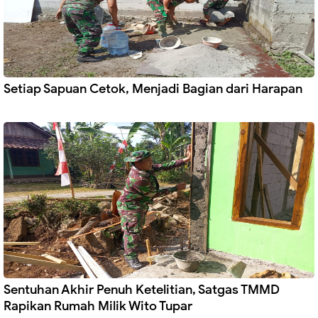
Setiap Sapuan Cetok, Menjadi Bagian dari Harapan
Sentuhan Akhir Penuh Ketelitian, Satgas TMMD
Rapikan Rumah Milik Wito Tupar