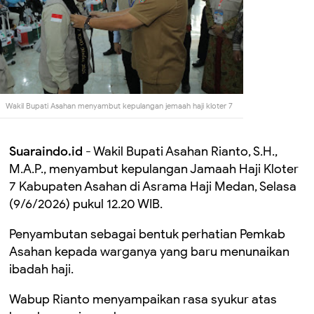
Wakil Bupati Asahan menyambut kepulangan jemaah haji kloter 7
Suaraindo.id
- Wakil Bupati Asahan Rianto, S.H.,
M.A.P., menyambut kepulangan Jamaah Haji Kloter
7 Kabupaten Asahan di Asrama Haji Medan, Selasa
(9/6/2026) pukul 12.20 WIB.
Penyambutan sebagai bentuk perhatian Pemkab
Asahan kepada warganya yang baru menunaikan
ibadah haji.
Wabup Rianto menyampaikan rasa syukur atas