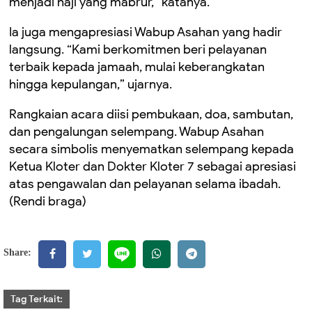
menjadi haji yang mabrur,” katanya.
Ia juga mengapresiasi Wabup Asahan yang hadir
langsung. “Kami berkomitmen beri pelayanan
terbaik kepada jamaah, mulai keberangkatan
hingga kepulangan,” ujarnya.
Rangkaian acara diisi pembukaan, doa, sambutan,
dan pengalungan selempang. Wabup Asahan
secara simbolis menyematkan selempang kepada
Ketua Kloter dan Dokter Kloter 7 sebagai apresiasi
atas pengawalan dan pelayanan selama ibadah.
(Rendi braga)
Share:
Tag Terkait: