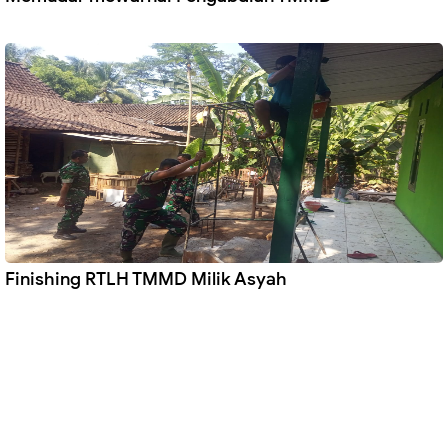
Finishing RTLH TMMD Milik Asyah