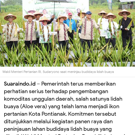
Wakil Menteri Pertanian RI, Sudaryono saat meninjau budidaya lidah buaya
Suaraindo.id
– Pemerintah terus memberikan
perhatian serius terhadap pengembangan
komoditas unggulan daerah, salah satunya lidah
buaya (Aloe vera) yang telah lama menjadi ikon
pertanian Kota Pontianak. Komitmen tersebut
ditunjukkan melalui kegiatan panen raya dan
peninjauan lahan budidaya lidah buaya yang