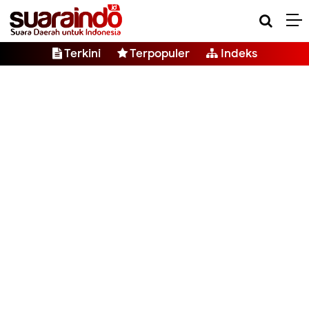
Terkini
Terpopuler
Indeks