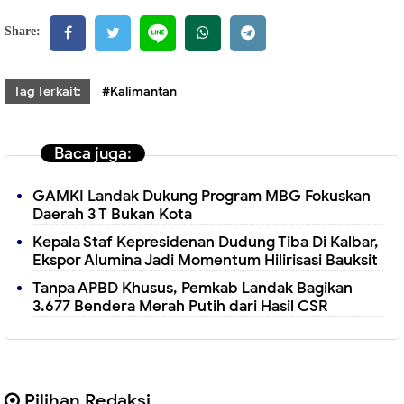
Share:
Tag Terkait:
#Kalimantan
Baca juga:
GAMKI Landak Dukung Program MBG Fokuskan
Daerah 3 T Bukan Kota
Kepala Staf Kepresidenan Dudung Tiba Di Kalbar,
Ekspor Alumina Jadi Momentum Hilirisasi Bauksit
Tanpa APBD Khusus, Pemkab Landak Bagikan
3.677 Bendera Merah Putih dari Hasil CSR
Pilihan Redaksi