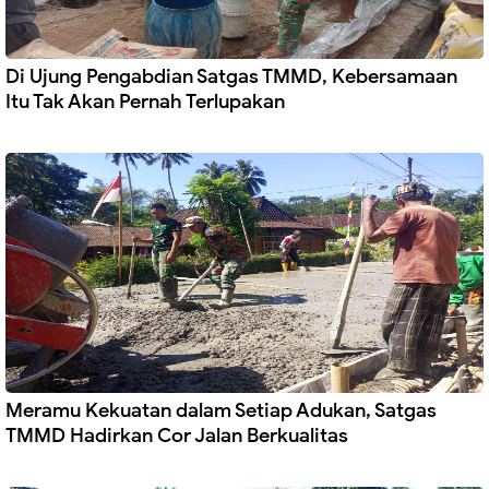
Di Ujung Pengabdian Satgas TMMD, Kebersamaan
Itu Tak Akan Pernah Terlupakan
Meramu Kekuatan dalam Setiap Adukan, Satgas
TMMD Hadirkan Cor Jalan Berkualitas