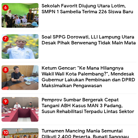
Sekolah Favorit Diujung Utara Lotim,
SMPN 1 Sambelia Terima 226 Siswa Baru ‎
Soal SPPG Dorowati, LLI Lampung Utara
Desak Pihak Berwenang Tidak Main Mata
Ketum Gencar: "Ke Mana Hilangnya
Wakil Wali Kota Palembang?", Mendesak
Gubernur Lakukan Pembinaan dan DPRD
Maksimalkan Pengawasan
Pemprov Sumbar Bergerak Cepat
Tangani ABH Kasus MAN 3 Padang,
Susun Rehabilitasi Terpadu Lintas Sektor
Turnamen Mancing Mania Semuntai
Diikuti 2.400 Peserta, Bupati Sanggau