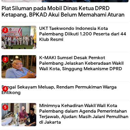
Plat Siluman pada Mobil Dinas Ketua DPRD
Ketapang, BPKAD Akui Belum Memahami Aturan
UKT Taekwondo Indonesia Kota
Palembang Diikuti 1.200 Peserta dari 44
Klub Resmi
K-MAKI Sumsel Desak Pemkot
Palembang Jelaskan Keberadaan Wakil
Wali Kota, Singgung Mekanisme DPRD
Sungai Sekayam Meluap, Rendam Permukiman Warga
Entikong
Minimnya Kehadiran Wakil Wali Kota
Palembang dalam Agenda Pemerintahan
Terjawab, Ajudan: Masih Jalani Pemulihan
di Jakarta