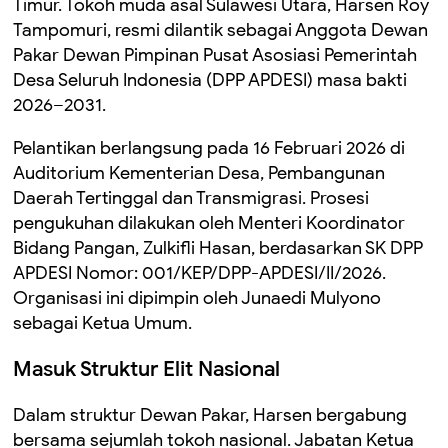
Timur. Tokoh muda asal Sulawesi Utara, Harsen Roy
Tampomuri, resmi dilantik sebagai Anggota Dewan
Pakar Dewan Pimpinan Pusat Asosiasi Pemerintah
Desa Seluruh Indonesia (DPP APDESI) masa bakti
2026–2031.
Pelantikan berlangsung pada 16 Februari 2026 di
Auditorium Kementerian Desa, Pembangunan
Daerah Tertinggal dan Transmigrasi. Prosesi
pengukuhan dilakukan oleh Menteri Koordinator
Bidang Pangan,
Zulkifli Hasan
, berdasarkan SK DPP
APDESI Nomor: 001/KEP/DPP-APDESI/II/2026.
Organisasi ini dipimpin oleh
Junaedi Mulyono
sebagai Ketua Umum.
Masuk Struktur Elit Nasional
Dalam struktur Dewan Pakar, Harsen bergabung
bersama sejumlah tokoh nasional. Jabatan Ketua