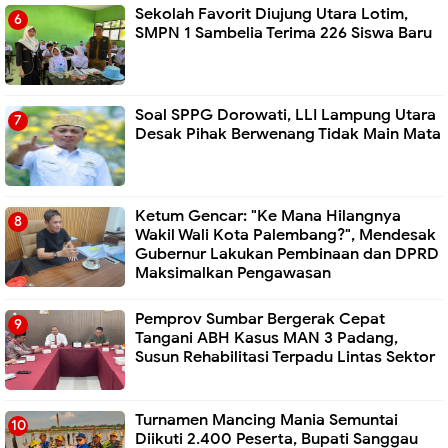
Sekolah Favorit Diujung Utara Lotim,
SMPN 1 Sambelia Terima 226 Siswa Baru ‎
Soal SPPG Dorowati, LLI Lampung Utara
Desak Pihak Berwenang Tidak Main Mata
Ketum Gencar: "Ke Mana Hilangnya
Wakil Wali Kota Palembang?", Mendesak
Gubernur Lakukan Pembinaan dan DPRD
Maksimalkan Pengawasan
Pemprov Sumbar Bergerak Cepat
Tangani ABH Kasus MAN 3 Padang,
Susun Rehabilitasi Terpadu Lintas Sektor
Turnamen Mancing Mania Semuntai
Diikuti 2.400 Peserta, Bupati Sanggau