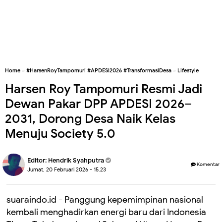
Home
»
#HarsenRoyTampomuri #APDESI2026 #TransformasiDesa
»
Lifestyle
Harsen Roy Tampomuri Resmi Jadi
Dewan Pakar DPP APDESI 2026–
2031, Dorong Desa Naik Kelas
Menuju Society 5.0
Editor:
Hendrik Syahputra
Komentar
Jumat, 20 Februari 2026 - 15.23
suaraindo.id - Panggung kepemimpinan nasional
kembali menghadirkan energi baru dari Indonesia