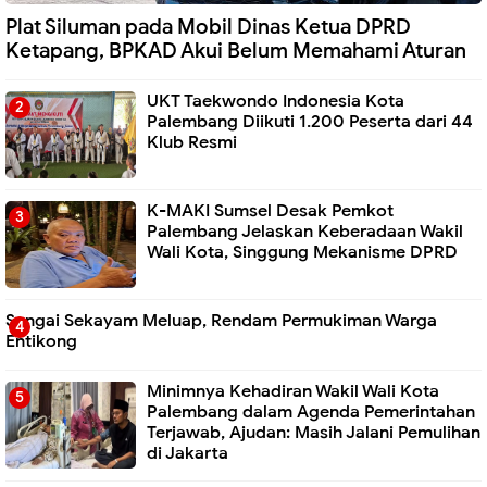
Plat Siluman pada Mobil Dinas Ketua DPRD
Ketapang, BPKAD Akui Belum Memahami Aturan
UKT Taekwondo Indonesia Kota
Palembang Diikuti 1.200 Peserta dari 44
Klub Resmi
K-MAKI Sumsel Desak Pemkot
Palembang Jelaskan Keberadaan Wakil
Wali Kota, Singgung Mekanisme DPRD
Sungai Sekayam Meluap, Rendam Permukiman Warga
Entikong
Minimnya Kehadiran Wakil Wali Kota
Palembang dalam Agenda Pemerintahan
Terjawab, Ajudan: Masih Jalani Pemulihan
di Jakarta