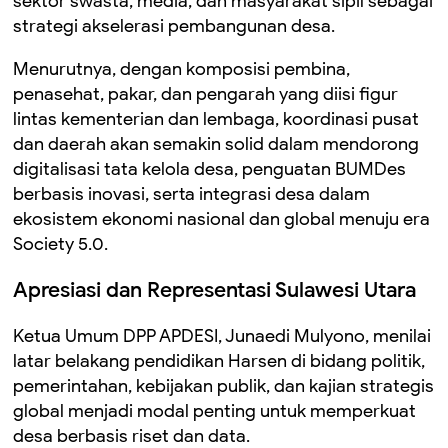
sektor swasta, media, dan masyarakat sipil sebagai
strategi akselerasi pembangunan desa.
Menurutnya, dengan komposisi pembina,
penasehat, pakar, dan pengarah yang diisi figur
lintas kementerian dan lembaga, koordinasi pusat
dan daerah akan semakin solid dalam mendorong
digitalisasi tata kelola desa, penguatan BUMDes
berbasis inovasi, serta integrasi desa dalam
ekosistem ekonomi nasional dan global menuju era
Society 5.0.
Apresiasi dan Representasi Sulawesi Utara
Ketua Umum DPP APDESI,
Junaedi Mulyono
, menilai
latar belakang pendidikan Harsen di bidang politik,
pemerintahan, kebijakan publik, dan kajian strategis
global menjadi modal penting untuk memperkuat
desa berbasis riset dan data.