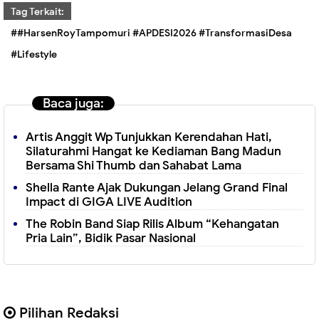
Tag Terkait:
##HarsenRoyTampomuri #APDESI2026 #TransformasiDesa
#Lifestyle
Baca juga:
Artis Anggit Wp Tunjukkan Kerendahan Hati,
Silaturahmi Hangat ke Kediaman Bang Madun
Bersama Shi Thumb dan Sahabat Lama
Shella Rante Ajak Dukungan Jelang Grand Final
Impact di GIGA LIVE Audition
The Robin Band Siap Rilis Album “Kehangatan
Pria Lain”, Bidik Pasar Nasional
Pilihan Redaksi