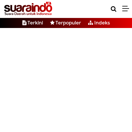
Terkini
Terpopuler
Indeks