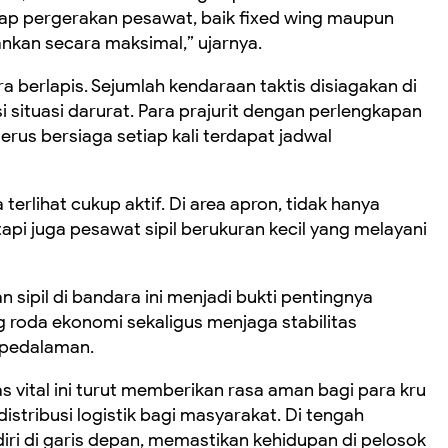
etiap pergerakan pesawat, baik fixed wing maupun
nkan secara maksimal,” ujarnya.
 berlapis. Sejumlah kendaraan taktis disiagakan di
i situasi darurat. Para prajurit dengan perlengkapan
erus bersiaga setiap kali terdapat jadwal
a terlihat cukup aktif. Di area apron, tidak hanya
etapi juga pesawat sipil berukuran kecil yang melayani
n sipil di bandara ini menjadi bukti pentingnya
 roda ekonomi sekaligus menjaga stabilitas
 pedalaman.
s vital ini turut memberikan rasa aman bagi para kru
istribusi logistik bagi masyarakat. Di tengah
diri di garis depan, memastikan kehidupan di pelosok