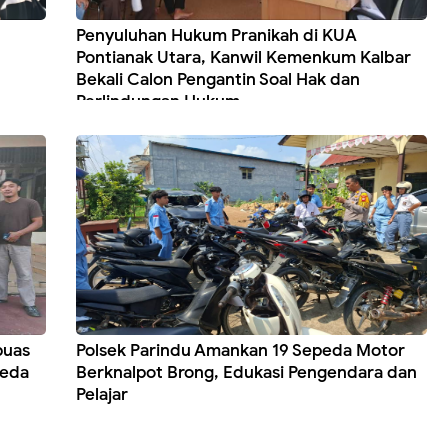
Penyuluhan Hukum Pranikah di KUA
Pontianak Utara, Kanwil Kemenkum Kalbar
Bekali Calon Pengantin Soal Hak dan
Perlindungan Hukum
puas
Polsek Parindu Amankan 19 Sepeda Motor
peda
Berknalpot Brong, Edukasi Pengendara dan
Pelajar