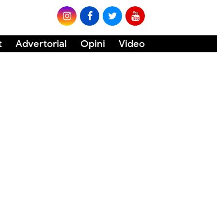
t
Advertorial
Opini
Video