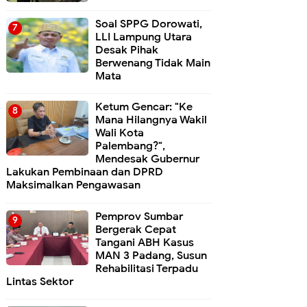
Soal SPPG Dorowati,
LLI Lampung Utara
Desak Pihak
Berwenang Tidak Main
Mata
Ketum Gencar: "Ke
Mana Hilangnya Wakil
Wali Kota
Palembang?",
Mendesak Gubernur
Lakukan Pembinaan dan DPRD
Maksimalkan Pengawasan
Pemprov Sumbar
Bergerak Cepat
Tangani ABH Kasus
MAN 3 Padang, Susun
Rehabilitasi Terpadu
Lintas Sektor