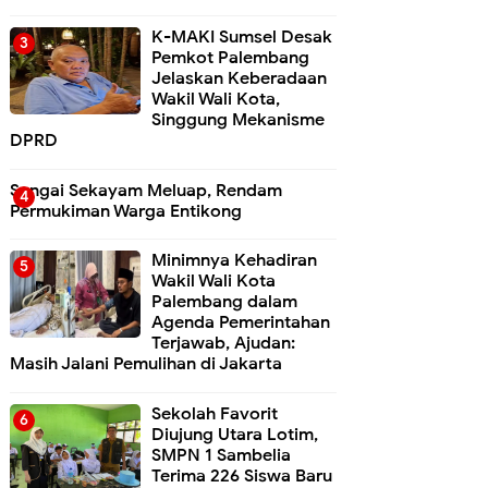
K-MAKI Sumsel Desak
Pemkot Palembang
Jelaskan Keberadaan
Wakil Wali Kota,
Singgung Mekanisme
DPRD
Sungai Sekayam Meluap, Rendam
Permukiman Warga Entikong
Minimnya Kehadiran
Wakil Wali Kota
Palembang dalam
Agenda Pemerintahan
Terjawab, Ajudan:
Masih Jalani Pemulihan di Jakarta
Sekolah Favorit
Diujung Utara Lotim,
SMPN 1 Sambelia
Terima 226 Siswa Baru ‎