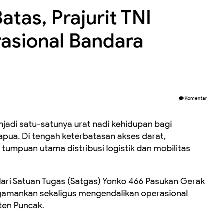
atas, Prajurit TNI
asional Bandara
Komentar
jadi satu-satunya urat nadi kehidupan bagi
pua. Di tengah keterbatasan akses darat,
tumpuan utama distribusi logistik dan mobilitas
NI dari Satuan Tugas (Satgas) Yonko 466 Pasukan Gerak
ngamankan sekaligus mengendalikan operasional
ten Puncak.