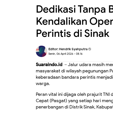
Dedikasi Tanpa B
Kendalikan Oper
Perintis di Sinak
Editor:
Hendrik Syahputra
Senin, 06 April 2026 - 08.16
Suaraindo.id
– Jalur udara masih men
masyarakat di wilayah pegunungan Pa
keberadaan bandara perintis menjadi 
warga.
Peran vital ini dijaga oleh prajurit T
Cepat (Pasgat) yang setiap hari me
penerbangan di Distrik Sinak, Kabupa