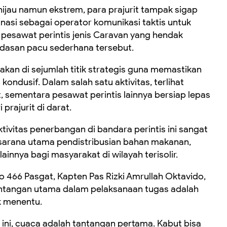
ijau namun ekstrem, para prajurit tampak sigap
nasi sebagai operator komunikasi taktis untuk
pesawat perintis jenis Caravan yang hendak
ndasan pacu sederhana tersebut.
agakan di sejumlah titik strategis guna memastikan
ondusif. Dalam salah satu aktivitas, terlihat
t, sementara pesawat perintis lainnya bersiap lepas
prajurit di darat.
tivitas penerbangan di bandara perintis ini sangat
i sarana utama pendistribusian bahan makanan,
innya bagi masyarakat di wilayah terisolir.
466 Pasgat, Kapten Pas Rizki Amrullah Oktavido,
ntangan utama dalam pelaksanaan tugas adalah
k menentu.
i ini, cuaca adalah tantangan pertama. Kabut bisa