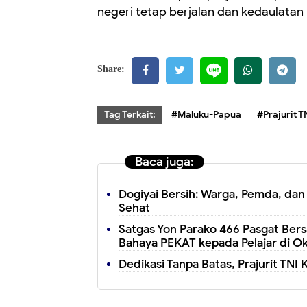
negeri tetap berjalan dan kedaulatan 
Share:
Tag Terkait:
#Maluku-Papua
#Prajurit T
Baca juga:
Dogiyai Bersih: Warga, Pemda, dan
Sehat
Satgas Yon Parako 466 Pasgat Ber
Bahaya PEKAT kepada Pelajar di Ok
Dedikasi Tanpa Batas, Prajurit TNI 