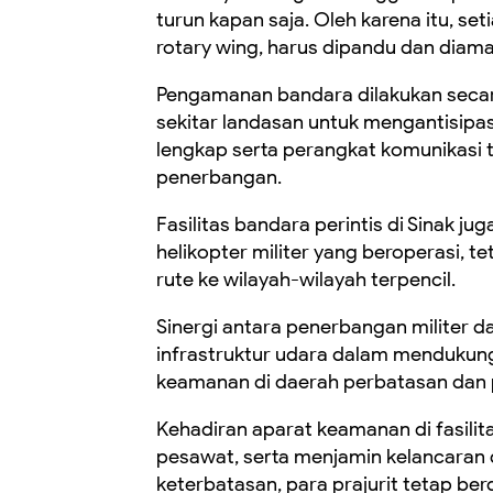
turun kapan saja. Oleh karena itu, s
rotary wing, harus dipandu dan diama
Pengamanan bandara dilakukan secara
sekitar landasan untuk mengantisipas
lengkap serta perangkat komunikasi t
penerbangan.
Fasilitas bandara perintis di Sinak jug
helikopter militer yang beroperasi, t
rute ke wilayah-wilayah terpencil.
Sinergi antara penerbangan militer da
infrastruktur udara dalam mendukung
keamanan di daerah perbatasan dan
Kehadiran aparat keamanan di fasilita
pesawat, serta menjamin kelancaran d
keterbatasan, para prajurit tetap ber