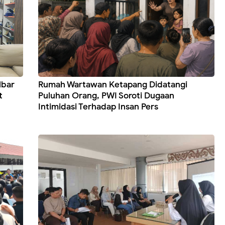
lbar
Rumah Wartawan Ketapang Didatangi
t
Puluhan Orang, PWI Soroti Dugaan
Intimidasi Terhadap Insan Pers