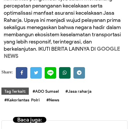
percepatan penanganan kecelakaan serta
optimalisasi manfaat asuransi kecelakaan Jasa
Raharja. Upaya ini menjadi wujud pelayanan prima
sekaligus menegaskan bahwa negara hadir dalam
membangun ekosistem keselamatan transportasi
yang lebih responsif, terintegrasi, dan
berkelanjutan. IKUTI BERITA LAINNYA DI
GOOGLE
NEWS
Share:
Tag Terkait:
#ADO Sumsel
#Jasa raharja
#Kakorlantas Polri
#News
Baca juga: