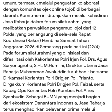
umum, termasuk melalui penguatan kolaborasi
dengan komunitas ojek online (ojol) di berbagai
daerah. Komitmen ini ditunjukkan melalui kehadiran
Jasa Raharja dalam forum silaturahmi yang
melibatkan perwakilan pengemudi ojol dari 12
Polda, yang berlangsung di sela-sela Rapat
Koordinasi (Rakor) Pembina Samsat Tahun
Anggaran 2026 di Semarang pada hari ini (22/4).
Pada forum silaturahmi yang diinisiasi dan
difasilitasi oleh Kakorlantas Polri Irjen Pol. Drs. Agus
Suryonugroho, S.H., M.Hum ini, Direktur Utama Jasa
Raharja Muhammad Awaluddin turut hadir bersama
Dirkamsel Korlantas Polri Brigjen Pol. Prianto,
Dirgakkum Korlantas Polri Brigjen Pol. Faizal, serta
Kabag Ops Korlantas Polri Kombes Pol. Aries
Syahbudin. Sebagai BUMN yang menjadi bagian
dari ekosistem Danantara Indonesia, Jasa Raharja
terus menghadirkan pelayanan prima melalui