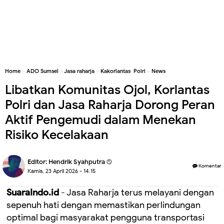
Home
»
ADO Sumsel
»
Jasa raharja
»
Kakorlantas Polri
»
News
Libatkan Komunitas Ojol, Korlantas
Polri dan Jasa Raharja Dorong Peran
Aktif Pengemudi dalam Menekan
Risiko Kecelakaan
Editor:
Hendrik Syahputra
Komentar
Kamis, 23 April 2026 - 14.15
SuaraIndo.id
- Jasa Raharja terus melayani dengan
sepenuh hati dengan memastikan perlindungan
optimal bagi masyarakat pengguna transportasi