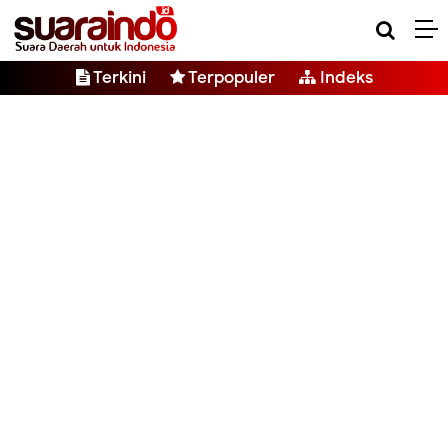
Terkini
Terpopuler
Indeks