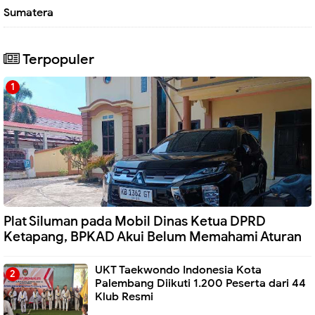
Sumatera
Terpopuler
Plat Siluman pada Mobil Dinas Ketua DPRD
Ketapang, BPKAD Akui Belum Memahami Aturan
UKT Taekwondo Indonesia Kota
Palembang Diikuti 1.200 Peserta dari 44
Klub Resmi