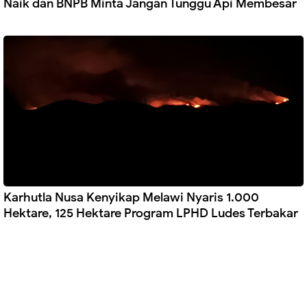
Naik dan BNPB Minta Jangan Tunggu Api Membesar
Karhutla Nusa Kenyikap Melawi Nyaris 1.000
Hektare, 125 Hektare Program LPHD Ludes Terbakar