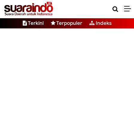
Terkini
Terpopuler
Indeks