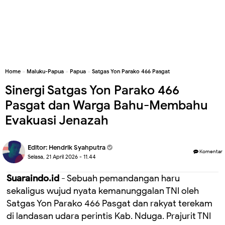
Home
»
Maluku-Papua
»
Papua
»
Satgas Yon Parako 466 Pasgat
Sinergi Satgas Yon Parako 466
Pasgat dan Warga Bahu-Membahu
Evakuasi Jenazah
Editor:
Hendrik Syahputra
Komentar
Selasa, 21 April 2026 - 11.44
Suaraindo.id
- Sebuah pemandangan haru
sekaligus wujud nyata kemanunggalan TNI oleh
Satgas Yon Parako 466 Pasgat dan rakyat terekam
di landasan udara perintis Kab. Nduga. Prajurit TNI