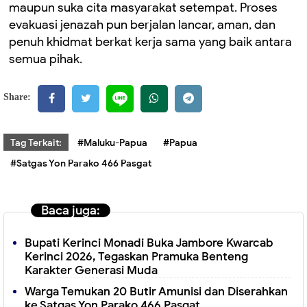
maupun suka cita masyarakat setempat. Proses
evakuasi jenazah pun berjalan lancar, aman, dan
penuh khidmat berkat kerja sama yang baik antara
semua pihak.
Share:
Tag Terkait:
#Maluku-Papua
#Papua
#Satgas Yon Parako 466 Pasgat
Baca juga:
Bupati Kerinci Monadi Buka Jambore Kwarcab
Kerinci 2026, Tegaskan Pramuka Benteng
Karakter Generasi Muda
Warga Temukan 20 Butir Amunisi dan Diserahkan
ke Satgas Yon Parako 466 Pasgat