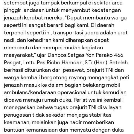
setempat juga tampak berkumpul di sekitar area
pinggir landasan untuk menyambut kedatangan
jenazah kerabat mereka. "Dapat membantu warga
seperti ini sangat berarti bagi kami. Di daerah
terpencil seperti ini, transportasi udara adalah urat
nadi, dan kehadiran kami diharapkan dapat
membantu dan mempermudah kegiatan
masyarakat," ujar Danpos Satgas Yon Parako 466
Pasgat, Lettu Pas Richo Hamdan, S.Tr.(Han). Setelah
berhasil diturunkan dari pesawat, prajurit TNI dan
warga kembali bergotong royong mengangkat peti
jenazah masuk ke dalam bagian belakang mobil
ambulans/kendaraan operasional untuk kemudian
dibawa menuju rumah duka. Peristiwa ini kembali
menegaskan bahwa tugas prajurit TNI di wilayah
penugasan tidak sekadar menjaga stabilitas
keamanan, melainkan juga hadir memberikan
bantuan kemanusiaan dan menyatu dengan duka