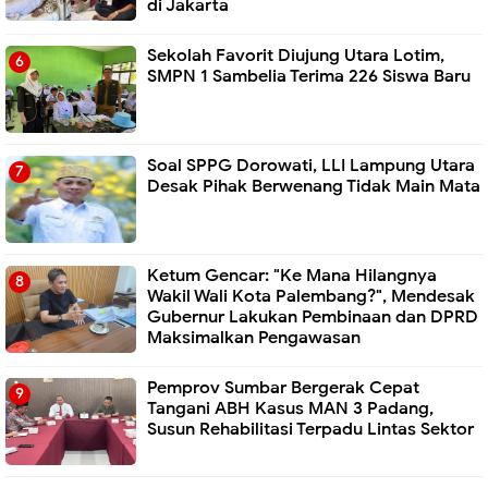
di Jakarta
Sekolah Favorit Diujung Utara Lotim,
SMPN 1 Sambelia Terima 226 Siswa Baru ‎
Soal SPPG Dorowati, LLI Lampung Utara
Desak Pihak Berwenang Tidak Main Mata
Ketum Gencar: "Ke Mana Hilangnya
Wakil Wali Kota Palembang?", Mendesak
Gubernur Lakukan Pembinaan dan DPRD
Maksimalkan Pengawasan
Pemprov Sumbar Bergerak Cepat
Tangani ABH Kasus MAN 3 Padang,
Susun Rehabilitasi Terpadu Lintas Sektor