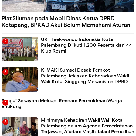
Plat Siluman pada Mobil Dinas Ketua DPRD
Ketapang, BPKAD Akui Belum Memahami Aturan
UKT Taekwondo Indonesia Kota
Palembang Diikuti 1.200 Peserta dari 44
Klub Resmi
K-MAKI Sumsel Desak Pemkot
Palembang Jelaskan Keberadaan Wakil
Wali Kota, Singgung Mekanisme DPRD
Sungai Sekayam Meluap, Rendam Permukiman Warga
Entikong
Minimnya Kehadiran Wakil Wali Kota
Palembang dalam Agenda Pemerintahan
Terjawab, Ajudan: Masih Jalani Pemulihan