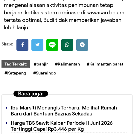
mengenai alasan aktivitas penimbunan tetap
berjalan ketika sistem drainase di kawasan belum
tertata optimal, Budi tidak memberikan jawaban
lebih lanjut.
Share:
Tag Terkait:
#banjir
#Kalimantan
#Kalimantan barat
#Ketapang
#Suaraindo
Baca juga:
Ibu Marsiti Menangis Terharu, Melihat Rumah
Baru dari Bantuan Baznas Sekadau
Harga TBS Sawit Kalbar Periode II Juni 2026
Tertinggi Capai Rp3.446 per Kg