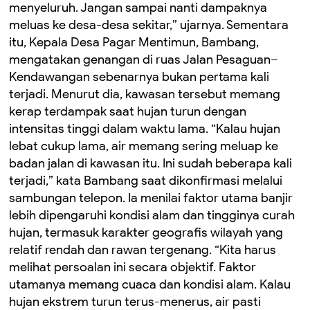
menyeluruh. Jangan sampai nanti dampaknya
meluas ke desa-desa sekitar,” ujarnya. Sementara
itu, Kepala Desa Pagar Mentimun, Bambang,
mengatakan genangan di ruas Jalan Pesaguan–
Kendawangan sebenarnya bukan pertama kali
terjadi. Menurut dia, kawasan tersebut memang
kerap terdampak saat hujan turun dengan
intensitas tinggi dalam waktu lama. “Kalau hujan
lebat cukup lama, air memang sering meluap ke
badan jalan di kawasan itu. Ini sudah beberapa kali
terjadi,” kata Bambang saat dikonfirmasi melalui
sambungan telepon. Ia menilai faktor utama banjir
lebih dipengaruhi kondisi alam dan tingginya curah
hujan, termasuk karakter geografis wilayah yang
relatif rendah dan rawan tergenang. “Kita harus
melihat persoalan ini secara objektif. Faktor
utamanya memang cuaca dan kondisi alam. Kalau
hujan ekstrem turun terus-menerus, air pasti