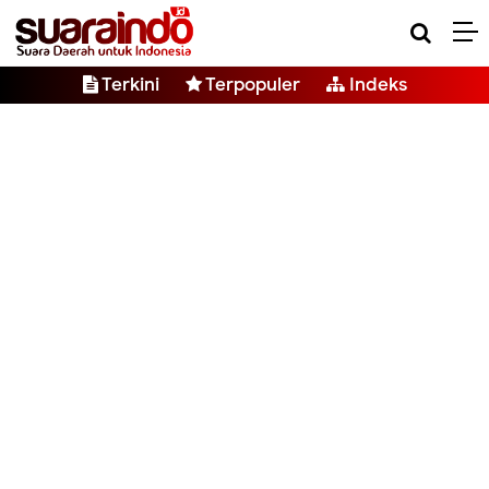
Terkini
Terpopuler
Indeks