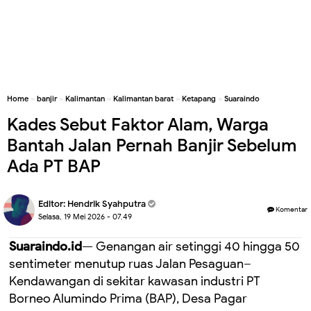
Home
»
banjir
»
Kalimantan
»
Kalimantan barat
»
Ketapang
»
Suaraindo
Kades Sebut Faktor Alam, Warga
Bantah Jalan Pernah Banjir Sebelum
Ada PT BAP
Editor:
Hendrik Syahputra
Komentar
Selasa, 19 Mei 2026 - 07.49
Suaraindo.id
— Genangan air setinggi 40 hingga 50
sentimeter menutup ruas Jalan Pesaguan–
Kendawangan di sekitar kawasan industri PT
Borneo Alumindo Prima (BAP), Desa Pagar