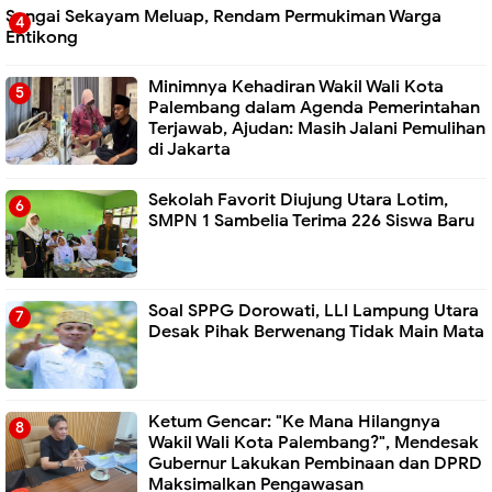
Sungai Sekayam Meluap, Rendam Permukiman Warga
Entikong
Minimnya Kehadiran Wakil Wali Kota
Palembang dalam Agenda Pemerintahan
Terjawab, Ajudan: Masih Jalani Pemulihan
di Jakarta
Sekolah Favorit Diujung Utara Lotim,
SMPN 1 Sambelia Terima 226 Siswa Baru ‎
Soal SPPG Dorowati, LLI Lampung Utara
Desak Pihak Berwenang Tidak Main Mata
Ketum Gencar: "Ke Mana Hilangnya
Wakil Wali Kota Palembang?", Mendesak
Gubernur Lakukan Pembinaan dan DPRD
Maksimalkan Pengawasan