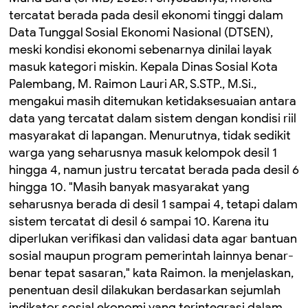
tercatat berada pada desil ekonomi tinggi dalam
Data Tunggal Sosial Ekonomi Nasional (DTSEN),
meski kondisi ekonomi sebenarnya dinilai layak
masuk kategori miskin. Kepala Dinas Sosial Kota
Palembang, M. Raimon Lauri AR, S.STP., M.Si.,
mengakui masih ditemukan ketidaksesuaian antara
data yang tercatat dalam sistem dengan kondisi riil
masyarakat di lapangan. Menurutnya, tidak sedikit
warga yang seharusnya masuk kelompok desil 1
hingga 4, namun justru tercatat berada pada desil 6
hingga 10. "Masih banyak masyarakat yang
seharusnya berada di desil 1 sampai 4, tetapi dalam
sistem tercatat di desil 6 sampai 10. Karena itu
diperlukan verifikasi dan validasi data agar bantuan
sosial maupun program pemerintah lainnya benar-
benar tepat sasaran," kata Raimon. Ia menjelaskan,
penentuan desil dilakukan berdasarkan sejumlah
indikator sosial ekonomi yang terintegrasi dalam