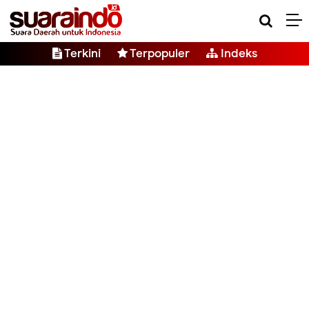
Terkini
Terpopuler
Indeks