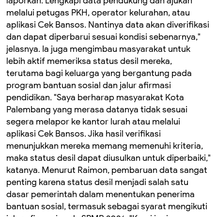
laporkan. Lengkapi data pendukung dan ajukan
melalui petugas PKH, operator kelurahan, atau
aplikasi Cek Bansos. Nantinya data akan diverifikasi
dan dapat diperbarui sesuai kondisi sebenarnya,"
jelasnya. Ia juga mengimbau masyarakat untuk
lebih aktif memeriksa status desil mereka,
terutama bagi keluarga yang bergantung pada
program bantuan sosial dan jalur afirmasi
pendidikan. "Saya berharap masyarakat Kota
Palembang yang merasa datanya tidak sesuai
segera melapor ke kantor lurah atau melalui
aplikasi Cek Bansos. Jika hasil verifikasi
menunjukkan mereka memang memenuhi kriteria,
maka status desil dapat diusulkan untuk diperbaiki,"
katanya. Menurut Raimon, pembaruan data sangat
penting karena status desil menjadi salah satu
dasar pemerintah dalam menentukan penerima
bantuan sosial, termasuk sebagai syarat mengikuti