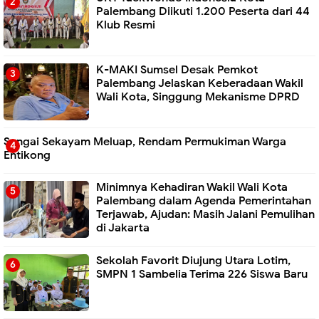
Palembang Diikuti 1.200 Peserta dari 44
Klub Resmi
K-MAKI Sumsel Desak Pemkot
Palembang Jelaskan Keberadaan Wakil
Wali Kota, Singgung Mekanisme DPRD
Sungai Sekayam Meluap, Rendam Permukiman Warga
Entikong
Minimnya Kehadiran Wakil Wali Kota
Palembang dalam Agenda Pemerintahan
Terjawab, Ajudan: Masih Jalani Pemulihan
di Jakarta
Sekolah Favorit Diujung Utara Lotim,
SMPN 1 Sambelia Terima 226 Siswa Baru ‎