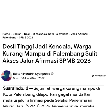
Home
»
Daerah
»
Desil
»
Dinas Sosial Kota Palembang
»
Jalur Afirmasi
»
Palembang
»
SPMB 2026
Desil Tinggi Jadi Kendala, Warga
Kurang Mampu di Palembang Sulit
Akses Jalur Afirmasi SPMB 2026
Editor:
Hendrik Syahputra
Komentar
Senin, 08 Juni 2026 - 20.30
SuaraIndo.id
— Sejumlah warga kurang mampu di
Kota Palembang dilaporkan gagal mendaftar
melalui jalur afirmasi pada Seleksi Penerimaan
Murid Baru (SPMB) 2026. Penyebabnya, mereka