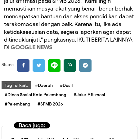
jalur afirmasi pada SPMB 2026. "Kami ingin
memastikan masyarakat yang benar-benar berhak
mendapatkan bantuan dan akses pendidikan dapat
terakomodasi dengan baik. Karena itu, jika ada
ketidaksesuaian data, segera laporkan agar dapat
ditindaklanjuti," pungkasnya. IKUTI BERITA LAINNYA
DI
GOOGLE NEWS
Share:
Tag Terkait:
#Daerah
#Desil
#Dinas Sosial Kota Palembang
#Jalur Afirmasi
#Palembang
#SPMB 2026
Baca juga: