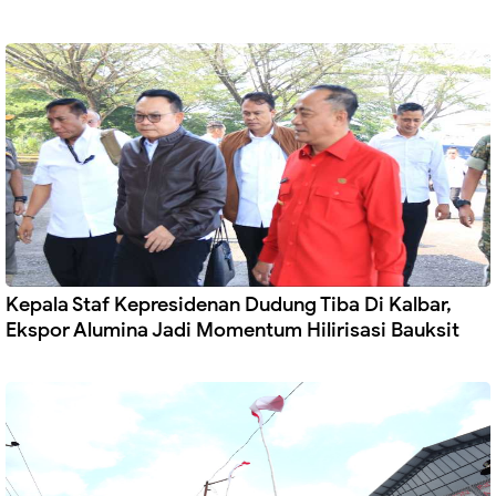
Kepala Staf Kepresidenan Dudung Tiba Di Kalbar,
Ekspor Alumina Jadi Momentum Hilirisasi Bauksit