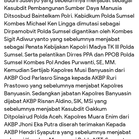
Budhi Susetyo yang sebelumnya menjabat sebagai
Kasubdit Pembangunan Sumber Daya Manusia
Ditsosbud Baintelkam Polri. Kabidkum Polda Sumsel
Kombes Michael Ken Lingga dimutasi sebagai
Dirpamobvit Polda Sumsel digantikan oleh Kombes
Sigit Adiwuryanto yang sebelumnya menjabat
sebagai Penata Kebijakan Kapolri Madya TK III Polda
Sumsel. Serta pelantikan Dirres PPA dan PPOB Polda
Sumsel Kombes Pol Andes Purwanti, SE, MM.
Kemudian Sertijab Kapolres Musi Banyuasin dari
AKBP God Parlasro Sinaga kepada AKBP Ruri
Prastowo yang sebelumnya menjabat Kapolres
Banyuasin. Sedangkan jabatan Kapolres Banyuasin
dijabat AKBP Risnan Aldino, SIK, MSi yang
sebelumnya menjabat Kasubdit Gakkum
Ditpolairud Polda Aceh. Kapolres Muara Enim dari
AKBP Jhoni Eka Putra diserah terimakan Kepada
AKBP Hendri Syaputra yang sebelumnya menjabat