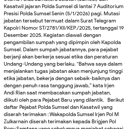
Kasatwil jajaran Polda Sumsel di lantai 7 Auditorium
Presisi Polda Sumsel Senin (5/1/2026) pagi. Mutasi
jabatan tersebut termuat dalam Surat Telegram
Kapolri Nomor ST/2781/XII/KEP./2025, tertanggal 19
Desember 2025. Kegiatan diawali dengan
pengambilan sumpah yang dipimpin oleh Kapolda
Sumsel. Dalam sumpah jabatannya, para pejabat
berjanji akan berkerja sesuai etika dan peraturan
Undang-Undang yang berlaku. “Bahwa saya dalam
menjalankan tugas jabatan akan menjunjung tinggi
etika jabatan, bekerja dengan sebaik-baiknya dan
dengan penuh rasa tanggung jawab,” kata Irjen
Andi Rian saat membacakan sumpah jabatan,
diikuti oleh para Pejabat Baru yang dilantik. Berikut
daftar Pejabat Polda Sumsel dan Kasatwil yang
diserah terimakan : Wakapolda Sumsel Irjen Pol M
Zulkarnain diserah terimakan kepada Brigjen Pol
Rony Samtana yang sebelumnya menjabat sebagai