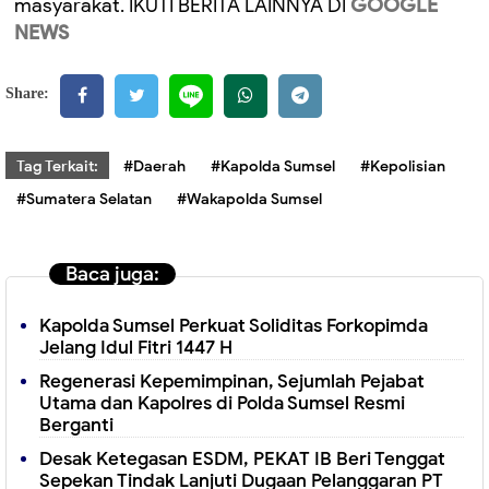
masyarakat. IKUTI BERITA LAINNYA DI
GOOGLE
NEWS
Share:
Tag Terkait:
#Daerah
#Kapolda Sumsel
#Kepolisian
#Sumatera Selatan
#Wakapolda Sumsel
Baca juga:
Kapolda Sumsel Perkuat Soliditas Forkopimda
Jelang Idul Fitri 1447 H
Regenerasi Kepemimpinan, Sejumlah Pejabat
Utama dan Kapolres di Polda Sumsel Resmi
Berganti
Desak Ketegasan ESDM, PEKAT IB Beri Tenggat
Sepekan Tindak Lanjuti Dugaan Pelanggaran PT