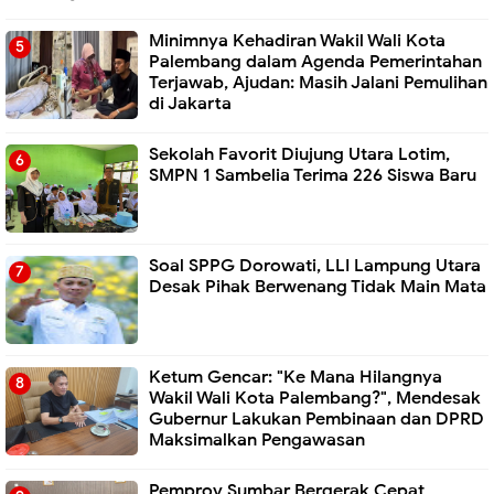
Minimnya Kehadiran Wakil Wali Kota
Palembang dalam Agenda Pemerintahan
Terjawab, Ajudan: Masih Jalani Pemulihan
di Jakarta
Sekolah Favorit Diujung Utara Lotim,
SMPN 1 Sambelia Terima 226 Siswa Baru ‎
Soal SPPG Dorowati, LLI Lampung Utara
Desak Pihak Berwenang Tidak Main Mata
Ketum Gencar: "Ke Mana Hilangnya
Wakil Wali Kota Palembang?", Mendesak
Gubernur Lakukan Pembinaan dan DPRD
Maksimalkan Pengawasan
Pemprov Sumbar Bergerak Cepat