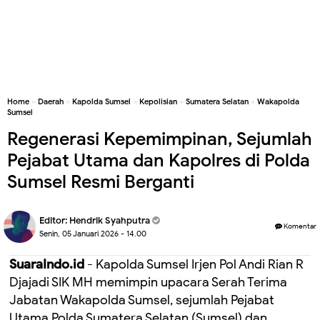
Home
»
Daerah
»
Kapolda Sumsel
»
Kepolisian
»
Sumatera Selatan
»
Wakapolda
Sumsel
Regenerasi Kepemimpinan, Sejumlah
Pejabat Utama dan Kapolres di Polda
Sumsel Resmi Berganti
Editor:
Hendrik Syahputra
Komentar
Senin, 05 Januari 2026 - 14.00
SuaraIndo.id
- Kapolda Sumsel Irjen Pol Andi Rian R
Djajadi SIK MH memimpin upacara Serah Terima
Jabatan Wakapolda Sumsel, sejumlah Pejabat
Utama Polda Sumatera Selatan (Sumsel) dan