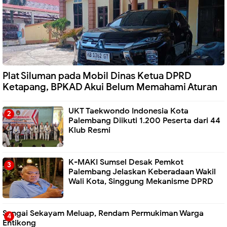
Plat Siluman pada Mobil Dinas Ketua DPRD
Ketapang, BPKAD Akui Belum Memahami Aturan
UKT Taekwondo Indonesia Kota
Palembang Diikuti 1.200 Peserta dari 44
Klub Resmi
K-MAKI Sumsel Desak Pemkot
Palembang Jelaskan Keberadaan Wakil
Wali Kota, Singgung Mekanisme DPRD
Sungai Sekayam Meluap, Rendam Permukiman Warga
Entikong