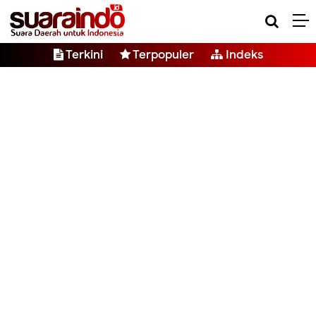
Terkini
Terpopuler
Indeks