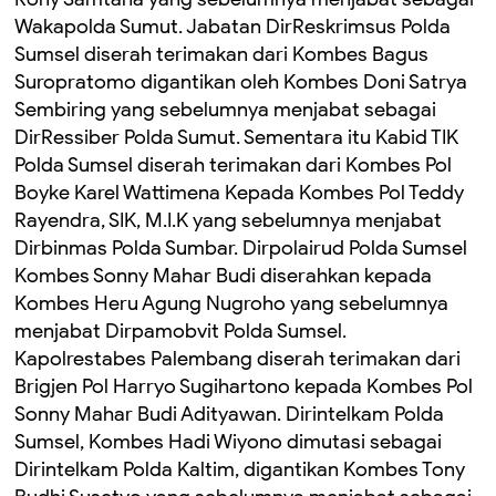
Wakapolda Sumut. Jabatan DirReskrimsus Polda
Sumsel diserah terimakan dari Kombes Bagus
Suropratomo digantikan oleh Kombes Doni Satrya
Sembiring yang sebelumnya menjabat sebagai
DirRessiber Polda Sumut. Sementara itu Kabid TIK
Polda Sumsel diserah terimakan dari Kombes Pol
Boyke Karel Wattimena Kepada Kombes Pol Teddy
Rayendra, SIK, M.I.K yang sebelumnya menjabat
Dirbinmas Polda Sumbar. Dirpolairud Polda Sumsel
Kombes Sonny Mahar Budi diserahkan kepada
Kombes Heru Agung Nugroho yang sebelumnya
menjabat Dirpamobvit Polda Sumsel.
Kapolrestabes Palembang diserah terimakan dari
Brigjen Pol Harryo Sugihartono kepada Kombes Pol
Sonny Mahar Budi Adityawan. Dirintelkam Polda
Sumsel, Kombes Hadi Wiyono dimutasi sebagai
Dirintelkam Polda Kaltim, digantikan Kombes Tony