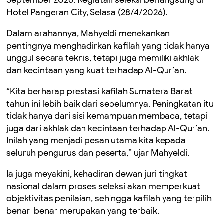
September 2026. Kegiatan seleksi berlangsung di
Hotel Pangeran City, Selasa (28/4/2026).
Dalam arahannya, Mahyeldi menekankan
pentingnya menghadirkan kafilah yang tidak hanya
unggul secara teknis, tetapi juga memiliki akhlak
dan kecintaan yang kuat terhadap Al-Qur’an.
“Kita berharap prestasi kafilah Sumatera Barat
tahun ini lebih baik dari sebelumnya. Peningkatan itu
tidak hanya dari sisi kemampuan membaca, tetapi
juga dari akhlak dan kecintaan terhadap Al-Qur’an.
Inilah yang menjadi pesan utama kita kepada
seluruh pengurus dan peserta,” ujar Mahyeldi.
Ia juga meyakini, kehadiran dewan juri tingkat
nasional dalam proses seleksi akan memperkuat
objektivitas penilaian, sehingga kafilah yang terpilih
benar-benar merupakan yang terbaik.