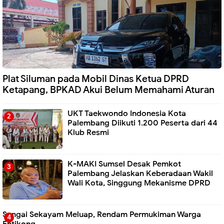
Plat Siluman pada Mobil Dinas Ketua DPRD
Ketapang, BPKAD Akui Belum Memahami Aturan
UKT Taekwondo Indonesia Kota
Palembang Diikuti 1.200 Peserta dari 44
Klub Resmi
K-MAKI Sumsel Desak Pemkot
Palembang Jelaskan Keberadaan Wakil
Wali Kota, Singgung Mekanisme DPRD
Sungai Sekayam Meluap, Rendam Permukiman Warga
Entikong