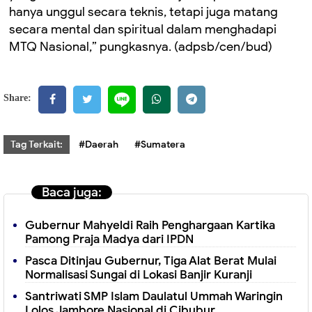
hanya unggul secara teknis, tetapi juga matang
secara mental dan spiritual dalam menghadapi
MTQ Nasional,” pungkasnya. (adpsb/cen/bud)
Share:
Tag Terkait:
#Daerah
#Sumatera
Baca juga:
Gubernur Mahyeldi Raih Penghargaan Kartika
Pamong Praja Madya dari IPDN
Pasca Ditinjau Gubernur, Tiga Alat Berat Mulai
Normalisasi Sungai di Lokasi Banjir Kuranji
Santriwati SMP Islam Daulatul Ummah Waringin
Lolos Jambore Nasional di Cibubur