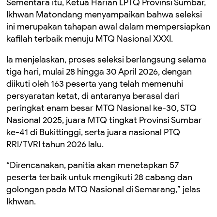
Sementara itu, Ketua Harian LPTQ Provinsi Sumbar,
Ikhwan Matondang menyampaikan bahwa seleksi
ini merupakan tahapan awal dalam mempersiapkan
kafilah terbaik menuju MTQ Nasional XXXI.
Ia menjelaskan, proses seleksi berlangsung selama
tiga hari, mulai 28 hingga 30 April 2026, dengan
diikuti oleh 163 peserta yang telah memenuhi
persyaratan ketat, di antaranya berasal dari
peringkat enam besar MTQ Nasional ke-30, STQ
Nasional 2025, juara MTQ tingkat Provinsi Sumbar
ke-41 di Bukittinggi, serta juara nasional PTQ
RRI/TVRI tahun 2026 lalu.
“Direncanakan, panitia akan menetapkan 57
peserta terbaik untuk mengikuti 28 cabang dan
golongan pada MTQ Nasional di Semarang,” jelas
Ikhwan.