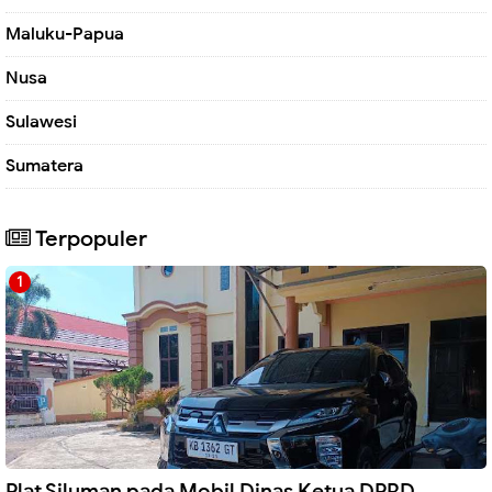
Maluku-Papua
Nusa
Sulawesi
Sumatera
Terpopuler
Plat Siluman pada Mobil Dinas Ketua DPRD