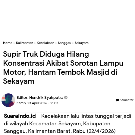
Home
»
Kalimantan
»
Kecelakaan
»
Sanggau
»
Sekayam
Supir Truk Diduga Hilang
Konsentrasi Akibat Sorotan Lampu
Motor, Hantam Tembok Masjid di
Sekayam
Editor:
Hendrik Syahputra
Komentar
Kamis, 23 April 2026 - 16.03
Suaraindo.id
– Kecelakaan lalu lintas tunggal terjadi
di wilayah Kecamatan Sekayam, Kabupaten
Sanggau, Kalimantan Barat, Rabu (22/4/2026)