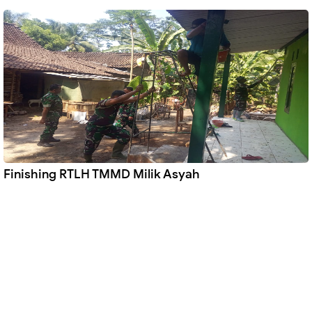
Finishing RTLH TMMD Milik Asyah