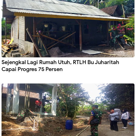
Sejengkal Lagi Rumah Utuh, RTLH Bu Juharitah
Capai Progres 75 Persen