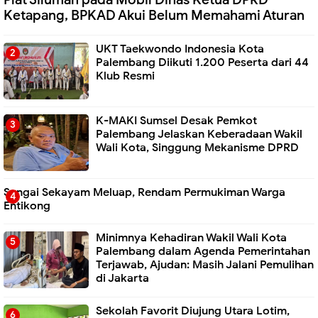
Ketapang, BPKAD Akui Belum Memahami Aturan
UKT Taekwondo Indonesia Kota
Palembang Diikuti 1.200 Peserta dari 44
Klub Resmi
K-MAKI Sumsel Desak Pemkot
Palembang Jelaskan Keberadaan Wakil
Wali Kota, Singgung Mekanisme DPRD
Sungai Sekayam Meluap, Rendam Permukiman Warga
Entikong
Minimnya Kehadiran Wakil Wali Kota
Palembang dalam Agenda Pemerintahan
Terjawab, Ajudan: Masih Jalani Pemulihan
di Jakarta
Sekolah Favorit Diujung Utara Lotim,