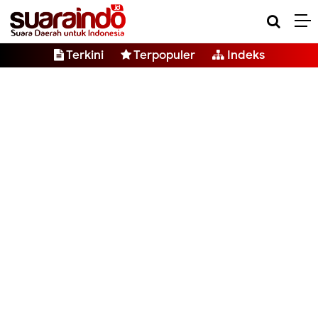
Terkini
Terpopuler
Indeks