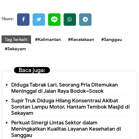
Share:
Tag Terkait:
#Kalimantan
#Kecelakaan
#Sanggau
#Sekayam
Baca juga:
Diduga Tabrak Lari, Seorang Pria Ditemukan
Meninggal di Jalan Raya Bodok–Sosok
Supir Truk Diduga Hilang Konsentrasi Akibat
Sorotan Lampu Motor, Hantam Tembok Masjid di
Sekayam
Perkuat Sinergi Lintas Sektor dalam
Meningkatkan Kualitas Layanan Kesehatan di
Sanggau