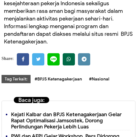
kesejahteraan pekerja Indonesia sekaligus
memberikan rasa aman bagi masyarakat dalam
menjalankan aktivitas pekerjaan sehari-hari.
Informasi lengkap mengenai program dan
pendaftaran dapat diakses melalui situs resmi BPJS
Ketenagakerjaan.
Share:
Tag Terkait:
#BPJS Ketenagakerjaan
#Nasional
Baca juga:
Kejati Kalbar dan BPJS Ketenagakerjaan Gelar
Rapat Optimalisasi Jamsostek, Dorong
Perlindungan Pekerja Lebih Luas
PWI dan AFPI Gelar Workshop, Pers Didorong