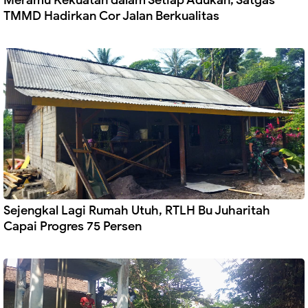
Meramu Kekuatan dalam Setiap Adukan, Satgas
TMMD Hadirkan Cor Jalan Berkualitas
Sejengkal Lagi Rumah Utuh, RTLH Bu Juharitah
Capai Progres 75 Persen