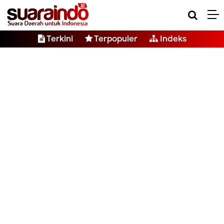
Terkini
Terpopuler
Indeks