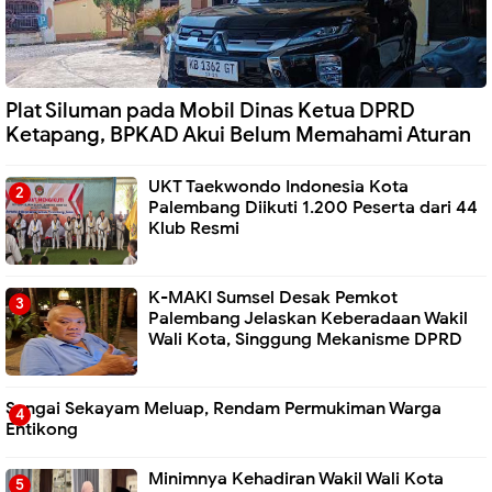
Plat Siluman pada Mobil Dinas Ketua DPRD
Ketapang, BPKAD Akui Belum Memahami Aturan
UKT Taekwondo Indonesia Kota
Palembang Diikuti 1.200 Peserta dari 44
Klub Resmi
K-MAKI Sumsel Desak Pemkot
Palembang Jelaskan Keberadaan Wakil
Wali Kota, Singgung Mekanisme DPRD
Sungai Sekayam Meluap, Rendam Permukiman Warga
Entikong
Minimnya Kehadiran Wakil Wali Kota