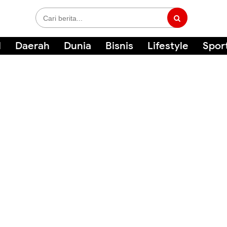
l
Daerah
Dunia
Bisnis
Lifestyle
Spor