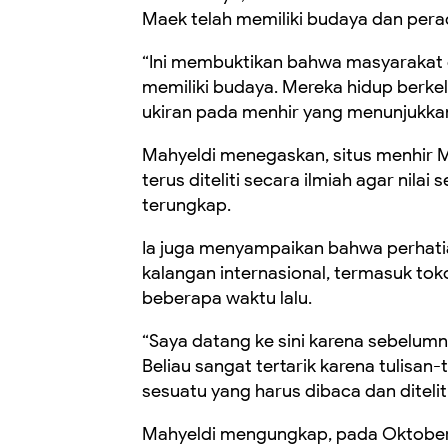
Maek telah memiliki budaya dan pera
“Ini membuktikan bahwa masyarakat 
memiliki budaya. Mereka hidup berke
ukiran pada menhir yang menunjukka
Mahyeldi menegaskan, situs menhir 
terus diteliti secara ilmiah agar nil
terungkap.
Ia juga menyampaikan bahwa perhatia
kalangan internasional, termasuk tok
beberapa waktu lalu.
“Saya datang ke sini karena sebelumn
Beliau sangat tertarik karena tulisan
sesuatu yang harus dibaca dan ditelit
Mahyeldi mengungkap, pada Oktober 