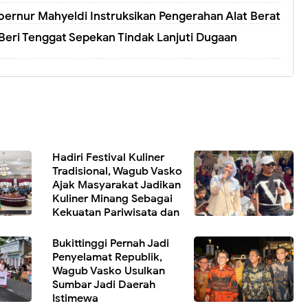
ubernur Mahyeldi Instruksikan Pengerahan Alat Berat
eri Tenggat Sepekan Tindak Lanjuti Dugaan
Hadiri Festival Kuliner
Tradisional, Wagub Vasko
Ajak Masyarakat Jadikan
Kuliner Minang Sebagai
Kekuatan Pariwisata dan
Ekonomi Daerah
Bukittinggi Pernah Jadi
Penyelamat Republik,
Wagub Vasko Usulkan
Sumbar Jadi Daerah
Istimewa