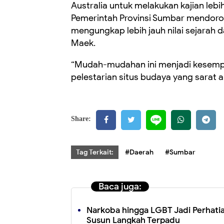
Australia untuk melakukan kajian lebih
Pemerintah Provinsi Sumbar mendoron
mengungkap lebih jauh nilai sejarah
Maek.
“Mudah-mudahan ini menjadi kesempa
pelestarian situs budaya yang sarat a
Share:
Tag Terkait:
#Daerah
#Sumbar
Baca juga:
Narkoba hingga LGBT Jadi Perhati
Susun Langkah Terpadu