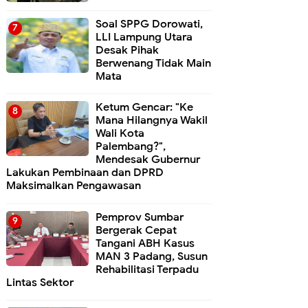
Soal SPPG Dorowati,
LLI Lampung Utara
Desak Pihak
Berwenang Tidak Main
Mata
Ketum Gencar: "Ke
Mana Hilangnya Wakil
Wali Kota
Palembang?",
Mendesak Gubernur
Lakukan Pembinaan dan DPRD
Maksimalkan Pengawasan
Pemprov Sumbar
Bergerak Cepat
Tangani ABH Kasus
MAN 3 Padang, Susun
Rehabilitasi Terpadu
Lintas Sektor