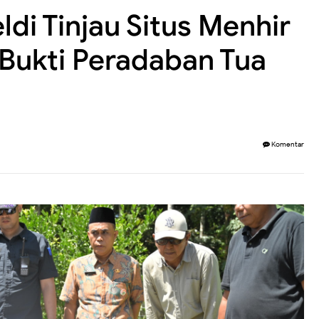
di Tinjau Situs Menhir
Bukti Peradaban Tua
Komentar