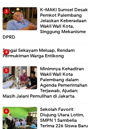
K-MAKI Sumsel Desak
Pemkot Palembang
Jelaskan Keberadaan
Wakil Wali Kota,
Singgung Mekanisme
DPRD
Sungai Sekayam Meluap, Rendam
Permukiman Warga Entikong
Minimnya Kehadiran
Wakil Wali Kota
Palembang dalam
Agenda Pemerintahan
Terjawab, Ajudan:
Masih Jalani Pemulihan di Jakarta
Sekolah Favorit
Diujung Utara Lotim,
SMPN 1 Sambelia
Terima 226 Siswa Baru ‎