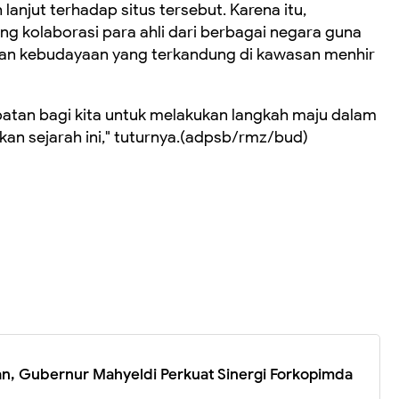
 lanjut terhadap situs tersebut. Karena itu,
g kolaborasi para ahli dari berbagai negara guna
 dan kebudayaan yang terkandung di kawasan menhir
tan bagi kita untuk melakukan langkah maju dalam
kan sejarah ini," tuturnya.(adpsb/rmz/bud)
an, Gubernur Mahyeldi Perkuat Sinergi Forkopimda