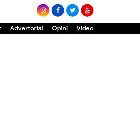
t
Advertorial
Opini
Video