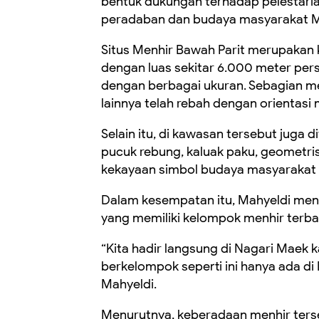
bentuk dukungan terhadap pelestarian
peradaban dan budaya masyarakat Mi
Situs Menhir Bawah Parit merupakan
dengan luas sekitar 6.000 meter perse
dengan berbagai ukuran. Sebagian me
lainnya telah rebah dengan orientas
Selain itu, di kawasan tersebut juga
pucuk rebung, kaluak paku, geometri
kekayaan simbol budaya masyarakat
Dalam kesempatan itu, Mahyeldi meny
yang memiliki kelompok menhir terba
“Kita hadir langsung di Nagari Maek k
berkelompok seperti ini hanya ada di
Mahyeldi.
Menurutnya, keberadaan menhir ters