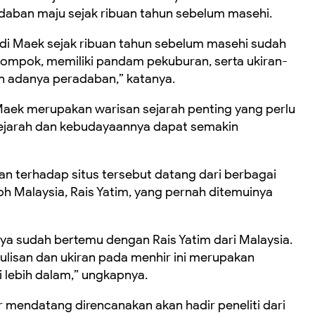
daban maju sejak ribuan tahun sebelum masehi.
di Maek sejak ribuan tahun sebelum masehi sudah
lompok, memiliki pandam pekuburan, serta ukiran-
n adanya peradaban,” katanya.
Maek merupakan warisan sejarah penting yang perlu
ai sejarah dan kebudayaannya dapat semakin
n terhadap situs tersebut datang dari berbagai
oh Malaysia, Rais Yatim, yang pernah ditemuinya
ya sudah bertemu dengan Rais Yatim dari Malaysia.
-tulisan dan ukiran pada menhir ini merupakan
i lebih dalam,” ungkapnya.
mendatang direncanakan akan hadir peneliti dari