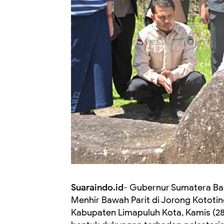
Suaraindo.id-
Gubernur Sumatera Bar
Menhir Bawah Parit di Jorong Kototin
Kabupaten Limapuluh Kota, Kamis (28