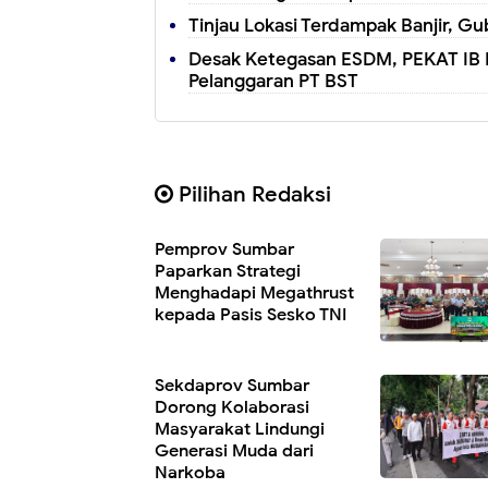
Tinjau Lokasi Terdampak Banjir, G
Desak Ketegasan ESDM, PEKAT IB B
Pelanggaran PT BST
Pilihan Redaksi
Pemprov Sumbar
Paparkan Strategi
Menghadapi Megathrust
kepada Pasis Sesko TNI
Sekdaprov Sumbar
Dorong Kolaborasi
Masyarakat Lindungi
Generasi Muda dari
Narkoba