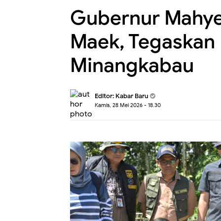
Gubernur Mahyel
Maek, Tegaskan 
Minangkabau
Editor:
Kabar Baru
Kamis, 28 Mei 2026 - 18.30