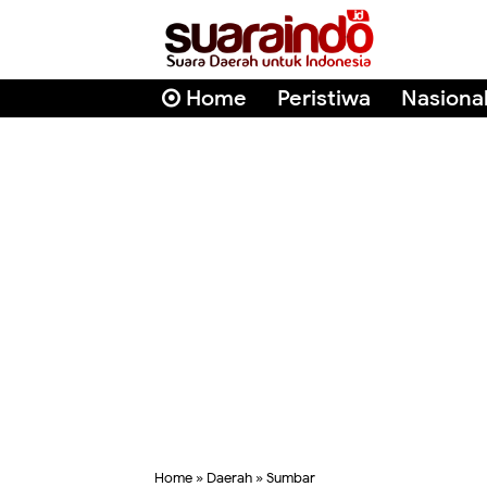
Home
Peristiwa
Nasiona
Home
»
Daerah
»
Sumbar