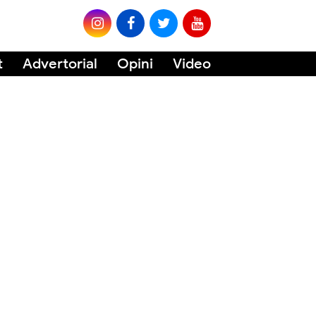
t
Advertorial
Opini
Video