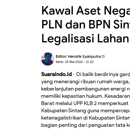
Kawal Aset Negar
PLN dan BPN Sin
Legalisasi Lahan 
Editor:
Hendrik Syahputra
Senin, 25 Mei 2026 - 12.20
Suaraindo.id
- Di balik berdirinya gard
yang menerangi ribuan rumah warga,
keberlanjutan pembangunan energi na
memiliki kepastian hukum. Kesadaran
Barat melalui UPP KLB 2 memperkuat 
Kabupaten Sintang guna mempercepat p
ketenagalistrikan di Kabupaten Sinta
bagian penting dari penguatan tata k