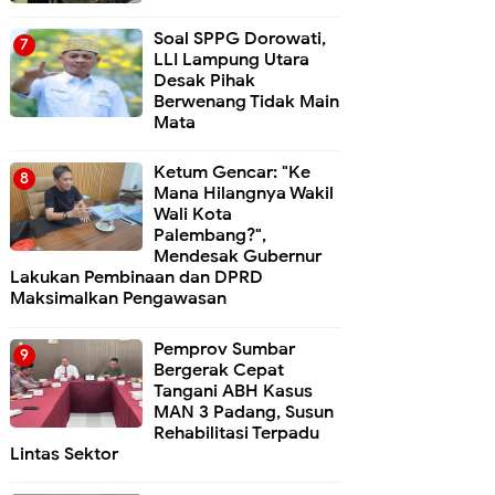
Soal SPPG Dorowati,
LLI Lampung Utara
Desak Pihak
Berwenang Tidak Main
Mata
Ketum Gencar: "Ke
Mana Hilangnya Wakil
Wali Kota
Palembang?",
Mendesak Gubernur
Lakukan Pembinaan dan DPRD
Maksimalkan Pengawasan
Pemprov Sumbar
Bergerak Cepat
Tangani ABH Kasus
MAN 3 Padang, Susun
Rehabilitasi Terpadu
Lintas Sektor