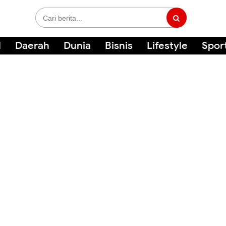
l
Daerah
Dunia
Bisnis
Lifestyle
Spor