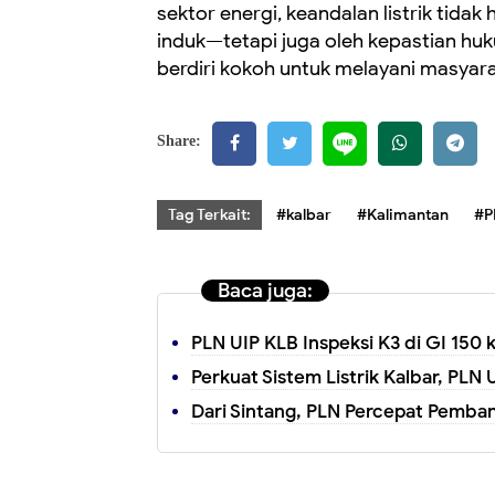
sektor energi, keandalan listrik tida
induk—tetapi juga oleh kepastian huk
berdiri kokoh untuk melayani masyara
Share:
Tag Terkait:
#kalbar
#Kalimantan
#P
Baca juga:
PLN UIP KLB Inspeksi K3 di GI 150 
Perkuat Sistem Listrik Kalbar, P
Dari Sintang, PLN Percepat Pembang