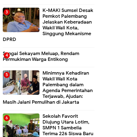
K-MAKI Sumsel Desak
Pemkot Palembang
Jelaskan Keberadaan
Wakil Wali Kota,
Singgung Mekanisme
DPRD
Sungai Sekayam Meluap, Rendam
Permukiman Warga Entikong
Minimnya Kehadiran
Wakil Wali Kota
Palembang dalam
Agenda Pemerintahan
Terjawab, Ajudan:
Masih Jalani Pemulihan di Jakarta
Sekolah Favorit
Diujung Utara Lotim,
SMPN 1 Sambelia
Terima 226 Siswa Baru ‎