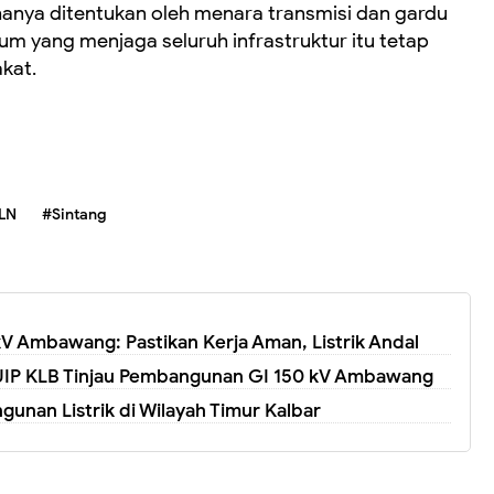
k hanya ditentukan oleh menara transmisi dan gardu
um yang menjaga seluruh infrastruktur itu tetap
kat.
LN
#Sintang
kV Ambawang: Pastikan Kerja Aman, Listrik Andal
LN UIP KLB Tinjau Pembangunan GI 150 kV Ambawang
unan Listrik di Wilayah Timur Kalbar