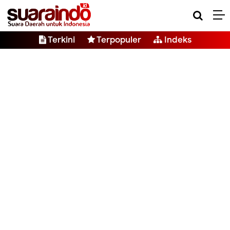
Terkini
Terpopuler
Indeks