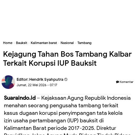
Home
»
Bauksit
»
Kalimantan barat
»
Nasional
»
Tambang
Kejagung Tahan Bos Tambang Kalbar
Terkait Korupsi IUP Bauksit
Editor:
Hendrik Syahputra
Komentar
Jumat, 22 Mei 2026 - 07.17
Suaraindo.id
– Kejaksaan Agung Republik Indonesia
menahan seorang pengusaha tambang terkait
kasus dugaan korupsi penyimpangan tata kelola
izin usaha pertambangan (IUP) bauksit di
Kalimantan Barat periode 2017-2025. Direktur