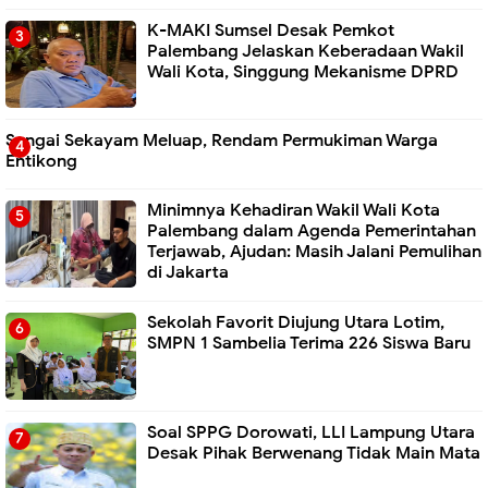
K-MAKI Sumsel Desak Pemkot
Palembang Jelaskan Keberadaan Wakil
Wali Kota, Singgung Mekanisme DPRD
Sungai Sekayam Meluap, Rendam Permukiman Warga
Entikong
Minimnya Kehadiran Wakil Wali Kota
Palembang dalam Agenda Pemerintahan
Terjawab, Ajudan: Masih Jalani Pemulihan
di Jakarta
Sekolah Favorit Diujung Utara Lotim,
SMPN 1 Sambelia Terima 226 Siswa Baru ‎
Soal SPPG Dorowati, LLI Lampung Utara
Desak Pihak Berwenang Tidak Main Mata