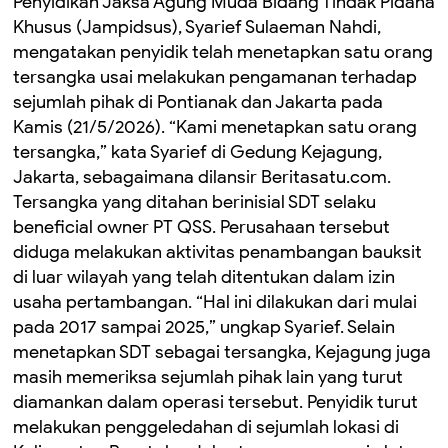
Penyidikan Jaksa Agung Muda Bidang Tindak Pidana
Khusus (Jampidsus), Syarief Sulaeman Nahdi,
mengatakan penyidik telah menetapkan satu orang
tersangka usai melakukan pengamanan terhadap
sejumlah pihak di Pontianak dan Jakarta pada
Kamis (21/5/2026). “Kami menetapkan satu orang
tersangka,” kata Syarief di Gedung Kejagung,
Jakarta, sebagaimana dilansir Beritasatu.com.
Tersangka yang ditahan berinisial SDT selaku
beneficial owner PT QSS. Perusahaan tersebut
diduga melakukan aktivitas penambangan bauksit
di luar wilayah yang telah ditentukan dalam izin
usaha pertambangan. “Hal ini dilakukan dari mulai
pada 2017 sampai 2025,” ungkap Syarief. Selain
menetapkan SDT sebagai tersangka, Kejagung juga
masih memeriksa sejumlah pihak lain yang turut
diamankan dalam operasi tersebut. Penyidik turut
melakukan penggeledahan di sejumlah lokasi di