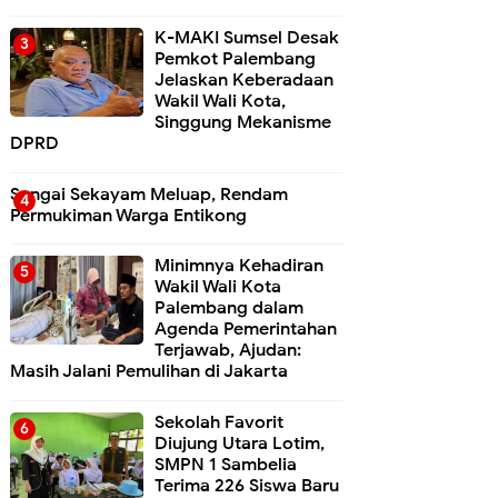
K-MAKI Sumsel Desak
Pemkot Palembang
Jelaskan Keberadaan
Wakil Wali Kota,
Singgung Mekanisme
DPRD
Sungai Sekayam Meluap, Rendam
Permukiman Warga Entikong
Minimnya Kehadiran
Wakil Wali Kota
Palembang dalam
Agenda Pemerintahan
Terjawab, Ajudan:
Masih Jalani Pemulihan di Jakarta
Sekolah Favorit
Diujung Utara Lotim,
SMPN 1 Sambelia
Terima 226 Siswa Baru ‎