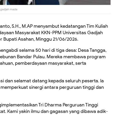
s gadjah mada
ianto, S.H., M.AP menyambut kedatangan Tim Kuliah
dayaan Masyarakat KKN-PPM Universitas Gadjah
or Bupati Asahan, Minggu 21/06/2026.
gabdi selama 50 hari di tiga desa: Desa Tangga,
kebunan Bandar Pulau. Mereka membawa program
etahuan, pemberdayaan masyarakat, serta
 dan selamat datang kepada seluruh peserta. Ia
emperkuat sinergi antara perguruan tinggi dan
gimplementasikan Tri Dharma Perguruan Tinggi
t. Kami yakin ilmu dan gagasan yang dibawa adik-