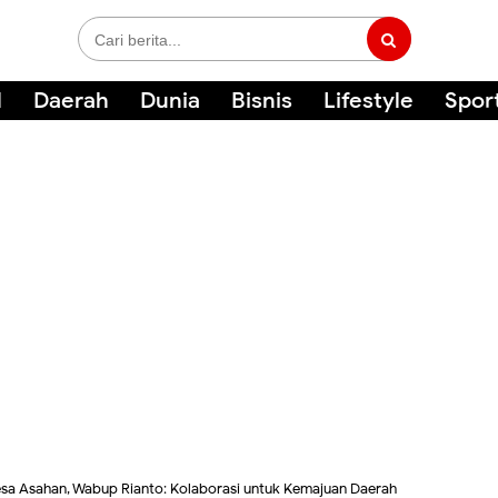
l
Daerah
Dunia
Bisnis
Lifestyle
Spor
sa Asahan, Wabup Rianto: Kolaborasi untuk Kemajuan Daerah