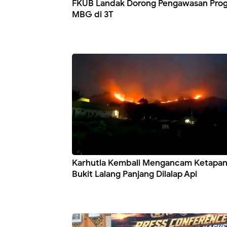
FKUB Landak Dorong Pengawasan Pro
MBG di 3T
Karhutla Kembali Mengancam Ketapan
Bukit Lalang Panjang Dilalap Api