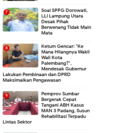
Soal SPPG Dorowati,
LLI Lampung Utara
Desak Pihak
Berwenang Tidak Main
Mata
Ketum Gencar: "Ke
Mana Hilangnya Wakil
Wali Kota
Palembang?",
Mendesak Gubernur
Lakukan Pembinaan dan DPRD
Maksimalkan Pengawasan
Pemprov Sumbar
Bergerak Cepat
Tangani ABH Kasus
MAN 3 Padang, Susun
Rehabilitasi Terpadu
Lintas Sektor