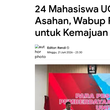
24 Mahasiswa U
Asahan, Wabup R
untuk Kemajuan
Editor:
Rendi
Minggu, 21 Juni 2026 - 23.30