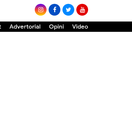
t
Advertorial
Opini
Video