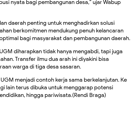
busi nyata bagi pembangunan desa,” ujar Wabup
an daerah penting untuk menghadirkan solusi
 Asahan berkomitmen mendukung penuh kelancaran
ptimal bagi masyarakat dan pembangunan daerah.
UGM diharapkan tidak hanya mengabdi, tapi juga
ahan. Transfer ilmu dua arah ini diyakini bisa
aan warga di tiga desa sasaran.
GM menjadi contoh kerja sama berkelanjutan. Ke
gi lain terus dibuka untuk menggarap potensi
ndidikan, hingga pariwisata.(Rendi Braga)