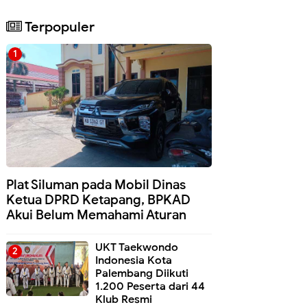
Terpopuler
Plat Siluman pada Mobil Dinas
Ketua DPRD Ketapang, BPKAD
Akui Belum Memahami Aturan
UKT Taekwondo
Indonesia Kota
Palembang Diikuti
1.200 Peserta dari 44
Klub Resmi