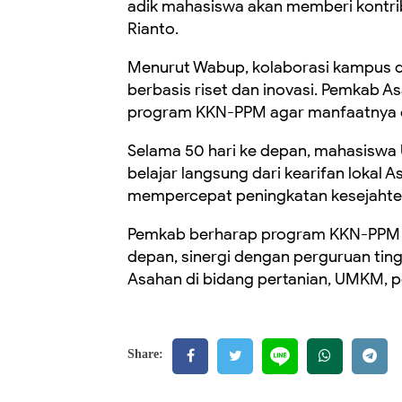
adik mahasiswa akan memberi kontri
Rianto.
Menurut Wabup, kolaborasi kampus d
berbasis riset dan inovasi. Pemkab
program KKN-PPM agar manfaatnya o
Selama 50 hari ke depan, mahasiswa 
belajar langsung dari kearifan lokal As
mempercepat peningkatan kesejahter
Pemkab berharap program KKN-PPM U
depan, sinergi dengan perguruan ting
Asahan di bidang pertanian, UMKM, pe
Share: