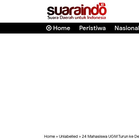
Home
Peristiwa
Nasiona
Home
» Unlabelled » 24 Mahasiswa UGM Turun ke De