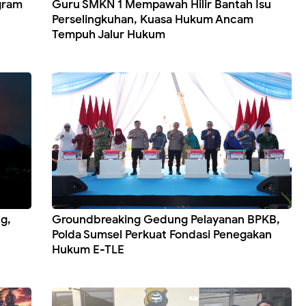
gram
Guru SMKN 1 Mempawah Hilir Bantah Isu
Perselingkuhan, Kuasa Hukum Ancam
Tempuh Jalur Hukum
g,
Groundbreaking Gedung Pelayanan BPKB,
Polda Sumsel Perkuat Fondasi Penegakan
Hukum E-TLE