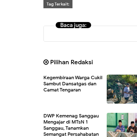
Tag Terkait:
Baca juga:
Pilihan Redaksi
Kegembiraan Warga Cukil
Sambut Dansatgas dan
Camat Tengaran
DWP Kemenag Sanggau
Mengajar di MTsN 1
Sanggau, Tanamkan
Semangat Persahabatan