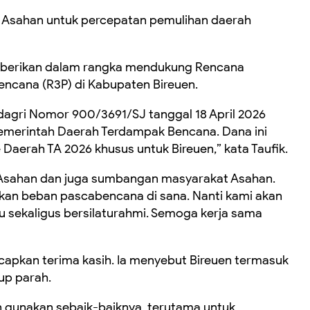
n Asahan untuk percepatan pemulihan daerah
 diberikan dalam rangka mendukung Rencana
encana (R3P) di Kabupaten Bireuen.
dagri Nomor 900/3691/SJ tanggal 18 April 2026
merintah Daerah Terdampak Bencana. Dana ini
 Daerah TA 2026 khusus untuk Bireuen,” kata Taufik.
 Asahan dan juga sumbangan masyarakat Asahan.
kan beban pascabencana di sana. Nanti kami akan
 sekaligus bersilaturahmi. Semoga kerja sama
gucapkan terima kasih. Ia menyebut Bireuen termasuk
p parah.
an gunakan sebaik-baiknya, terutama untuk