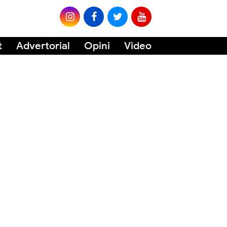
t
Advertorial
Opini
Video