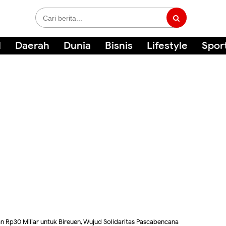
l
Daerah
Dunia
Bisnis
Lifestyle
Spor
n Rp30 Miliar untuk Bireuen, Wujud Solidaritas Pascabencana