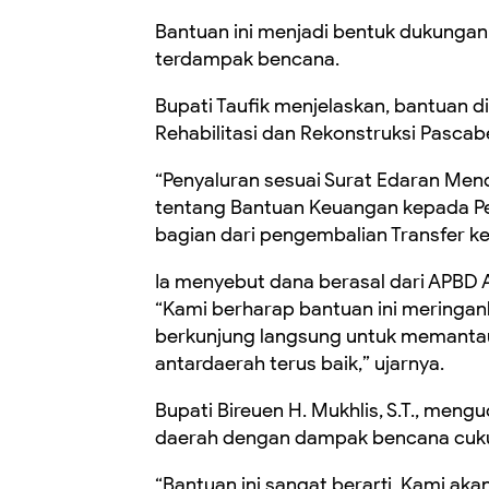
Bantuan ini menjadi bentuk dukunga
terdampak bencana.
Bupati Taufik menjelaskan, bantuan
Rehabilitasi dan Rekonstruksi Pascab
“Penyaluran sesuai Surat Edaran Men
tentang Bantuan Keuangan kepada Pe
bagian dari pengembalian Transfer ke
Ia menyebut dana berasal dari APBD
“Kami berharap bantuan ini meringan
berkunjung langsung untuk memantau
antardaerah terus baik,” ujarnya.
Bupati Bireuen H. Mukhlis, S.T., men
daerah dengan dampak bencana cuku
“Bantuan ini sangat berarti. Kami ak