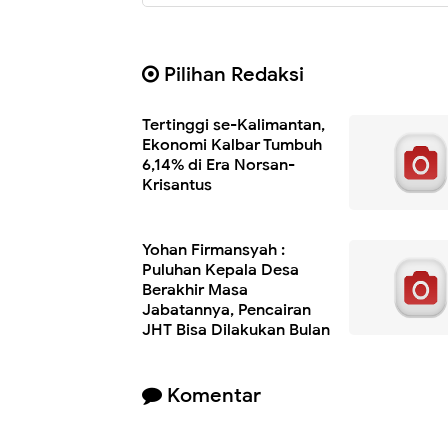
Pilihan Redaksi
Tertinggi se-Kalimantan,
Ekonomi Kalbar Tumbuh
6,14% di Era Norsan-
Krisantus
Yohan Firmansyah :
Puluhan Kepala Desa
Berakhir Masa
Jabatannya, Pencairan
JHT Bisa Dilakukan Bulan
Juli
Komentar