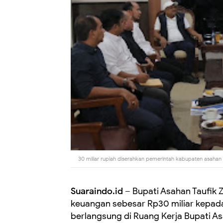
30 miliar rupiah diserahkan pemerintah kabupaten asaha
Suaraindo.id
– Bupati Asahan Taufik Z
keuangan sebesar Rp30 miliar kepad
berlangsung di Ruang Kerja Bupati As