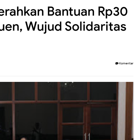
Serahkan Bantuan Rp30
euen, Wujud Solidaritas
Komentar