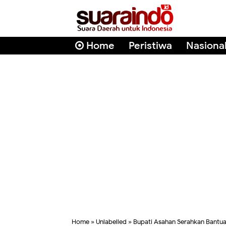
Home
Peristiwa
Nasiona
Home
» Unlabelled » Bupati Asahan Serahkan Bantua