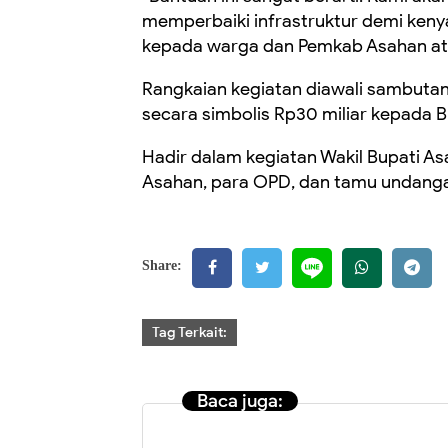
memperbaiki infrastruktur demi ken
kepada warga dan Pemkab Asahan ata
Rangkaian kegiatan diawali sambutan
secara simbolis Rp30 miliar kepada B
Hadir dalam kegiatan Wakil Bupati A
Asahan, para OPD, dan tamu undangan
Share:
Tag Terkait:
Baca juga: