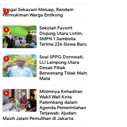
Sungai Sekayam Meluap, Rendam
Permukiman Warga Entikong
Sekolah Favorit
Diujung Utara Lotim,
SMPN 1 Sambelia
Terima 226 Siswa Baru ‎
Soal SPPG Dorowati,
LLI Lampung Utara
Desak Pihak
Berwenang Tidak Main
Mata
Minimnya Kehadiran
Wakil Wali Kota
Palembang dalam
Agenda Pemerintahan
Terjawab, Ajudan:
Masih Jalani Pemulihan di Jakarta