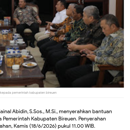
n kepada pemerintah kabupaten bireuen
ainal Abidin, S.Sos., M.Si., menyerahkan bantuan
a Pemerintah Kabupaten Bireuen. Penyerahan
ahan, Kamis (18/6/2026) pukul 11.00 WIB.