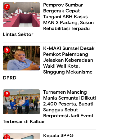
Pemprov Sumbar
Bergerak Cepat
Tangani ABH Kasus
MAN 3 Padang, Susun
Rehabilitasi Terpadu
Lintas Sektor
K-MAKI Sumsel Desak
Pemkot Palembang
Jelaskan Keberadaan
Wakil Wali Kota,
Singgung Mekanisme
DPRD
Turnamen Mancing
Mania Semuntai Diikuti
2.400 Peserta, Bupati
Sanggau Sebut
Berpotensi Jadi Event
Terbesar di Kalbar
Kepala SPPG