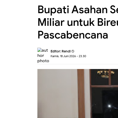
Bupati Asahan 
Miliar untuk Bir
Pascabencana
Editor:
Rendi
Kamis, 18 Juni 2026 - 23.30