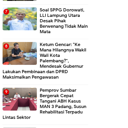
Soal SPPG Dorowati,
LLI Lampung Utara
Desak Pihak
Berwenang Tidak Main
Mata
Ketum Gencar: "Ke
Mana Hilangnya Wakil
Wali Kota
Palembang?",
Mendesak Gubernur
Lakukan Pembinaan dan DPRD
Maksimalkan Pengawasan
Pemprov Sumbar
Bergerak Cepat
Tangani ABH Kasus
MAN 3 Padang, Susun
Rehabilitasi Terpadu
Lintas Sektor