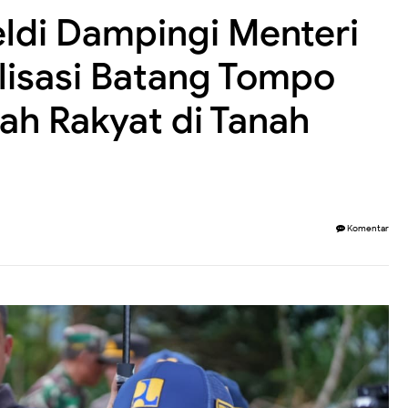
ldi Dampingi Menteri
lisasi Batang Tompo
ah Rakyat di Tanah
Komentar