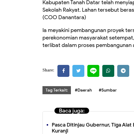
Kabupaten Tanah Datar telah menyia
Sekolah Rakyat. Lahan tersebut beras
(COO Danantara)
Ia meyakini pembangunan proyek ter
perekonomian masyarakat setempat, 
terlibat dalam proses pembangunan 
Share:
Tag Terkait:
#Daerah
#Sumbar
Baca juga:
Pasca Ditinjau Gubernur, Tiga Alat 
Kuranji