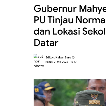
Gubernur Mahye
PU Tinjau Norma
dan Lokasi Sekol
Datar
Editor:
Kabar Baru
Kamis, 21 Mei 2026 - 15.47