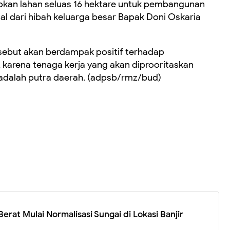
pkan lahan seluas 16 hektare untuk pembangunan
al dari hibah keluarga besar Bapak Doni Oskaria
sebut akan berdampak positif terhadap
karena tenaga kerja yang akan diprooritaskan
adalah putra daerah. (adpsb/rmz/bud)
Berat Mulai Normalisasi Sungai di Lokasi Banjir