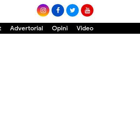
t
Advertorial
Opini
Video