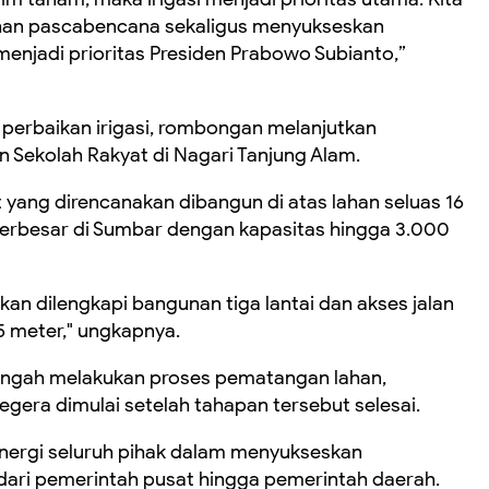
han pascabencana sekaligus menyukseskan
jadi prioritas Presiden Prabowo Subianto,”
 perbaikan irigasi, rombongan melanjutkan
 Sekolah Rakyat di Nagari Tanjung Alam.
yang direncanakan dibangun di atas lahan seluas 16
 terbesar di Sumbar dengan kapasitas hingga 3.000
kan dilengkapi bangunan tiga lantai dan akses jalan
5 meter," ungkapnya.
 tengah melakukan proses pematangan lahan,
gera dimulai setelah tahapan tersebut selesai.
nergi seluruh pihak dalam menyukseskan
dari pemerintah pusat hingga pemerintah daerah.