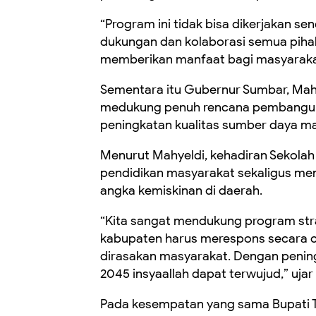
“Program ini tidak bisa dikerjakan s
dukungan dan kolaborasi semua piha
memberikan manfaat bagi masyarakat
Sementara itu Gubernur Sumbar, Mah
medukung penuh rencana pembanguna
peningkatan kualitas sumber daya ma
Menurut Mahyeldi, kehadiran Sekol
pendidikan masyarakat sekaligus men
angka kemiskinan di daerah.
“Kita sangat mendukung program stra
kabupaten harus merespons secara 
dirasakan masyarakat. Dengan peningk
2045 insyaallah dapat terwujud,” ujar
Pada kesempatan yang sama Bupati T