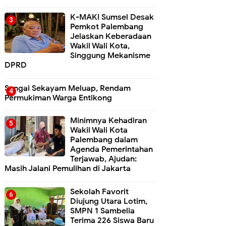
K-MAKI Sumsel Desak
Pemkot Palembang
Jelaskan Keberadaan
Wakil Wali Kota,
Singgung Mekanisme
DPRD
Sungai Sekayam Meluap, Rendam
Permukiman Warga Entikong
Minimnya Kehadiran
Wakil Wali Kota
Palembang dalam
Agenda Pemerintahan
Terjawab, Ajudan:
Masih Jalani Pemulihan di Jakarta
Sekolah Favorit
Diujung Utara Lotim,
SMPN 1 Sambelia
Terima 226 Siswa Baru ‎