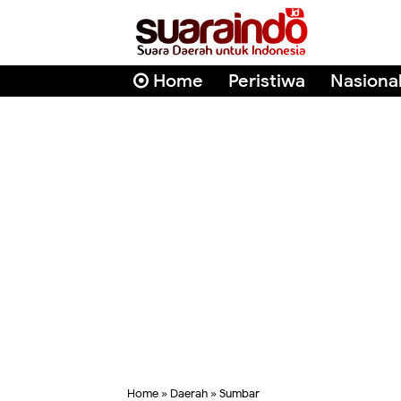
Home
Peristiwa
Nasiona
Home
»
Daerah
»
Sumbar