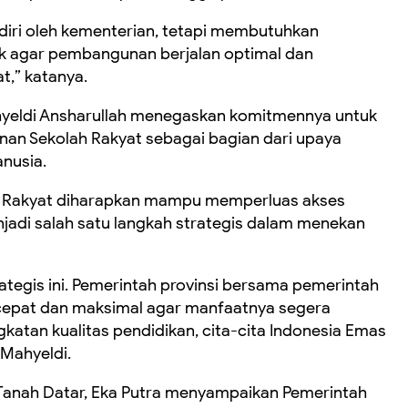
endiri oleh kementerian, tetapi membutuhkan
k agar pembangunan berjalan optimal dan
,” katanya.
yeldi Ansharullah menegaskan komitmennya untuk
n Sekolah Rakyat sebagai bagian dari upaya
nusia.
ah Rakyat diharapkan mampu memperluas akses
jadi salah satu langkah strategis dalam menekan
tegis ini. Pemerintah provinsi bersama pemerintah
cepat dan maksimal agar manfaatnya segera
atan kualitas pendidikan, cita-cita Indonesia Emas
 Mahyeldi.
anah Datar, Eka Putra menyampaikan Pemerintah