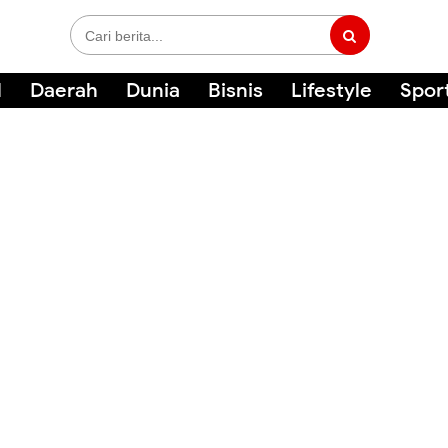
l
Daerah
Dunia
Bisnis
Lifestyle
Spor