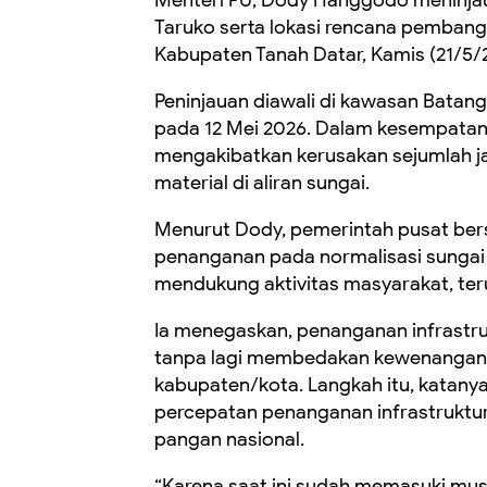
Taruko serta lokasi rencana pembang
Kabupaten Tanah Datar, Kamis (21/5/
Peninjauan diawali di kawasan Batan
pada 12 Mei 2026. Dalam kesempatan
mengakibatkan kerusakan sejumlah jar
material di aliran sungai.
Menurut Dody, pemerintah pusat ber
penanganan pada normalisasi sungai 
mendukung aktivitas masyarakat, ter
Ia menegaskan, penanganan infrastr
tanpa lagi membedakan kewenangan a
kabupaten/kota. Langkah itu, katanya,
percepatan penanganan infrastrukt
pangan nasional.
“Karena saat ini sudah memasuki musi