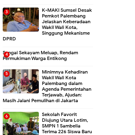
K-MAKI Sumsel Desak
Pemkot Palembang
Jelaskan Keberadaan
Wakil Wali Kota,
Singgung Mekanisme
DPRD
Sungai Sekayam Meluap, Rendam
Permukiman Warga Entikong
Minimnya Kehadiran
Wakil Wali Kota
Palembang dalam
Agenda Pemerintahan
Terjawab, Ajudan:
Masih Jalani Pemulihan di Jakarta
Sekolah Favorit
Diujung Utara Lotim,
SMPN 1 Sambelia
Terima 226 Siswa Baru ‎