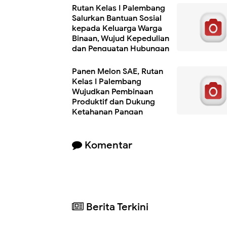
Rutan Kelas I Palembang
Salurkan Bantuan Sosial
kepada Keluarga Warga
Binaan, Wujud Kepedulian
dan Penguatan Hubungan
dengan Masyarakat
Panen Melon SAE, Rutan
Kelas I Palembang
Wujudkan Pembinaan
Produktif dan Dukung
Ketahanan Pangan
Komentar
Berita Terkini