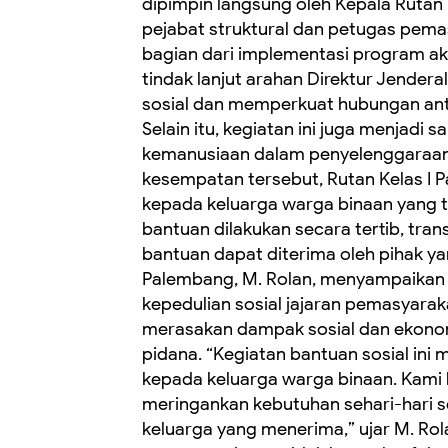
dipimpin langsung oleh Kepala Rutan K
pejabat struktural dan petugas pema
bagian dari implementasi program ak
tindak lanjut arahan Direktur Jende
sosial dan memperkuat hubungan ant
Selain itu, kegiatan ini juga menjadi s
kemanusiaan dalam penyelenggaraan
kesempatan tersebut, Rutan Kelas I
kepada keluarga warga binaan yang t
bantuan dilakukan secara tertib, tr
bantuan dapat diterima oleh pihak y
Palembang, M. Rolan, menyampaikan 
kepedulian sosial jajaran pemasyara
merasakan dampak sosial dan ekono
pidana. “Kegiatan bantuan sosial ini
kepada keluarga warga binaan. Kami
meringankan kebutuhan sehari-hari 
keluarga yang menerima,” ujar M. Rola