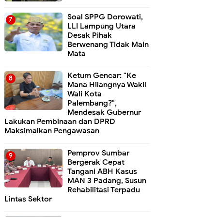
Soal SPPG Dorowati,
LLI Lampung Utara
Desak Pihak
Berwenang Tidak Main
Mata
Ketum Gencar: "Ke
Mana Hilangnya Wakil
Wali Kota
Palembang?",
Mendesak Gubernur
Lakukan Pembinaan dan DPRD
Maksimalkan Pengawasan
Pemprov Sumbar
Bergerak Cepat
Tangani ABH Kasus
MAN 3 Padang, Susun
Rehabilitasi Terpadu
Lintas Sektor