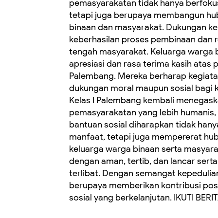
pemasyarakatan tidak hanya berfoku
tetapi juga berupaya membangun hu
binaan dan masyarakat. Dukungan kel
keberhasilan proses pembinaan dan re
tengah masyarakat. Keluarga warga
apresiasi dan rasa terima kasih atas 
Palembang. Mereka berharap kegiata
dukungan moral maupun sosial bagi ke
Kelas I Palembang kembali menegas
pemasyarakatan yang lebih humanis, 
bantuan sosial diharapkan tidak h
manfaat, tetapi juga mempererat hu
keluarga warga binaan serta masyarak
dengan aman, tertib, dan lancar sert
terlibat. Dengan semangat kepedulia
berupaya memberikan kontribusi posi
sosial yang berkelanjutan. IKUTI BER