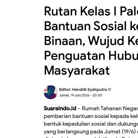
Rutan Kelas I P
Bantuan Sosial 
Binaan, Wujud K
Penguatan Hub
Masyarakat
Editor:
Hendrik Syahputra
Jumat, 19 Juni 2026 - 20.00
SuaraIndo.id
– Rumah Tahanan Negara
pemberian bantuan sosial kepada ke
bentuk kepedulian sosial dan dukun
yang berlangsung pada Jumat (19/6) 