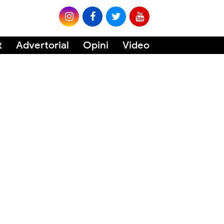
t
Advertorial
Opini
Video