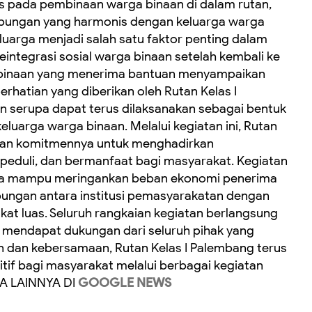
s pada pembinaan warga binaan di dalam rutan,
bungan yang harmonis dengan keluarga warga
uarga menjadi salah satu faktor penting dalam
integrasi sosial warga binaan setelah kembali ke
 binaan yang menerima bantuan menyampaikan
perhatian yang diberikan oleh Rutan Kelas I
n serupa dapat terus dilaksanakan sebagai bentuk
luarga warga binaan. Melalui kegiatan ini, Rutan
kan komitmennya untuk menghadirkan
peduli, dan bermanfaat bagi masyarakat. Kegiatan
anya mampu meringankan beban ekonomi penerima
bungan antara institusi pemasyarakatan dengan
at luas. Seluruh rangkaian kegiatan berlangsung
a mendapat dukungan dari seluruh pihak yang
n dan kebersamaan, Rutan Kelas I Palembang terus
tif bagi masyarakat melalui berbagai kegiatan
ITA LAINNYA DI
GOOGLE NEWS