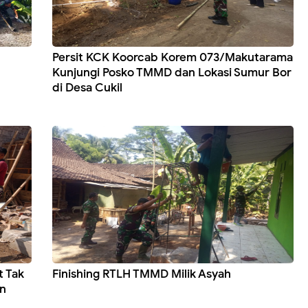
Persit KCK Koorcab Korem 073/Makutarama
Kunjungi Posko TMMD dan Lokasi Sumur Bor
di Desa Cukil
t Tak
Finishing RTLH TMMD Milik Asyah
n