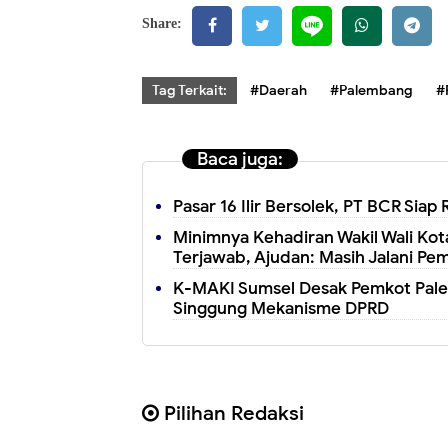
Share:
Tag Terkait:
#Daerah
#Palembang
#
Baca juga:
Pasar 16 Ilir Bersolek, PT BCR Siap
Minimnya Kehadiran Wakil Wali K
Terjawab, Ajudan: Masih Jalani Pem
K-MAKI Sumsel Desak Pemkot Palem
Singgung Mekanisme DPRD
Pilihan Redaksi