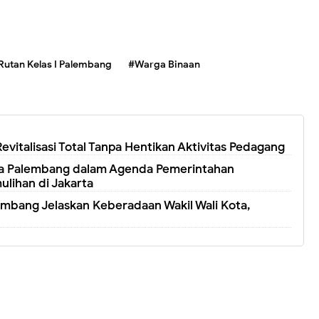
Rutan Kelas I Palembang
#Warga Binaan
 Revitalisasi Total Tanpa Hentikan Aktivitas Pedagang
ota Palembang dalam Agenda Pemerintahan
ulihan di Jakarta
bang Jelaskan Keberadaan Wakil Wali Kota,