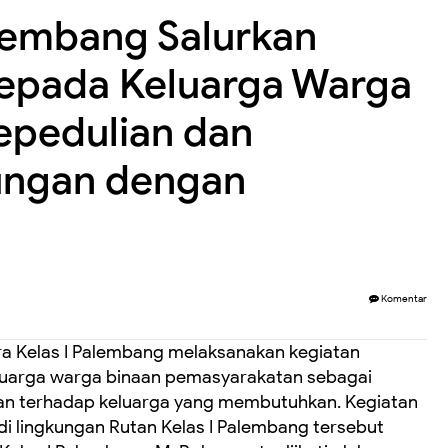
alembang Salurkan
kepada Keluarga Warga
epedulian dan
ungan dengan
Komentar
 Kelas I Palembang melaksanakan kegiatan
luarga warga binaan pemasyarakatan sebagai
gan terhadap keluarga yang membutuhkan. Kegiatan
di lingkungan Rutan Kelas I Palembang tersebut