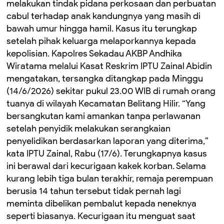
melakukan tindak pidana perkosaan dan perbuatan
cabul terhadap anak kandungnya yang masih di
bawah umur hingga hamil. Kasus itu terungkap
setelah pihak keluarga melaporkannya kepada
kepolisian. Kapolres Sekadau AKBP Andhika
Wiratama melalui Kasat Reskrim IPTU Zainal Abidin
mengatakan, tersangka ditangkap pada Minggu
(14/6/2026) sekitar pukul 23.00 WIB di rumah orang
tuanya di wilayah Kecamatan Belitang Hilir. “Yang
bersangkutan kami amankan tanpa perlawanan
setelah penyidik melakukan serangkaian
penyelidikan berdasarkan laporan yang diterima,”
kata IPTU Zainal, Rabu (17/6). Terungkapnya kasus
ini berawal dari kecurigaan kakek korban. Selama
kurang lebih tiga bulan terakhir, remaja perempuan
berusia 14 tahun tersebut tidak pernah lagi
meminta dibelikan pembalut kepada neneknya
seperti biasanya. Kecurigaan itu menguat saat