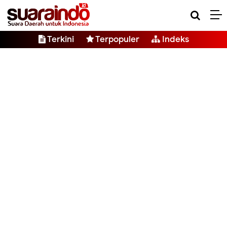
Terkini
Terpopuler
Indeks