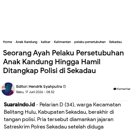
Home
»
Anak Kandung
»
kalbar
»
Kalimantan
»
pelaku persetubuhan
»
Sekadau
Seorang Ayah Pelaku Persetubuhan
Anak Kandung Hingga Hamil
Ditangkap Polisi di Sekadau
Editor:
Hendrik Syahputra
Komentar
Rabu, 17 Juni 2026 - 08.52
Suaraindo.id
- Pelarian D (34), warga Kecamatan
Belitang Hulu, Kabupaten Sekadau, berakhir di
tangan polisi. Pria tersebut diamankan jajaran
Satreskrim Polres Sekadau setelah diduga