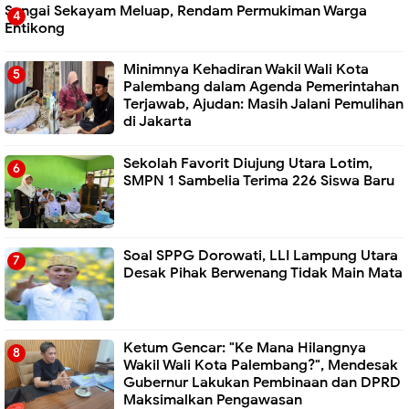
Sungai Sekayam Meluap, Rendam Permukiman Warga
Entikong
Minimnya Kehadiran Wakil Wali Kota
Palembang dalam Agenda Pemerintahan
Terjawab, Ajudan: Masih Jalani Pemulihan
di Jakarta
Sekolah Favorit Diujung Utara Lotim,
SMPN 1 Sambelia Terima 226 Siswa Baru ‎
Soal SPPG Dorowati, LLI Lampung Utara
Desak Pihak Berwenang Tidak Main Mata
Ketum Gencar: "Ke Mana Hilangnya
Wakil Wali Kota Palembang?", Mendesak
Gubernur Lakukan Pembinaan dan DPRD
Maksimalkan Pengawasan