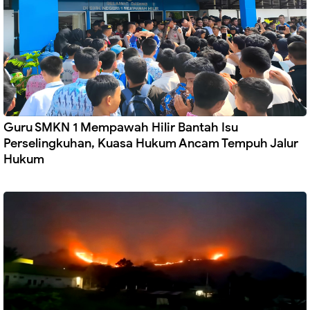
Guru SMKN 1 Mempawah Hilir Bantah Isu
Perselingkuhan, Kuasa Hukum Ancam Tempuh Jalur
Hukum