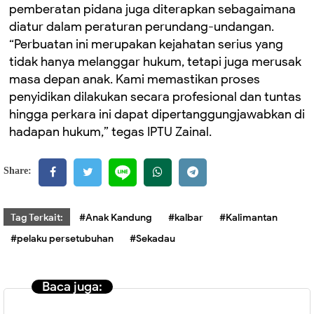
pemberatan pidana juga diterapkan sebagaimana
diatur dalam peraturan perundang-undangan.
“Perbuatan ini merupakan kejahatan serius yang
tidak hanya melanggar hukum, tetapi juga merusak
masa depan anak. Kami memastikan proses
penyidikan dilakukan secara profesional dan tuntas
hingga perkara ini dapat dipertanggungjawabkan di
hadapan hukum,” tegas IPTU Zainal.
Share:
Tag Terkait:
#Anak Kandung
#kalbar
#Kalimantan
#pelaku persetubuhan
#Sekadau
Baca juga: