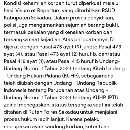
Kondisi kehamilan korban turut diperkuat melalui
hasil Visum et Repertum yang diterbitkan RSUD
Kabupaten Sekadau. Dalam proses penyidikan,
polisi juga mengamankan sejumlah barang bukti,
termasuk pakaian yang dikenakan korban dan
tersangka saat kejadian. Atas perbuatannya, D
dijerat dengan Pasal 473 ayat (9) juncto Pasal 473
ayat (4), atau Pasal 473 ayat (2) huruf b, dan/atau
Pasal 418 ayat (1), atau Pasal 415 huruf b Undang-
Undang Nomor 1 Tahun 2023 tentang Kitab Undang
- Undang Hukum Pidana (KUHP), sebagaimana
telah diubah dengan Undang - Undang Republik
Indonesia tentang Perubahan atas Undang -
Undang Nomor 1 Tahun 2023 tentang KUHP. IPTU
Zainal menegaskan, status tersangka saat ini telah
ditahan di Rutan Polres Sekadau untuk menjalani
proses hukum lebih lanjut. Karena pelaku
merupakan ayah kandung korban, ketentuan