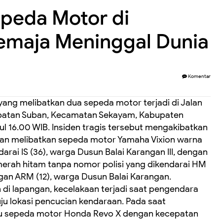
peda Motor di
emaja Meninggal Dunia
Komentar
 yang melibatkan dua sepeda motor terjadi di Jalan
embatan Suban, Kecamatan Sekayam, Kabupaten
ul 16.00 WIB. Insiden tragis tersebut mengakibatkan
aan melibatkan sepeda motor Yamaha Vixion warna
rai IS (36), warga Dusun Balai Karangan III, dengan
rah hitam tanpa nomor polisi yang dikendarai HM
gan ARM (12), warga Dusun Balai Karangan.
 di lapangan, kecelakaan terjadi saat pengendara
u lokasi pencucian kendaraan. Pada saat
ju sepeda motor Honda Revo X dengan kecepatan