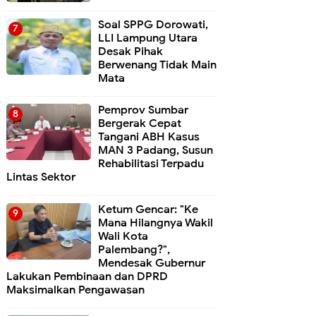
Soal SPPG Dorowati,
LLI Lampung Utara
Desak Pihak
Berwenang Tidak Main
Mata
Pemprov Sumbar
Bergerak Cepat
Tangani ABH Kasus
MAN 3 Padang, Susun
Rehabilitasi Terpadu
Lintas Sektor
Ketum Gencar: "Ke
Mana Hilangnya Wakil
Wali Kota
Palembang?",
Mendesak Gubernur
Lakukan Pembinaan dan DPRD
Maksimalkan Pengawasan