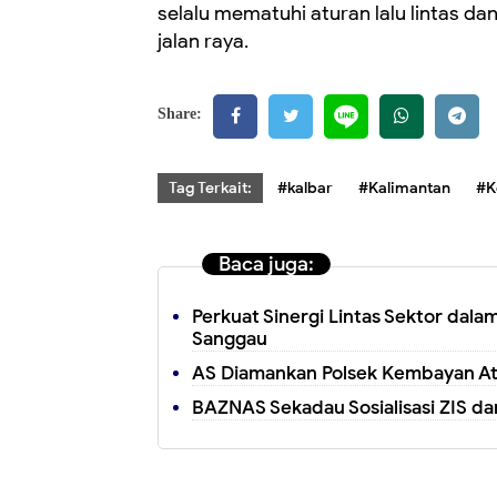
selalu mematuhi aturan lalu lintas 
jalan raya.
Share:
Tag Terkait:
#kalbar
#Kalimantan
#K
Baca juga:
Perkuat Sinergi Lintas Sektor dal
Sanggau
AS Diamankan Polsek Kembayan At
BAZNAS Sekadau Sosialisasi ZIS da