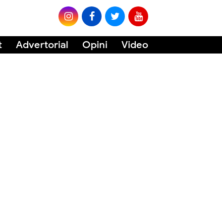
t
Advertorial
Opini
Video