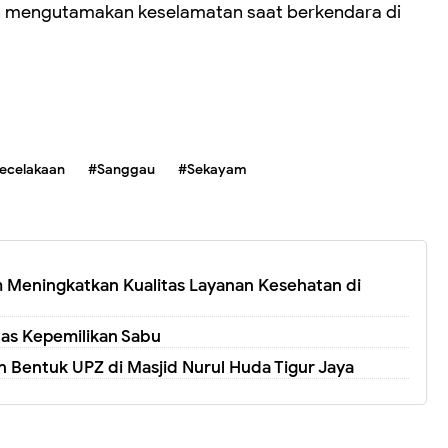
dan mengutamakan keselamatan saat berkendara di
ecelakaan
#Sanggau
#Sekayam
am Meningkatkan Kualitas Layanan Kesehatan di
as Kepemilikan Sabu
n Bentuk UPZ di Masjid Nurul Huda Tigur Jaya