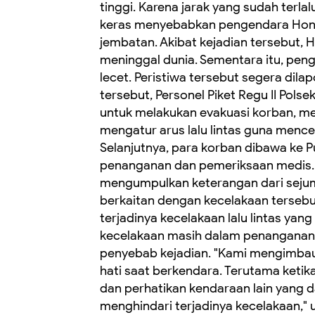
tinggi. Karena jarak yang sudah terlal
keras menyebabkan pengendara Hond
jembatan. Akibat kejadian tersebut,
meninggal dunia. Sementara itu, peng
lecet. Peristiwa tersebut segera dil
tersebut, Personel Piket Regu II Pol
untuk melakukan evakuasi korban, me
mengatur arus lalu lintas guna men
Selanjutnya, para korban dibawa ke
penanganan dan pemeriksaan medis. P
mengumpulkan keterangan dari sejum
berkaitan dengan kecelakaan terseb
terjadinya kecelakaan lalu lintas yan
kecelakaan masih dalam penanganan p
penyebab kejadian. "Kami mengimbau 
hati saat berkendara. Terutama ketika
dan perhatikan kendaraan lain yang 
menghindari terjadinya kecelakaan," 