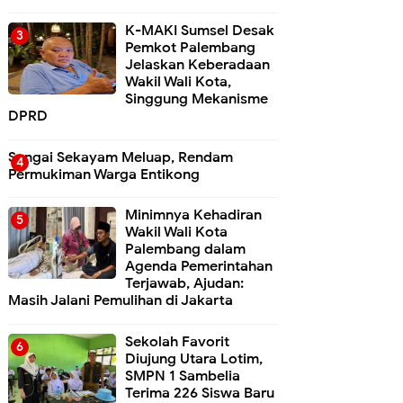
K-MAKI Sumsel Desak
Pemkot Palembang
Jelaskan Keberadaan
Wakil Wali Kota,
Singgung Mekanisme
DPRD
Sungai Sekayam Meluap, Rendam
Permukiman Warga Entikong
Minimnya Kehadiran
Wakil Wali Kota
Palembang dalam
Agenda Pemerintahan
Terjawab, Ajudan:
Masih Jalani Pemulihan di Jakarta
Sekolah Favorit
Diujung Utara Lotim,
SMPN 1 Sambelia
Terima 226 Siswa Baru ‎