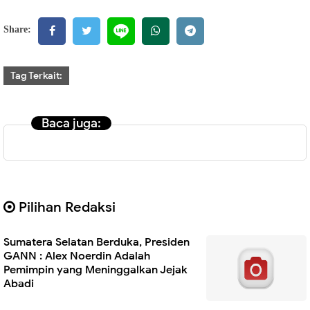
Share:
Tag Terkait:
Baca juga:
Pilihan Redaksi
Sumatera Selatan Berduka, Presiden
GANN : Alex Noerdin Adalah
Pemimpin yang Meninggalkan Jejak
Abadi