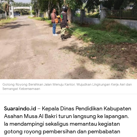
Gotong Royong Bersihkan Jalan Menuju Kantor, Wujudkan Lingkungan Kerja Asri dan
Semangat Kebersamaan
Suaraindo.id
– Kepala Dinas Pendidikan Kabupaten
Asahan Musa Al Bakri turun langsung ke lapangan.
Ia mendampingi sekaligus memantau kegiatan
gotong royong pembersihan dan pembabatan