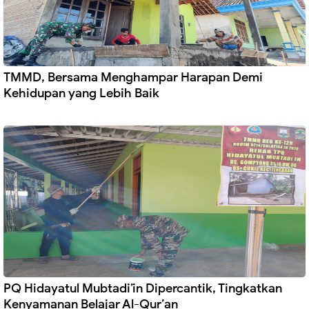
TMMD, Bersama Menghampar Harapan Demi
Kehidupan yang Lebih Baik
PQ Hidayatul Mubtadi’in Dipercantik, Tingkatkan
Kenyamanan Belajar Al-Qur’an