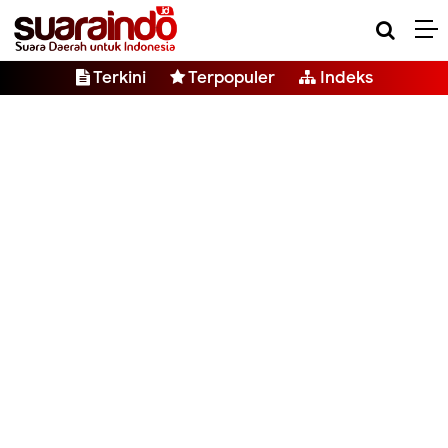
Terkini
Terpopuler
Indeks