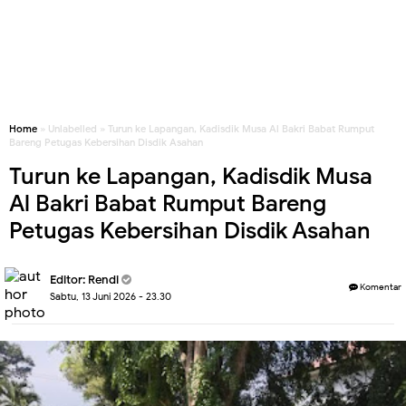
Home
» Unlabelled » Turun ke Lapangan, Kadisdik Musa Al Bakri Babat Rumput
Bareng Petugas Kebersihan Disdik Asahan
Turun ke Lapangan, Kadisdik Musa
Al Bakri Babat Rumput Bareng
Petugas Kebersihan Disdik Asahan
Editor:
Rendi
Komentar
Sabtu, 13 Juni 2026 - 23.30