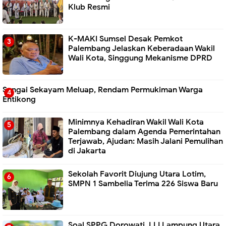
Klub Resmi
K-MAKI Sumsel Desak Pemkot
Palembang Jelaskan Keberadaan Wakil
Wali Kota, Singgung Mekanisme DPRD
Sungai Sekayam Meluap, Rendam Permukiman Warga
Entikong
Minimnya Kehadiran Wakil Wali Kota
Palembang dalam Agenda Pemerintahan
Terjawab, Ajudan: Masih Jalani Pemulihan
di Jakarta
Sekolah Favorit Diujung Utara Lotim,
SMPN 1 Sambelia Terima 226 Siswa Baru ‎
Soal SPPG Dorowati, LLI Lampung Utara