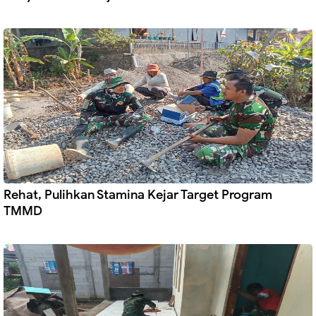
Rehat, Pulihkan Stamina Kejar Target Program
TMMD