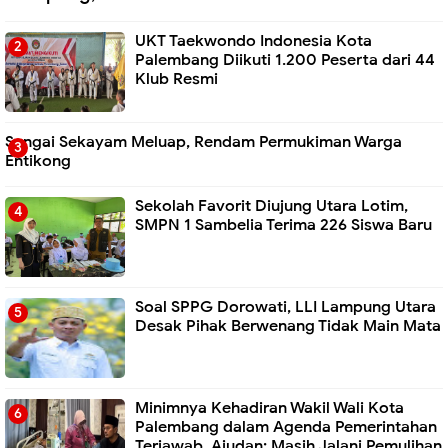
UKT Taekwondo Indonesia Kota
Palembang Diikuti 1.200 Peserta dari 44
Klub Resmi
Sungai Sekayam Meluap, Rendam Permukiman Warga
Entikong
Sekolah Favorit Diujung Utara Lotim,
SMPN 1 Sambelia Terima 226 Siswa Baru ‎
Soal SPPG Dorowati, LLI Lampung Utara
Desak Pihak Berwenang Tidak Main Mata
Minimnya Kehadiran Wakil Wali Kota
Palembang dalam Agenda Pemerintahan
Terjawab, Ajudan: Masih Jalani Pemulihan