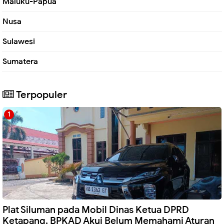
Maluku-Papua
Nusa
Sulawesi
Sumatera
Terpopuler
Plat Siluman pada Mobil Dinas Ketua DPRD
Ketapang, BPKAD Akui Belum Memahami Aturan