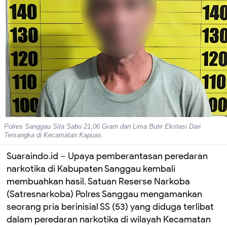
Polres Sanggau Sita Sabu 21,06 Gram dan Lima Butir Ekstasi Dari
Tersangka di Kecamatan Kapuas.
Suaraindo.id
–
Upaya pemberantasan peredaran
narkotika di Kabupaten Sanggau kembali
membuahkan hasil. Satuan Reserse Narkoba
(Satresnarkoba) Polres Sanggau mengamankan
seorang pria berinisial SS (53) yang diduga terlibat
dalam peredaran narkotika di wilayah Kecamatan