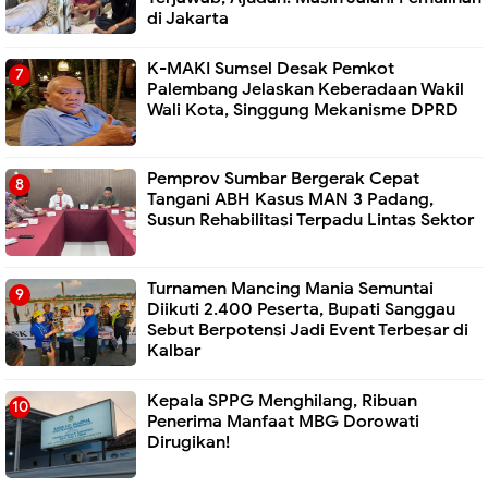
di Jakarta
K-MAKI Sumsel Desak Pemkot
Palembang Jelaskan Keberadaan Wakil
Wali Kota, Singgung Mekanisme DPRD
Pemprov Sumbar Bergerak Cepat
Tangani ABH Kasus MAN 3 Padang,
Susun Rehabilitasi Terpadu Lintas Sektor
Turnamen Mancing Mania Semuntai
Diikuti 2.400 Peserta, Bupati Sanggau
Sebut Berpotensi Jadi Event Terbesar di
Kalbar
Kepala SPPG Menghilang, Ribuan
Penerima Manfaat MBG Dorowati
Dirugikan!