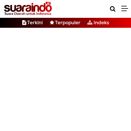
Terkini
Terpopuler
Indeks